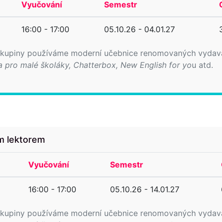
Vyučování
Semestr
16:00 - 17:00
05.10.26 - 04.01.27
 skupiny používáme moderní učebnice renomovaných vydavat
a pro malé školáky, Chatterbox, New English for yo
u atd.
ím lektorem
Vyučování
Semestr
16:00 - 17:00
05.10.26 - 14.01.27
 skupiny používáme moderní učebnice renomovaných vydavat