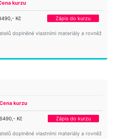
Cena kurzu
3490,- Kč
Zápis do kurzu
elů doplněné vlastními materiály a rovněž
Cena kurzu
6490,- Kč
Zápis do kurzu
elů doplněné vlastními materiály a rovněž