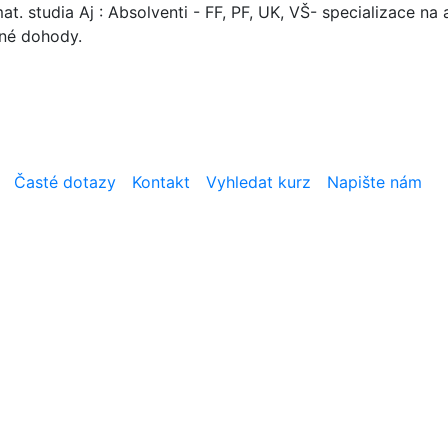
. studia Aj : Absolventi - FF, PF, UK, VŠ- specializace na a
mné dohody.
Časté dotazy
Kontakt
Vyhledat kurz
Napište nám