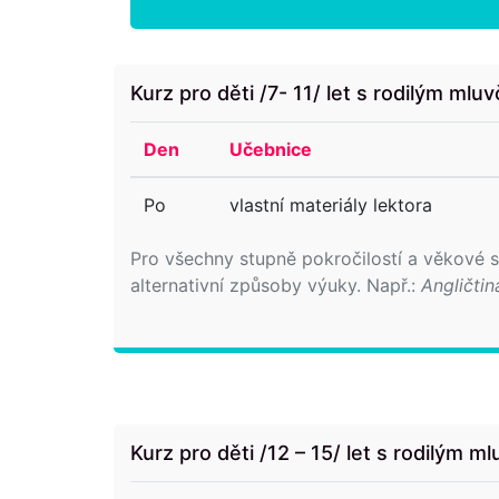
Kurz pro děti /7- 11/ let s rodilým mlu
Den
Učebnice
Po
vlastní materiály lektora
Pro všechny stupně pokročilostí a věkové
alternativní způsoby výuky. Např.:
Angličtin
Kurz pro děti /12 – 15/ let s rodilým m