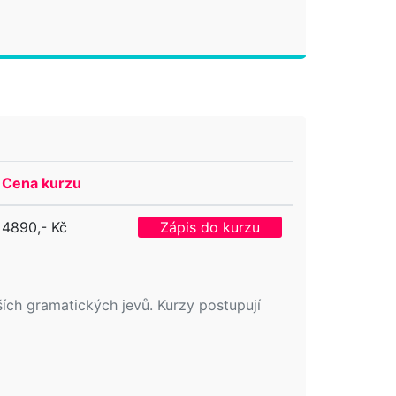
Cena kurzu
4890,- Kč
Zápis do kurzu
ích gramatických jevů. Kurzy postupují