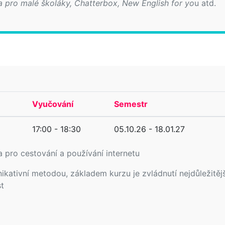
a pro malé školáky, Chatterbox, New English for yo
u atd.
Vyučování
Semestr
17:00 - 18:30
05.10.26 - 18.01.27
 pro cestování a používání internetu
ativní metodou, základem kurzu je zvládnutí nejdůležitějš
t