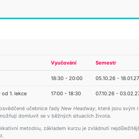
Vyučování
Semestr
18:30 - 20:00
05.10.26 - 18.01.2
 od 1. lekce
17:00 - 18:30
07.10.26 - 03.02.2
 osvědčené učebnice řady
New Headway
, které jsou svým 
ožňují domluvit se v běžných situacích života.
ativní metodou, základem kurzu je zvládnutí nejdůležitějš
t.