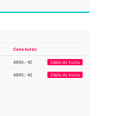
Cena kurzu
4890,- Kč
Zápis do kurzu
4890,- Kč
Zápis do kurzu