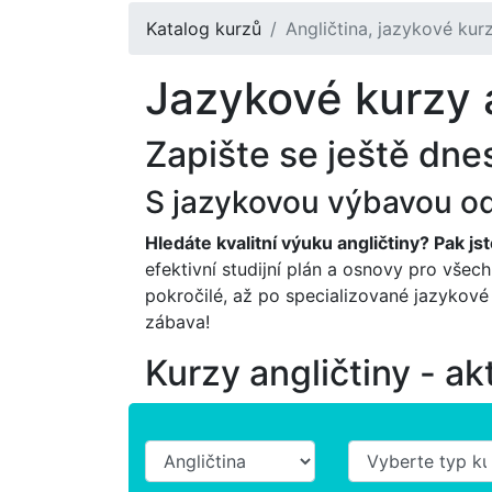
Katalog kurzů
Angličtina, jazykové kurz
Jazykové kurzy a
Zapište se ještě dne
S jazykovou výbavou od 
Hledáte kvalitní výuku angličtiny? Pak js
efektivní studijní plán a osnovy pro všec
pokročilé, až po specializované jazykové 
zábava!
Kurzy angličtiny - a