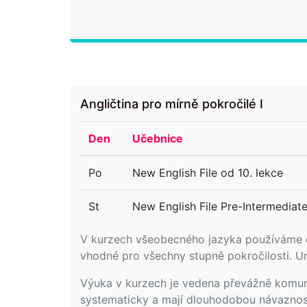
Angličtina pro mírně pokročilé I
Den
Učebnice
Po
New English File od 10. lekce
St
New English File Pre-Intermediate
V kurzech všeobecného jazyka používáme
vhodné pro všechny stupně pokročilosti. Um
Výuka v kurzech je vedena převážně komunik
systematicky a mají dlouhodobou návaznos