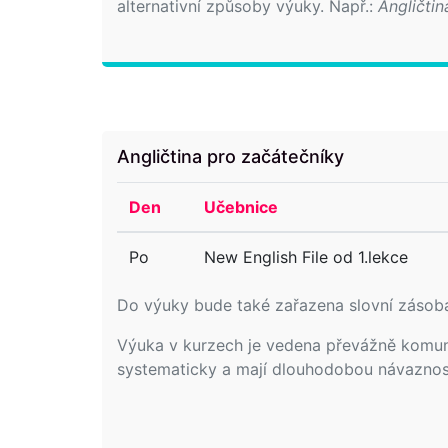
alternativní způsoby výuky. Např.:
Angličtin
Angličtina pro začátečníky
Den
Učebnice
Po
New English File od 1.lekce
Do výuky bude také zařazena slovní zásoba
Výuka v kurzech je vedena převážně komunik
systematicky a mají dlouhodobou návaznos