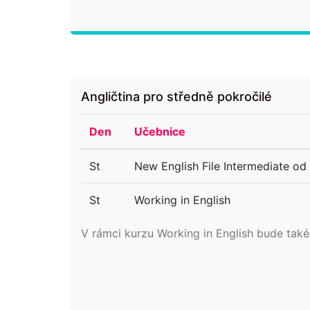
Angličtina pro středně pokročilé
Den
Učebnice
St
New English File Intermediate od 
St
Working in English
V rámci kurzu Working in English bude tak