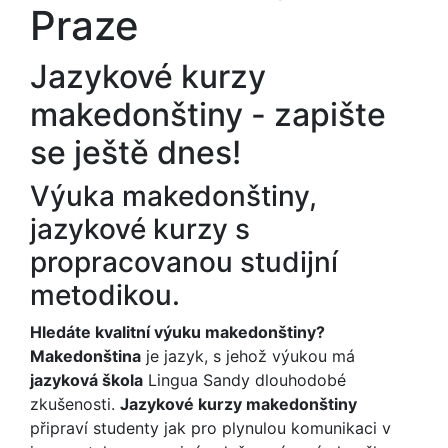
Praze
Jazykové kurzy
makedonštiny - zapište
se ještě dnes!
Výuka makedonštiny,
jazykové kurzy s
propracovanou studijní
metodikou.
Hledáte kvalitní výuku makedonštiny?
Makedonština
je jazyk, s jehož výukou má
jazyková škola
Lingua Sandy dlouhodobé
zkušenosti.
Jazykové kurzy makedonštiny
připraví studenty jak pro plynulou komunikaci v