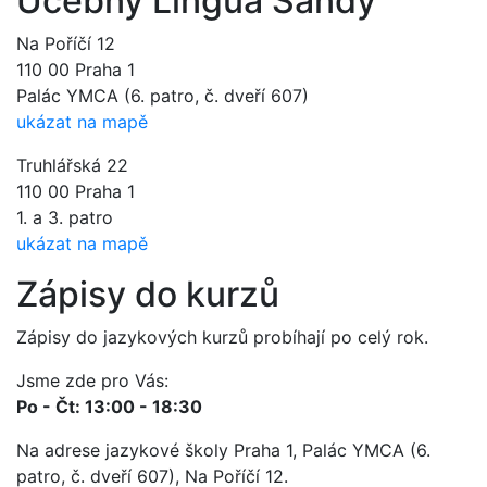
Učebny Lingua Sandy
Na Poříčí 12
110 00 Praha 1
Palác YMCA (6. patro, č. dveří 607)
ukázat na mapě
Truhlářská 22
110 00 Praha 1
1. a 3. patro
ukázat na mapě
Zápisy do kurzů
Zápisy do jazykových kurzů probíhají po celý rok.
Jsme zde pro Vás:
Po - Čt: 13:00 - 18:30
Na adrese jazykové školy Praha 1, Palác YMCA (6.
patro, č. dveří 607), Na Poříčí 12.