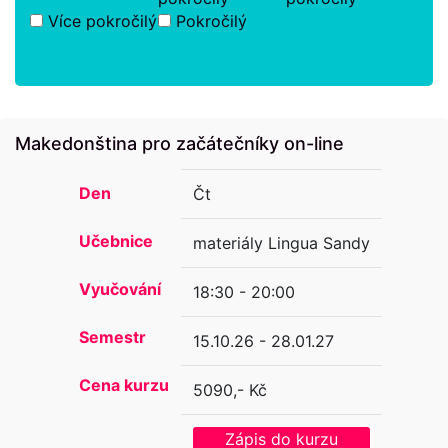
Více pokročilý
Pokročilý
Makedonština pro začátečníky on-line
Den
Čt
Učebnice
materiály Lingua Sandy
Vyučování
18:30 - 20:00
Semestr
15.10.26 - 28.01.27
Cena kurzu
5090,- Kč
Zápis do kurzu