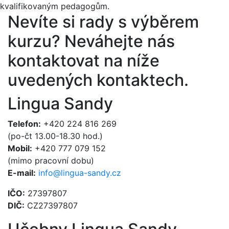
kvalifikovaným pedagogům.
Nevíte si rady s výběrem
kurzu?
Neváhejte nás
kontaktovat na níže
uvedených kontaktech.
Lingua Sandy
Telefon:
+420 224 816 269
(po-čt 13.00-18.30 hod.)
Mobil:
+420 777 079 152
(mimo pracovní dobu)
E-mail:
info@lingua-sandy.cz
IČO:
27397807
DIČ:
CZ27397807