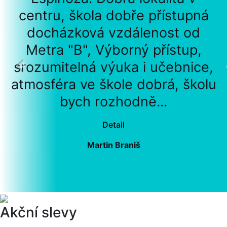
centru, škola dobře přístupná
docházková vzdálenost od
Metra "B", Výborný přístup,
srozumitelná výuka i učebnice,
atmosféra ve škole dobrá, školu
bych rozhodně...
Detail
Martin Braniš
Akční slevy