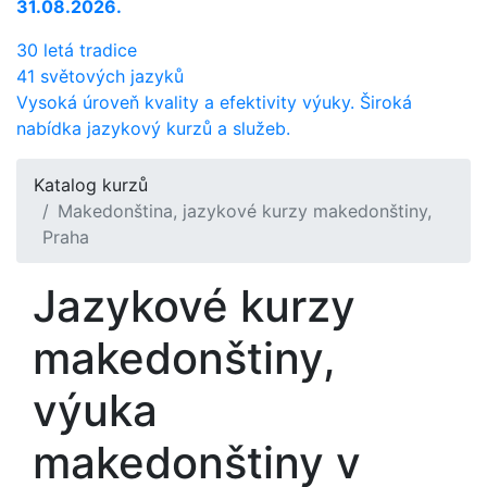
31.08.2026.
30 letá tradice
41 světových jazyků
Vysoká úroveň kvality a efektivity výuky. Široká
nabídka jazykový kurzů a služeb.
Katalog kurzů
Makedonština, jazykové kurzy makedonštiny,
Praha
Jazykové kurzy
makedonštiny,
výuka
makedonštiny v