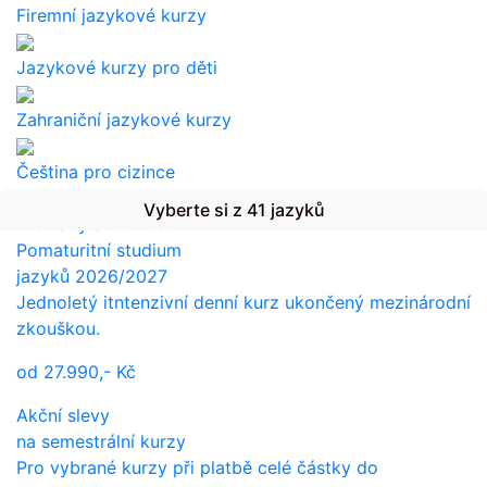
Firemní jazykové kurzy
Jazykové kurzy pro děti
Zahraniční jazykové kurzy
Čeština pro cizince
Vyberte si z 41 jazyků
Překlady a tlumočení
Pomaturitní studium
jazyků 2026/2027
Jednoletý itntenzivní denní kurz ukončený mezinárodní
zkouškou.
od
27.990,-
Kč
Akční slevy
na semestrální kurzy
Pro vybrané kurzy při platbě celé částky do