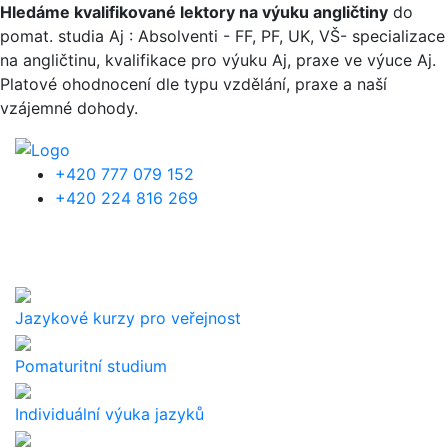
Přejít k hlavnímu obsahu
Hledáme kvalifikované lektory na výuku angličtiny
do
pomat. studia Aj : Absolventi - FF, PF, UK, VŠ- specializace
na angličtinu, kvalifikace pro výuku Aj, praxe ve výuce Aj.
Platové ohodnocení dle typu vzdělání, praxe a naší
vzájemné dohody.
+420 777 079 152
+420 224 816 269
Jazykové kurzy pro veřejnost
Pomaturitní studium
Individuální výuka jazyků