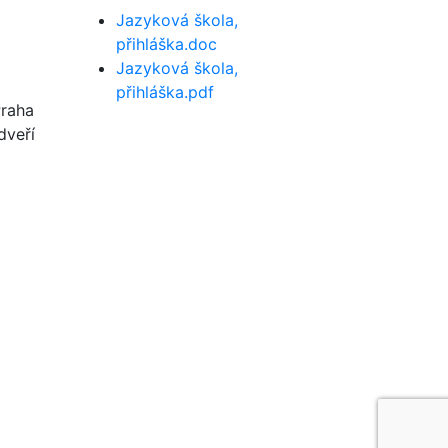
Jazyková škola,
přihláška.doc
Jazyková škola,
přihláška.pdf
Praha
dveří