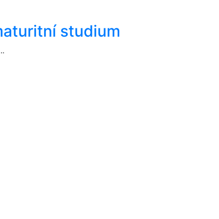
maturitní studium
..