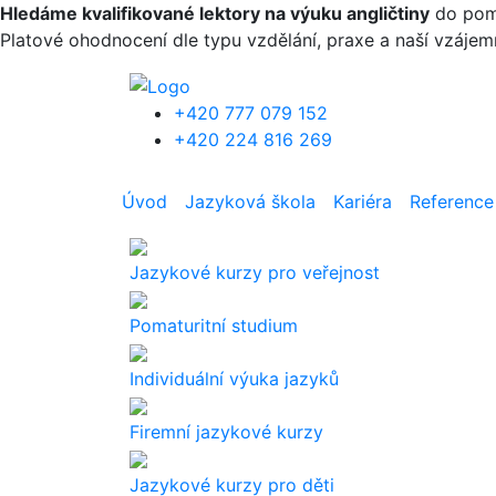
Přejít k hlavnímu obsahu
Hledáme kvalifikované lektory na výuku angličtiny
do pomat
Platové ohodnocení dle typu vzdělání, praxe a naší vzáje
+420 777 079 152
+420 224 816 269
Úvod
Jazyková škola
Kariéra
Reference
Jazykové kurzy pro veřejnost
Pomaturitní studium
Individuální výuka jazyků
Firemní jazykové kurzy
Jazykové kurzy pro děti