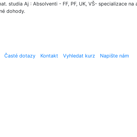
. studia Aj : Absolventi - FF, PF, UK, VŠ- specializace na a
mné dohody.
Časté dotazy
Kontakt
Vyhledat kurz
Napište nám