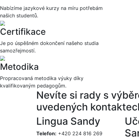
Nabízíme jazykové kurzy na míru potřebám
našich studentů.
Certifikace
Je po úspěšném dokončení našeho studia
samozřejmostí.
Metodika
Propracovaná metodika výuky díky
kvalifikovaným pedagogům.
Nevíte si rady s výb
uvedených kontaktec
Lingua Sandy
Uč
Sa
Telefon:
+420 224 816 269