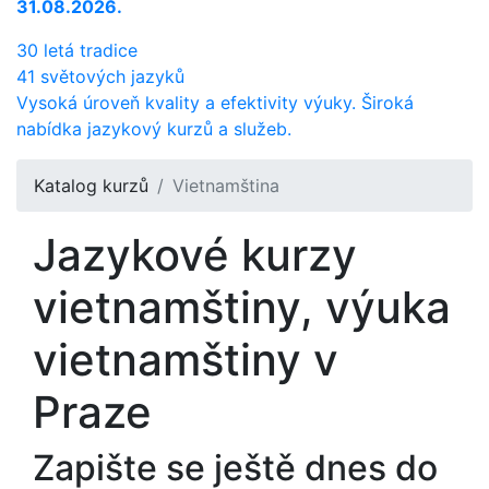
31.08.2026.
30 letá tradice
41 světových jazyků
Vysoká úroveň kvality a efektivity výuky. Široká
nabídka jazykový kurzů a služeb.
Katalog kurzů
Vietnamština
Jazykové kurzy
vietnamštiny, výuka
vietnamštiny v
Praze
Zapište se ještě dnes do