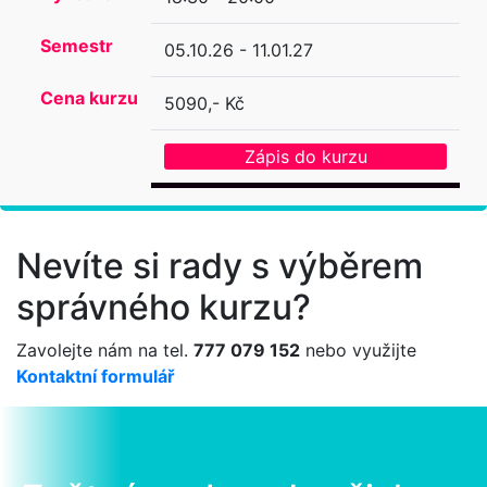
Semestr
05.10.26 - 11.01.27
Cena kurzu
5090,- Kč
Zápis do kurzu
Nevíte si rady s výběrem
správného kurzu?
Zavolejte nám na tel.
777 079 152
nebo využijte
Kontaktní formulář