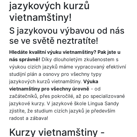
jazykových kurzů
vietnamštiny!
S jazykovou výbavou od nás
se ve světě neztratíte!
Hledáte kvalitní výuku vietnamštiny? Pak jste u
nás správně!
Díky dlouholetým zkušenostem s
výukou cizích jazyků máme vypracovaný efektivní
studijní plán a osnovy pro všechny typy
jazykových kurzů vietnamštiny.
Výuka
vietnamštiny pro všechny úrovně
- od
začátečníků, přes pokročilé, až po specializované
jazykové kurzy. V jazykové škole Lingua Sandy
zjistíte, že studium cizích jazyků je především
radost a zábava!
Kurzy vietnamštiny -