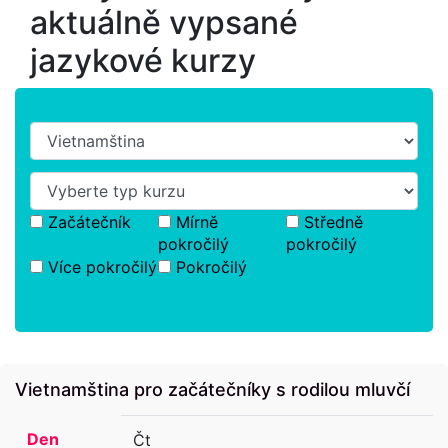
aktuálně vypsané
jazykové kurzy
Začátečník
Mírně
Středně
pokročilý
pokročilý
Více pokročilý
Pokročilý
Vietnamština pro začátečníky s rodilou mluvčí
Den
Čt