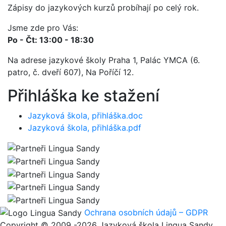
Zápisy do jazykových kurzů probíhají po celý rok.
Jsme zde pro Vás:
Po - Čt: 13:00 - 18:30
Na adrese jazykové školy Praha 1, Palác YMCA (6.
patro, č. dveří 607), Na Poříčí 12.
Přihláška ke stažení
Jazyková škola, přihláška.doc
Jazyková škola, přihláška.pdf
Ochrana osobních údajů – GDPR
Copyright © 2009 -2026 Jazyková škola Lingua Sandy,