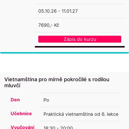
05.10.26 - 11.01.27
7690,- Kč
Zápis do kurzu
Vietnamština pro mírně pokročilé s rodilou
mluvčí
Den
Po
Učebnice
Praktická vietnamština od 6. lekce
Vyučování
18:30 - 20:00