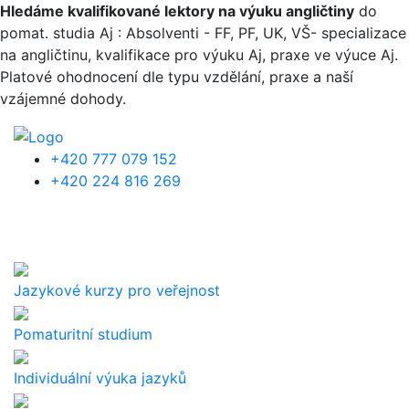
Přejít k hlavnímu obsahu
Hledáme kvalifikované lektory na výuku angličtiny
do
pomat. studia Aj : Absolventi - FF, PF, UK, VŠ- specializace
na angličtinu, kvalifikace pro výuku Aj, praxe ve výuce Aj.
Platové ohodnocení dle typu vzdělání, praxe a naší
vzájemné dohody.
+420 777 079 152
+420 224 816 269
Jazykové kurzy pro veřejnost
Pomaturitní studium
Individuální výuka jazyků