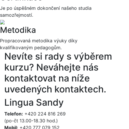
Je po úspěšném dokončení našeho studia
samozřejmostí.
Metodika
Propracovaná metodika výuky díky
kvalifikovaným pedagogům.
Nevíte si rady s výběrem
kurzu?
Neváhejte nás
kontaktovat na níže
uvedených kontaktech.
Lingua Sandy
Telefon:
+420 224 816 269
(po-čt 13.00-18.30 hod.)
Mobil:
+420 777 079 152