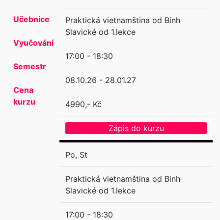
Učebnice
Praktická vietnamština od Binh
Slavické od 1.lekce
Vyučování
17:00 - 18:30
Semestr
08.10.26 - 28.01.27
Cena
kurzu
4990,- Kč
Zápis do kurzu
Po, St
Praktická vietnamština od Binh
Slavické od 1.lekce
17:00 - 18:30