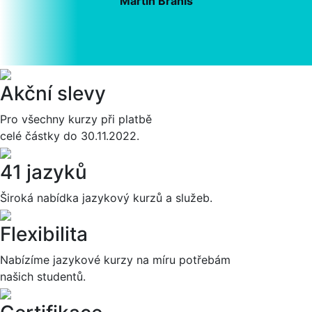
Martin Braniš
Akční slevy
Pro všechny kurzy při platbě
celé částky do 30.11.2022.
41 jazyků
Široká nabídka jazykový kurzů a služeb.
Flexibilita
Nabízíme jazykové kurzy na míru potřebám
našich studentů.