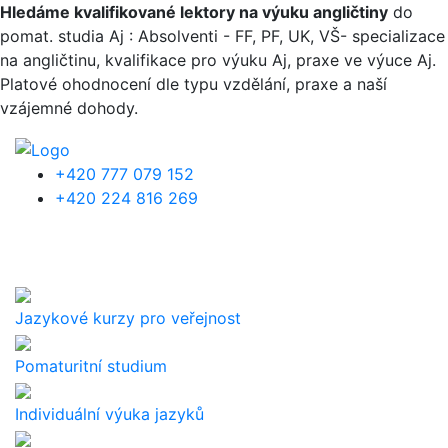
Přejít k hlavnímu obsahu
Hledáme kvalifikované lektory na výuku angličtiny
do
pomat. studia Aj : Absolventi - FF, PF, UK, VŠ- specializace
na angličtinu, kvalifikace pro výuku Aj, praxe ve výuce Aj.
Platové ohodnocení dle typu vzdělání, praxe a naší
vzájemné dohody.
+420 777 079 152
+420 224 816 269
Jazykové kurzy pro veřejnost
Pomaturitní studium
Individuální výuka jazyků