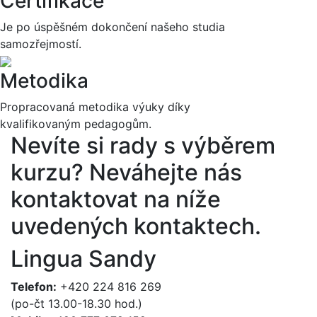
Certifikace
Je po úspěšném dokončení našeho studia
samozřejmostí.
Metodika
Propracovaná metodika výuky díky
kvalifikovaným pedagogům.
Nevíte si rady s výběrem
kurzu?
Neváhejte nás
kontaktovat na níže
uvedených kontaktech.
Lingua Sandy
Telefon:
+420 224 816 269
(po-čt 13.00-18.30 hod.)