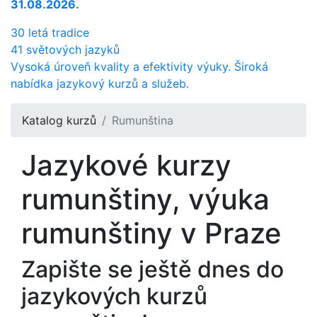
31.08.2026.
30 letá tradice
41 světových jazyků
Vysoká úroveň kvality a efektivity výuky. Široká
nabídka jazykový kurzů a služeb.
Katalog kurzů
Rumunština
Jazykové kurzy
rumunštiny, výuka
rumunštiny v Praze
Zapište se ještě dnes do
jazykových kurzů