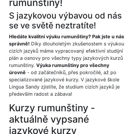
rumunštiny!
S jazykovou výbavou od nás
se ve světě neztratíte!
Hledáte kvalitní výuku rumunštiny? Pak jste u nás
správně!
Díky dlouholetým zkušenostem s výukou
cizích jazyků máme vypracovaný efektivní studijní
plán a osnovy pro všechny typy jazykových kurzů
rumunštiny.
Výuka rumunštiny pro všechny
úrovně
- od začátečníků, přes pokročilé, až po
specializované jazykové kurzy. V jazykové škole
Lingua Sandy zjistíte, že studium cizích jazyků je
především radost a zábava!
Kurzy rumunštiny -
aktuálně vypsané
jazykové kurzy