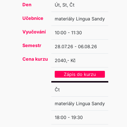
Den
Út, St, Čt
Učebnice
materiály Lingua Sandy
Vyučování
10:00 - 11:30
Semestr
28.07.26 - 06.08.26
Cena kurzu
2040,- Kč
Zápis do kurzu
Čt
materiály Lingua Sandy
18:00 - 19:30