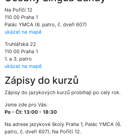
Na Poříčí 12
110 00 Praha 1
Palác YMCA (6. patro, č. dveří 607)
ukázat na mapě
Truhlářská 22
110 00 Praha 1
1. a 3. patro
ukázat na mapě
Zápisy do kurzů
Zápisy do jazykových kurzů probíhají po celý rok.
Jsme zde pro Vás:
Po - Čt: 13:00 - 18:30
Na adrese jazykové školy Praha 1, Palác YMCA (6.
patro, č. dveří 607), Na Poříčí 12.