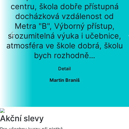
centru, škola dobře přístupná
docházková vzdálenost od
Metra "B", Výborný přístup,
srozumitelná výuka i učebnice,
atmosféra ve škole dobrá, školu
bych rozhodně...
Detail
Martin Braniš
Akční slevy
Pro všechny kurzy při platbě