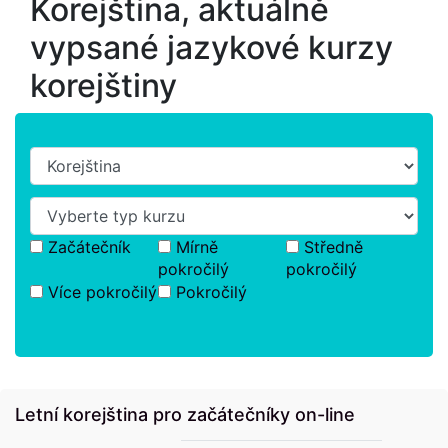
Korejština, aktuálně
vypsané jazykové kurzy
korejštiny
Začátečník
Mírně
Středně
pokročilý
pokročilý
Více pokročilý
Pokročilý
Letní korejština pro začátečníky on-line