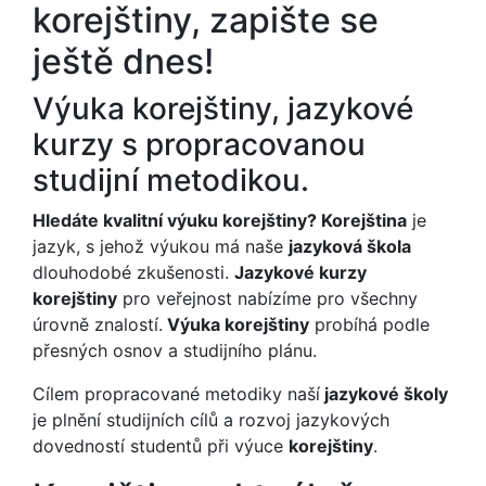
korejštiny, zapište se
ještě dnes!
Výuka korejštiny, jazykové
kurzy s propracovanou
studijní metodikou.
Hledáte kvalitní výuku korejštiny? Korejština
je
jazyk, s jehož výukou má naše
jazyková škola
dlouhodobé zkušenosti.
Jazykové kurzy
korejštiny
pro veřejnost nabízíme pro všechny
úrovně znalostí.
Výuka korejštiny
probíhá podle
přesných osnov a studijního plánu.
Cílem propracované metodiky naší
jazykové školy
je plnění studijních cílů a rozvoj jazykových
dovedností studentů při výuce
korejštiny
.