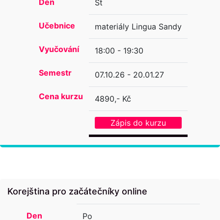
Den
St
Učebnice
materiály Lingua Sandy
Vyučování
18:00 - 19:30
Semestr
07.10.26 - 20.01.27
Cena kurzu
4890,- Kč
Zápis do kurzu
Korejština pro začátečníky online
Den
Po