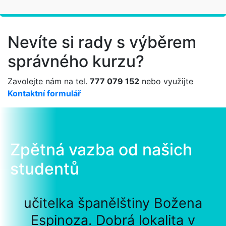
Nevíte si rady s výběrem
správného kurzu?
Zavolejte nám na tel.
777 079 152
nebo využijte
Kontaktní formulář
Zpětná vazba od našich
studentů
učitelka španělštiny Božena
Espinoza. Dobrá lokalita v