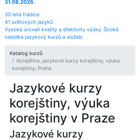
31.08.2026.
30 letá tradice
41 světových jazyků
Vysoká úroveň kvality a efektivity výuky. Široká
nabídka jazykový kurzů a služeb.
Katalog kurzů
Korejština, jazykové kurzy korejštiny, výuka
korejštiny, Praha
Jazykové kurzy
korejštiny, výuka
korejštiny v Praze
Jazykové kurzy