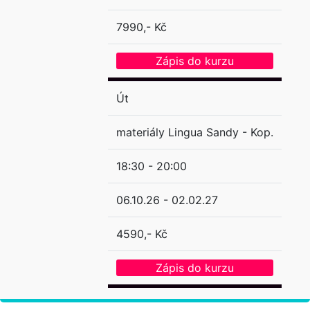
7990,- Kč
Zápis do kurzu
Út
materiály Lingua Sandy - Kop.
18:30 - 20:00
06.10.26 - 02.02.27
4590,- Kč
Zápis do kurzu