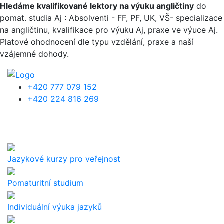
Přejít k hlavnímu obsahu
Hledáme kvalifikované lektory na výuku angličtiny
do
pomat. studia Aj : Absolventi - FF, PF, UK, VŠ- specializace
na angličtinu, kvalifikace pro výuku Aj, praxe ve výuce Aj.
Platové ohodnocení dle typu vzdělání, praxe a naší
vzájemné dohody.
+420 777 079 152
+420 224 816 269
Jazykové kurzy pro veřejnost
Pomaturitní studium
Individuální výuka jazyků