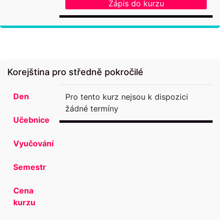
Zápis do kurzu
Korejština pro středně pokročilé
Den
Pro tento kurz nejsou k dispozici
žádné termíny
Učebnice
Vyučování
Semestr
Cena
kurzu