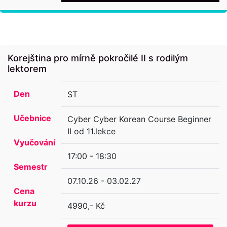
Korejština pro mírně pokročilé II s rodilým
lektorem
Den
ST
Učebnice
Cyber Cyber Korean Course Beginner
II od 11.lekce
Vyučování
17:00 - 18:30
Semestr
07.10.26 - 03.02.27
Cena
kurzu
4990,- Kč