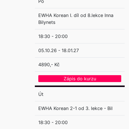
Po
EWHA Korean I. díl od 8.lekce Inna
Bilynets
18:30 - 20:00
05.10.26 - 18.01.27
4890,- Kč
Zápis do kurzu
Út
EWHA Korean 2-1 od 3. lekce - Bil
18:30 - 20:00