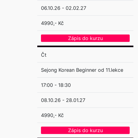
06.10.26 - 02.02.27
4990,- Kč
Zápis do kurzu
Čt
Sejong Korean Beginner od 11.lekce
17:00 - 18:30
08.10.26 - 28.01.27
4990,- Kč
Zápis do kurzu