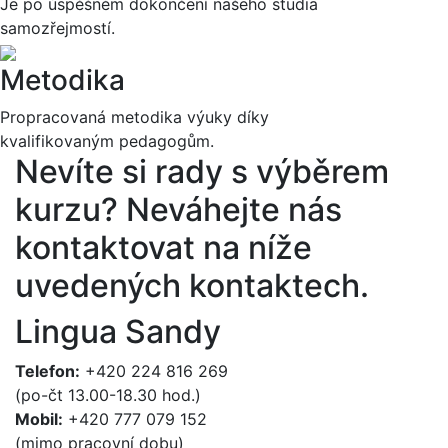
Je po úspěšném dokončení našeho studia
samozřejmostí.
Metodika
Propracovaná metodika výuky díky
kvalifikovaným pedagogům.
Nevíte si rady s výběrem
kurzu?
Neváhejte nás
kontaktovat na níže
uvedených kontaktech.
Lingua Sandy
Telefon:
+420 224 816 269
(po-čt 13.00-18.30 hod.)
Mobil:
+420 777 079 152
(mimo pracovní dobu)