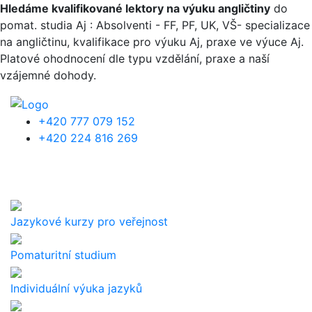
Přejít k hlavnímu obsahu
Hledáme kvalifikované lektory na výuku angličtiny
do
pomat. studia Aj : Absolventi - FF, PF, UK, VŠ- specializace
na angličtinu, kvalifikace pro výuku Aj, praxe ve výuce Aj.
Platové ohodnocení dle typu vzdělání, praxe a naší
vzájemné dohody.
+420 777 079 152
+420 224 816 269
Jazykové kurzy pro veřejnost
Pomaturitní studium
Individuální výuka jazyků