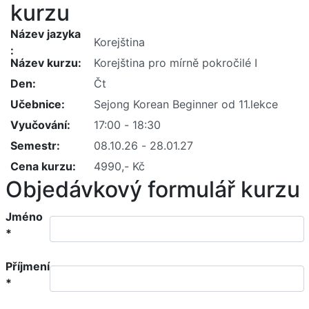
kurzu
Název jazyka
Název kurzu
Den
Učebnice
Vyučování
Semestr
Cena kurzu
Objedávkový formulář kurzu
Jméno
*
Příjmení
*