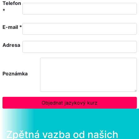
Telefon
*
E-mail
*
Adresa
Poznámka
Objednat jazykový kurz
Zpětná vazba od našich