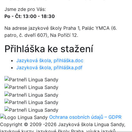
Jsme zde pro Vás:
Po - Čt: 13:00 - 18:30
Na adrese jazykové školy Praha 1, Palác YMCA (6.
patro, č. dveří 607), Na Poříčí 12.
Přihláška ke stažení
Jazyková škola, přihláška.doc
Jazyková škola, přihláška.pdf
Ochrana osobních údajů – GDPR
Copyright © 2009 -2026 Jazyková škola Lingua Sandy,
jazykové kurzy, jazykové školy Praha, výuka jazyků