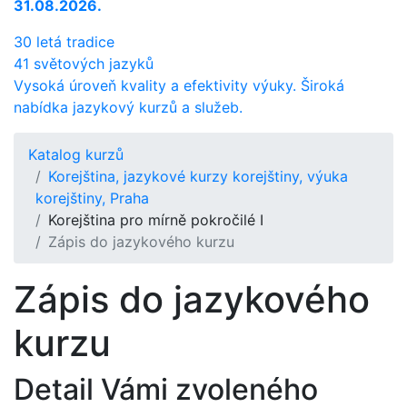
31.08.2026.
30 letá tradice
41 světových jazyků
Vysoká úroveň kvality a efektivity výuky. Široká
nabídka jazykový kurzů a služeb.
Katalog kurzů
Korejština, jazykové kurzy korejštiny, výuka
korejštiny, Praha
Korejština pro mírně pokročilé I
Zápis do jazykového kurzu
Zápis do jazykového
kurzu
Detail Vámi zvoleného