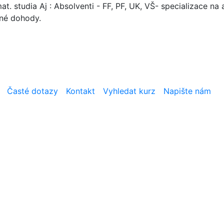
. studia Aj : Absolventi - FF, PF, UK, VŠ- specializace na a
mné dohody.
Časté dotazy
Kontakt
Vyhledat kurz
Napište nám