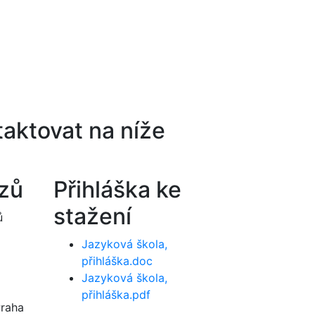
aktovat na níže
rzů
Přihláška ke
stažení
ů
Jazyková škola,
přihláška.doc
Jazyková škola,
přihláška.pdf
Praha