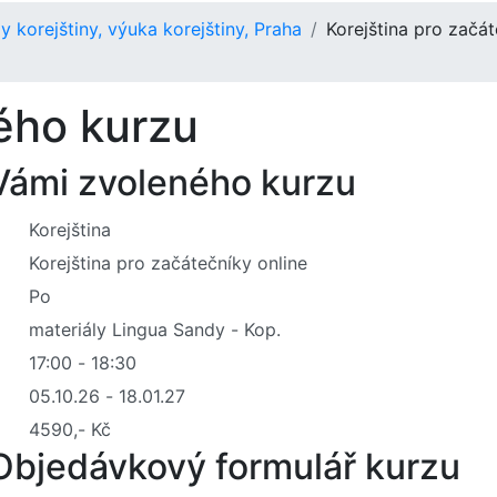
y korejštiny, výuka korejštiny, Praha
Korejština pro začát
ého kurzu
 Vámi zvoleného kurzu
Objedávkový formulář kurzu