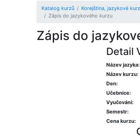
Katalog kurzů
Korejština, jazykové kurz
Zápis do jazykového kurzu
Zápis do jazykov
Detail
Název jazyka
Název kurzu
Den
Učebnice
Vyučování
Semestr
Cena kurzu