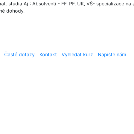
. studia Aj : Absolventi - FF, PF, UK, VŠ- specializace na a
mné dohody.
Časté dotazy
Kontakt
Vyhledat kurz
Napište nám