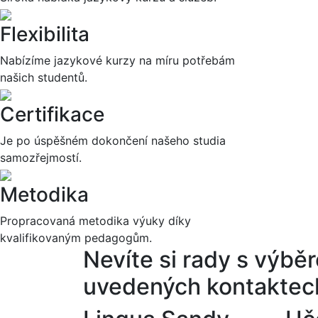
Flexibilita
Nabízíme jazykové kurzy na míru potřebám
našich studentů.
Certifikace
Je po úspěšném dokončení našeho studia
samozřejmostí.
Metodika
Propracovaná metodika výuky díky
kvalifikovaným pedagogům.
Nevíte si rady s výb
uvedených kontaktec