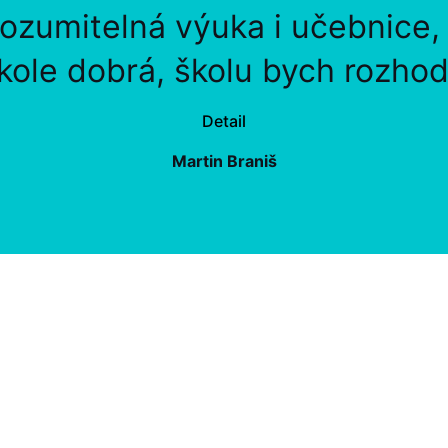
rozumitelná výuka i učebnice
kole dobrá, školu bych rozhod
Detail
Martin Braniš