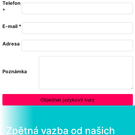
Telefon
*
E-mail
*
Adresa
Poznámka
Objednat jazykový kurz
Zpětná vazba od našich