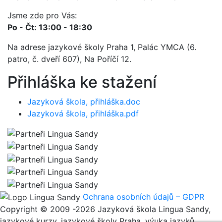
Jsme zde pro Vás:
Po - Čt: 13:00 - 18:30
Na adrese jazykové školy Praha 1, Palác YMCA (6.
patro, č. dveří 607), Na Poříčí 12.
Přihláška ke stažení
Jazyková škola, přihláška.doc
Jazyková škola, přihláška.pdf
Ochrana osobních údajů – GDPR
Copyright © 2009 -2026 Jazyková škola Lingua Sandy,
jazykové kurzy, jazykové školy Praha, výuka jazyků