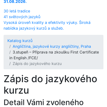
31.08.2026.
30 letá tradice
41 světových jazyků
Vysoká úroveň kvality a efektivity výuky. Široká
nabídka jazykový kurzů a služeb.
Katalog kurzů
Angličtina, jazykové kurzy angličtiny, Praha
3.stupeň – Příprava na zkoušku First Certificate
in English /FCE/
Zápis do jazykového kurzu
Zápis do jazykového
kurzu
Detail Vámi zvoleného