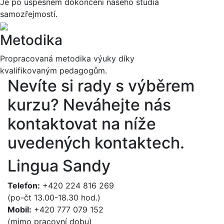
Je po úspěšném dokončení našeho studia
samozřejmostí.
Metodika
Propracovaná metodika výuky díky
kvalifikovaným pedagogům.
Nevíte si rady s výběrem
kurzu?
Neváhejte nás
kontaktovat na níže
uvedených kontaktech.
Lingua Sandy
Telefon:
+420 224 816 269
(po-čt 13.00-18.30 hod.)
Mobil:
+420 777 079 152
(mimo pracovní dobu)