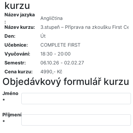
kurzu
Název jazyka
Název kurzu
Den
Učebnice
Vyučování
Semestr
Cena kurzu
Objedávkový formulář kurzu
Jméno
*
Příjmení
*