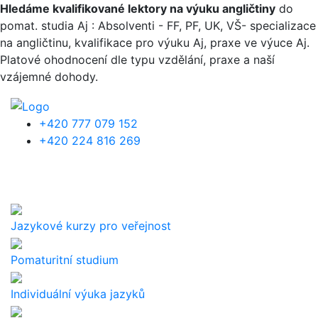
Přejít k hlavnímu obsahu
Hledáme kvalifikované lektory na výuku angličtiny
do
pomat. studia Aj : Absolventi - FF, PF, UK, VŠ- specializace
na angličtinu, kvalifikace pro výuku Aj, praxe ve výuce Aj.
Platové ohodnocení dle typu vzdělání, praxe a naší
vzájemné dohody.
+420 777 079 152
+420 224 816 269
Jazykové kurzy pro veřejnost
Pomaturitní studium
Individuální výuka jazyků