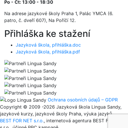
Po - Čt: 13:00 - 18:30
Na adrese jazykové školy Praha 1, Palác YMCA (6.
patro, č. dveří 607), Na Poříčí 12.
Přihláška ke stažení
Jazyková škola, přihláška.doc
Jazyková škola, přihláška.pdf
Ochrana osobních údajů – GDPR
Copyright © 2009 -2026 Jazyková škola Lingua Sandy,
jazykové kurzy, jazykové školy Praha, výuka jazyků
BEST FOR NET s.r.o.
, internetová agentura BEST FOR NET
s.r.o., účinné PPC kampaně