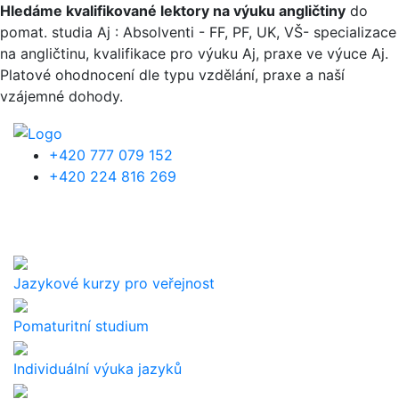
Přejít k hlavnímu obsahu
Hledáme kvalifikované lektory na výuku angličtiny
do
pomat. studia Aj : Absolventi - FF, PF, UK, VŠ- specializace
na angličtinu, kvalifikace pro výuku Aj, praxe ve výuce Aj.
Platové ohodnocení dle typu vzdělání, praxe a naší
vzájemné dohody.
+420 777 079 152
+420 224 816 269
Jazykové kurzy pro veřejnost
Pomaturitní studium
Individuální výuka jazyků