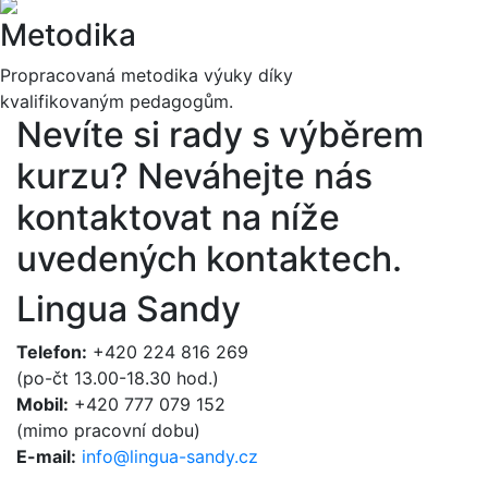
Metodika
Propracovaná metodika výuky díky
kvalifikovaným pedagogům.
Nevíte si rady s výběrem
kurzu?
Neváhejte nás
kontaktovat na níže
uvedených kontaktech.
Lingua Sandy
Telefon:
+420 224 816 269
(po-čt 13.00-18.30 hod.)
Mobil:
+420 777 079 152
(mimo pracovní dobu)
E-mail:
info@lingua-sandy.cz