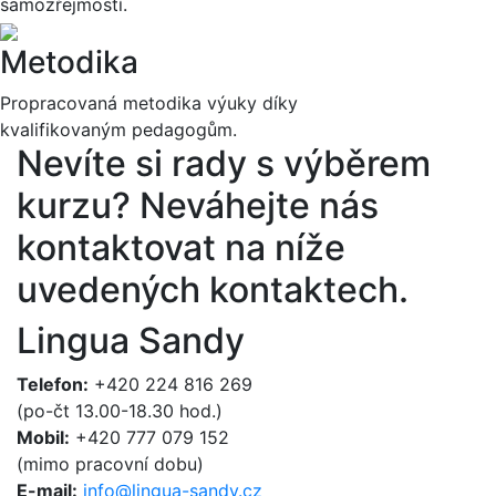
samozřejmostí.
Metodika
Propracovaná metodika výuky díky
kvalifikovaným pedagogům.
Nevíte si rady s výběrem
kurzu?
Neváhejte nás
kontaktovat na níže
uvedených kontaktech.
Lingua Sandy
Telefon:
+420 224 816 269
(po-čt 13.00-18.30 hod.)
Mobil:
+420 777 079 152
(mimo pracovní dobu)
E-mail:
info@lingua-sandy.cz