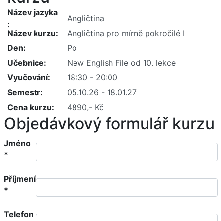
Název jazyka
Název kurzu
Den
Učebnice
Vyučování
Semestr
Cena kurzu
Objedávkový formulář kurzu
Jméno
*
Příjmení
*
Telefon