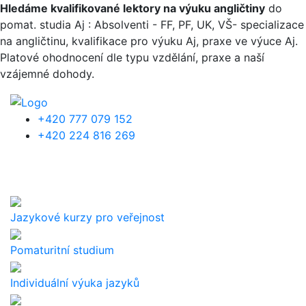
Přejít k hlavnímu obsahu
Hledáme kvalifikované lektory na výuku angličtiny
do
pomat. studia Aj : Absolventi - FF, PF, UK, VŠ- specializace
na angličtinu, kvalifikace pro výuku Aj, praxe ve výuce Aj.
Platové ohodnocení dle typu vzdělání, praxe a naší
vzájemné dohody.
+420 777 079 152
+420 224 816 269
Jazykové kurzy pro veřejnost
Pomaturitní studium
Individuální výuka jazyků