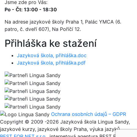
Jsme zde pro Vás:
Po - Čt: 13:00 - 18:30
Na adrese jazykové školy Praha 1, Palác YMCA (6.
patro, č. dveří 607), Na Poříčí 12.
Přihláška ke stažení
Jazyková škola, přihláška.doc
Jazyková škola, přihláška.pdf
Ochrana osobních údajů – GDPR
Copyright © 2009 -2026 Jazyková škola Lingua Sandy,
jazykové kurzy, jazykové školy Praha, výuka jazyků
BEST FOR NET s.r.o.
, internetová agentura BEST FOR NET