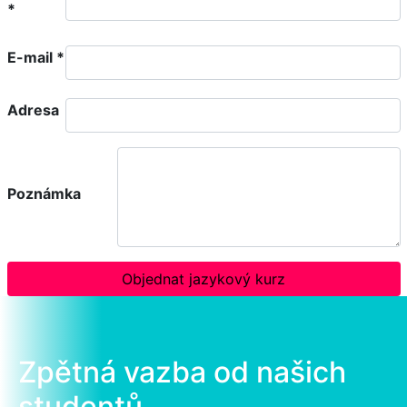
*
E-mail
*
Adresa
Poznámka
Objednat jazykový kurz
Zpětná vazba od našich
studentů