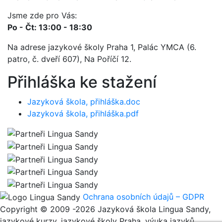
Jsme zde pro Vás:
Po - Čt: 13:00 - 18:30
Na adrese jazykové školy Praha 1, Palác YMCA (6.
patro, č. dveří 607), Na Poříčí 12.
Přihláška ke stažení
Jazyková škola, přihláška.doc
Jazyková škola, přihláška.pdf
Ochrana osobních údajů – GDPR
Copyright © 2009 -2026 Jazyková škola Lingua Sandy,
jazykové kurzy, jazykové školy Praha, výuka jazyků