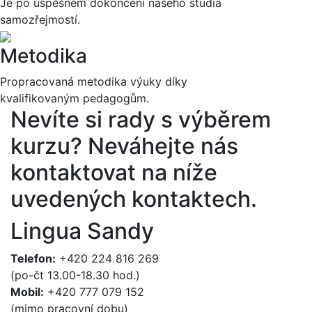
Je po úspěšném dokončení našeho studia
samozřejmostí.
Metodika
Propracovaná metodika výuky díky
kvalifikovaným pedagogům.
Nevíte si rady s výběrem
kurzu?
Neváhejte nás
kontaktovat na níže
uvedených kontaktech.
Lingua Sandy
Telefon:
+420 224 816 269
(po-čt 13.00-18.30 hod.)
Mobil:
+420 777 079 152
(mimo pracovní dobu)