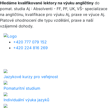
Přejít k hlavnímu obsahu
Hledáme kvalifikované lektory na výuku angličtiny
do
pomat. studia Aj : Absolventi - FF, PF, UK, VŠ- specializace
na angličtinu, kvalifikace pro výuku Aj, praxe ve výuce Aj.
Platové ohodnocení dle typu vzdělání, praxe a naší
vzájemné dohody.
+420 777 079 152
+420 224 816 269
Jazykové kurzy pro veřejnost
Pomaturitní studium
Individuální výuka jazyků