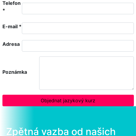
Telefon
*
E-mail
*
Adresa
Poznámka
Objednat jazykový kurz
Zpětná vazba od našich