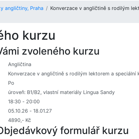
y angličtiny, Praha
Konverzace v angličtině s rodilým lek
ého kurzu
 Vámi zvoleného kurzu
Objedávkový formulář kurzu