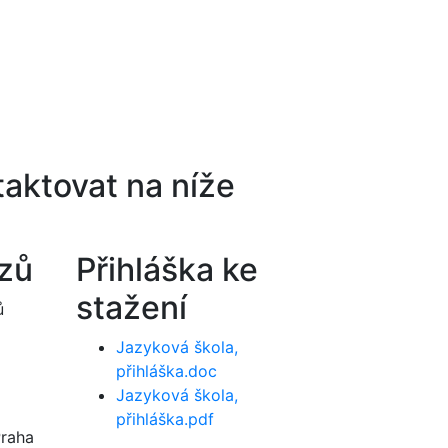
aktovat na níže
rzů
Přihláška ke
stažení
ů
Jazyková škola,
přihláška.doc
Jazyková škola,
přihláška.pdf
Praha