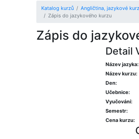
Katalog kurzů
Angličtina, jazykové kurz
Zápis do jazykového kurzu
Zápis do jazykov
Detail
Název jazyka
Název kurzu
Den
Učebnice
Vyučování
Semestr
Cena kurzu