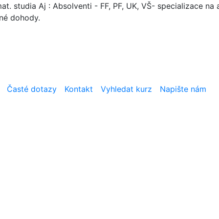
. studia Aj : Absolventi - FF, PF, UK, VŠ- specializace na a
mné dohody.
Časté dotazy
Kontakt
Vyhledat kurz
Napište nám