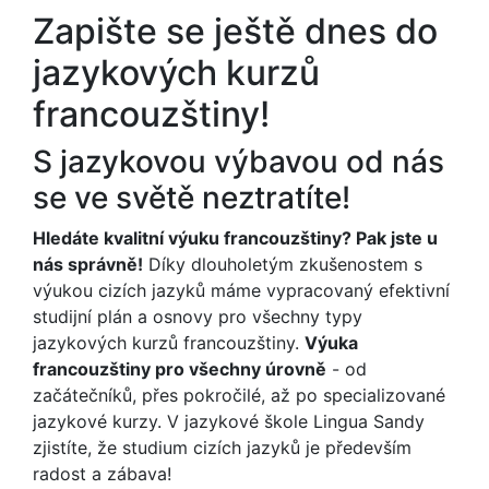
Zapište se ještě dnes do
jazykových kurzů
francouzštiny!
S jazykovou výbavou od nás
se ve světě neztratíte!
Hledáte kvalitní výuku francouzštiny? Pak jste u
nás správně!
Díky dlouholetým zkušenostem s
výukou cizích jazyků máme vypracovaný efektivní
studijní plán a osnovy pro všechny typy
jazykových kurzů francouzštiny.
Výuka
francouzštiny pro všechny úrovně
- od
začátečníků, přes pokročilé, až po specializované
jazykové kurzy. V jazykové škole Lingua Sandy
zjistíte, že studium cizích jazyků je především
radost a zábava!