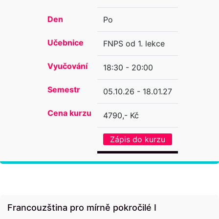
Den
Po
Učebnice
FNPS od 1. lekce
Vyučování
18:30 - 20:00
Semestr
05.10.26 - 18.01.27
Cena kurzu
4790,- Kč
Zápis do kurzu
Francouzština pro mírně pokročilé I