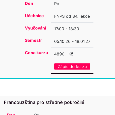
Den
Po
Učebnice
FNPS od 34. lekce
Vyučování
17:00 - 18:30
Semestr
05.10.26 - 18.01.27
Cena kurzu
4890,- Kč
Zápis do kurzu
Francouzština pro středně pokročilé
Den