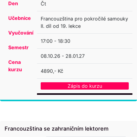
Den
Čt
Učebnice
Francouzština pro pokročilé samouky
II. díl od 19. lekce
Vyučování
17:00 - 18:30
Semestr
08.10.26 - 28.01.27
Cena
kurzu
4890,- Kč
Zápis do kurzu
Francouzština se zahraničním lektorem