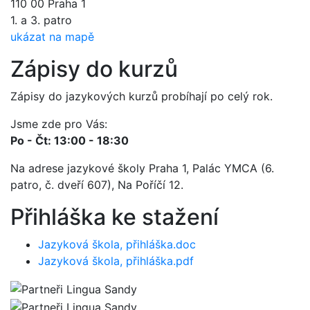
110 00 Praha 1
1. a 3. patro
ukázat na mapě
Zápisy do kurzů
Zápisy do jazykových kurzů probíhají po celý rok.
Jsme zde pro Vás:
Po - Čt: 13:00 - 18:30
Na adrese jazykové školy Praha 1, Palác YMCA (6.
patro, č. dveří 607), Na Poříčí 12.
Přihláška ke stažení
Jazyková škola, přihláška.doc
Jazyková škola, přihláška.pdf