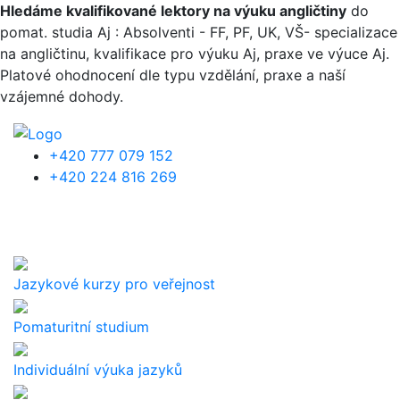
Přejít k hlavnímu obsahu
Hledáme kvalifikované lektory na výuku angličtiny
do
pomat. studia Aj : Absolventi - FF, PF, UK, VŠ- specializace
na angličtinu, kvalifikace pro výuku Aj, praxe ve výuce Aj.
Platové ohodnocení dle typu vzdělání, praxe a naší
vzájemné dohody.
+420 777 079 152
+420 224 816 269
Jazykové kurzy pro veřejnost
Pomaturitní studium
Individuální výuka jazyků