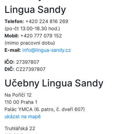
Lingua Sandy
Telefon:
+420 224 816 269
(po-čt 13.00-18.30 hod.)
Mobil:
+420 777 079 152
(mimo pracovní dobu)
E-mail:
info@lingua-sandy.cz
IČO:
27397807
DIČ:
CZ27397807
Učebny Lingua Sandy
Na Poříčí 12
110 00 Praha 1
Palác YMCA (6. patro, č. dveří 607)
ukázat na mapě
Truhlářská 22