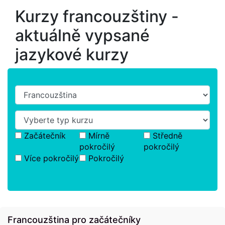
Kurzy francouzštiny -
aktuálně vypsané
jazykové kurzy
Začátečník
Mírně
Středně
pokročilý
pokročilý
Více pokročilý
Pokročilý
Francouzština pro začátečníky