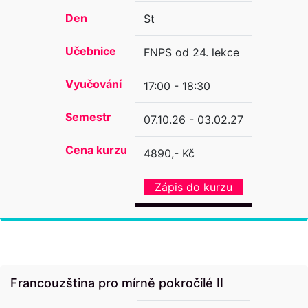
Den
St
Učebnice
FNPS od 24. lekce
Vyučování
17:00 - 18:30
Semestr
07.10.26 - 03.02.27
Cena kurzu
4890,- Kč
Zápis do kurzu
Francouzština pro mírně pokročilé II