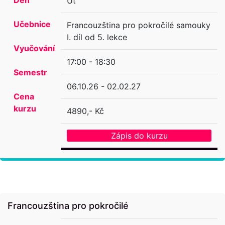
Út
Učebnice
Francouzština pro pokročilé samouky
I. díl od 5. lekce
Vyučování
17:00 - 18:30
Semestr
06.10.26 - 02.02.27
Cena
kurzu
4890,- Kč
Zápis do kurzu
Francouzština pro pokročilé