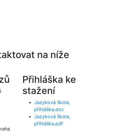
aktovat na níže
rzů
Přihláška ke
stažení
ů
Jazyková škola,
přihláška.doc
Jazyková škola,
přihláška.pdf
Praha