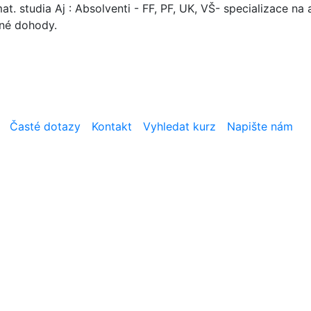
. studia Aj : Absolventi - FF, PF, UK, VŠ- specializace na a
mné dohody.
Časté dotazy
Kontakt
Vyhledat kurz
Napište nám