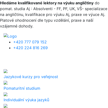
Přejít k hlavnímu obsahu
Hledáme kvalifikované lektory na výuku angličtiny
do
pomat. studia Aj : Absolventi - FF, PF, UK, VŠ- specializace
na angličtinu, kvalifikace pro výuku Aj, praxe ve výuce Aj.
Platové ohodnocení dle typu vzdělání, praxe a naší
vzájemné dohody.
+420 777 079 152
+420 224 816 269
Jazykové kurzy pro veřejnost
Pomaturitní studium
Individuální výuka jazyků