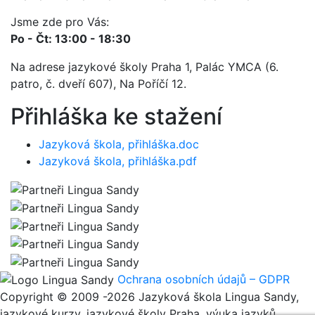
Jsme zde pro Vás:
Po - Čt: 13:00 - 18:30
Na adrese jazykové školy Praha 1, Palác YMCA (6.
patro, č. dveří 607), Na Poříčí 12.
Přihláška ke stažení
Jazyková škola, přihláška.doc
Jazyková škola, přihláška.pdf
Ochrana osobních údajů – GDPR
Copyright © 2009 -2026 Jazyková škola Lingua Sandy,
jazykové kurzy, jazykové školy Praha, výuka jazyků