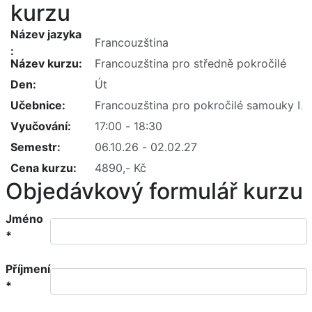
kurzu
Název jazyka
Název kurzu
Den
Učebnice
Vyučování
Semestr
Cena kurzu
Objedávkový formulář kurzu
Jméno
*
Příjmení
*