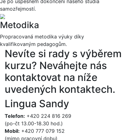
Je po úspěšném dokončení našeho studia
samozřejmostí.
Metodika
Propracovaná metodika výuky díky
kvalifikovaným pedagogům.
Nevíte si rady s výběrem
kurzu?
Neváhejte nás
kontaktovat na níže
uvedených kontaktech.
Lingua Sandy
Telefon:
+420 224 816 269
(po-čt 13.00-18.30 hod.)
Mobil:
+420 777 079 152
(mimo pracovní dobu)