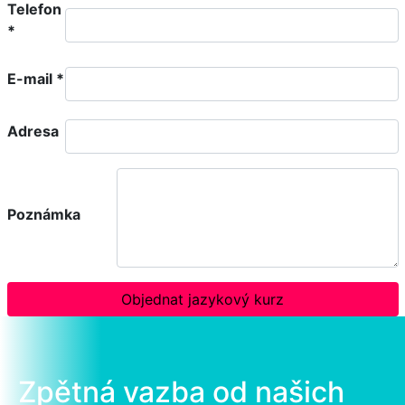
Telefon
*
E-mail
*
Adresa
Poznámka
Objednat jazykový kurz
Zpětná vazba od našich