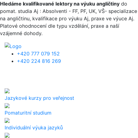
Přejít k hlavnímu obsahu
Hledáme kvalifikované lektory na výuku angličtiny
do
pomat. studia Aj : Absolventi - FF, PF, UK, VŠ- specializace
na angličtinu, kvalifikace pro výuku Aj, praxe ve výuce Aj.
Platové ohodnocení dle typu vzdělání, praxe a naší
vzájemné dohody.
+420 777 079 152
+420 224 816 269
Jazykové kurzy pro veřejnost
Pomaturitní studium
Individuální výuka jazyků