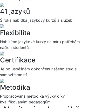
41 jazyků
Široká nabídka jazykový kurzů a služeb.
Flexibilita
Nabízíme jazykové kurzy na míru potřebám
našich studentů.
Certifikace
Je po úspěšném dokončení našeho studia
samozřejmostí.
Metodika
Propracovaná metodika výuky díky
kvalifikovaným pedagogům.