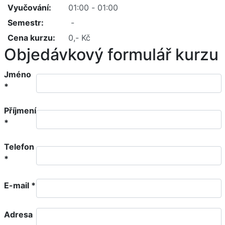
Vyučování
Semestr
Cena kurzu
Objedávkový formulář kurzu
Jméno
*
Příjmení
*
Telefon
*
E-mail
*
Adresa