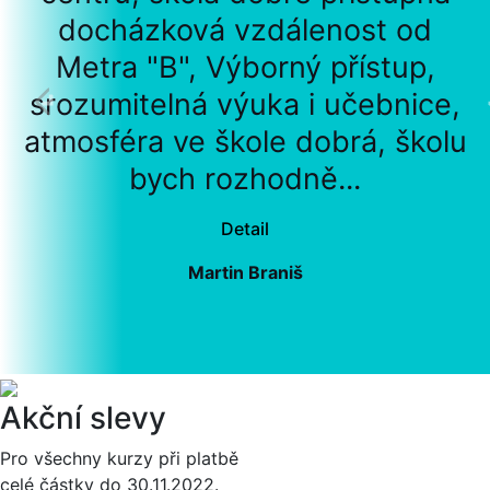
docházková vzdálenost od
Metra "B", Výborný přístup,
srozumitelná výuka i učebnice,
atmosféra ve škole dobrá, školu
bych rozhodně...
Detail
Martin Braniš
Akční slevy
Pro všechny kurzy při platbě
celé částky do 30.11.2022.