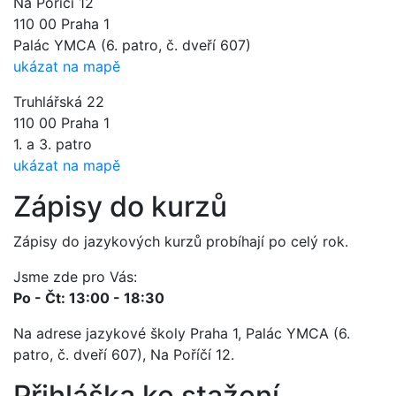
Na Poříčí 12
110 00 Praha 1
Palác YMCA (6. patro, č. dveří 607)
ukázat na mapě
Truhlářská 22
110 00 Praha 1
1. a 3. patro
ukázat na mapě
Zápisy do kurzů
Zápisy do jazykových kurzů probíhají po celý rok.
Jsme zde pro Vás:
Po - Čt: 13:00 - 18:30
Na adrese jazykové školy Praha 1, Palác YMCA (6.
patro, č. dveří 607), Na Poříčí 12.
Přihláška ke stažení