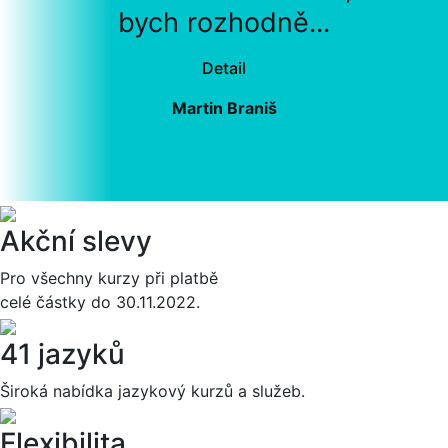
bych rozhodně...
Detail
Martin Braniš
Akční slevy
Pro všechny kurzy při platbě
celé částky do 30.11.2022.
41 jazyků
Široká nabídka jazykový kurzů a služeb.
Flexibilita