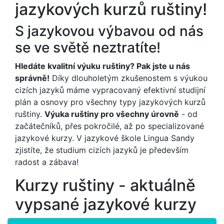
jazykových kurzů ruštiny!
S jazykovou výbavou od nás
se ve světě neztratíte!
Hledáte kvalitní výuku ruštiny? Pak jste u nás
správně!
Díky dlouholetým zkušenostem s výukou
cizích jazyků máme vypracovaný efektivní studijní
plán a osnovy pro všechny typy jazykových kurzů
ruštiny.
Výuka ruštiny pro všechny úrovně
- od
začátečníků, přes pokročilé, až po specializované
jazykové kurzy. V jazykové škole Lingua Sandy
zjistíte, že studium cizích jazyků je především
radost a zábava!
Kurzy ruštiny - aktuálně
vypsané jazykové kurzy