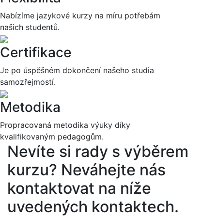
Nabízíme jazykové kurzy na míru potřebám
našich studentů.
Certifikace
Je po úspěšném dokončení našeho studia
samozřejmostí.
Metodika
Propracovaná metodika výuky díky
kvalifikovaným pedagogům.
Nevíte si rady s výběrem
kurzu?
Neváhejte nás
kontaktovat na níže
uvedených kontaktech.