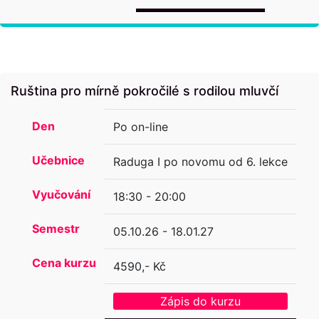
Ruština pro mírně pokročilé s rodilou mluvčí
Den
Po on-line
Učebnice
Raduga I po novomu od 6. lekce
Vyučování
18:30 - 20:00
Semestr
05.10.26 - 18.01.27
Cena kurzu
4590,- Kč
Zápis do kurzu