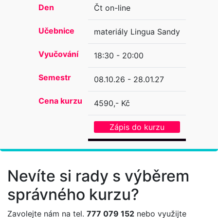
Den
Čt on-line
Učebnice
materiály Lingua Sandy
Vyučování
18:30 - 20:00
Semestr
08.10.26 - 28.01.27
Cena kurzu
4590,- Kč
Zápis do kurzu
Nevíte si rady s výběrem
správného kurzu?
Zavolejte nám na tel.
777 079 152
nebo využijte