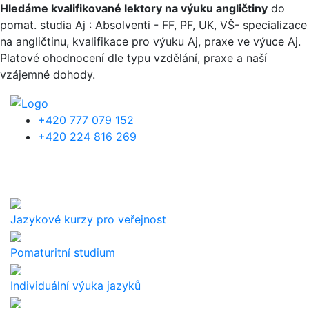
Přejít k hlavnímu obsahu
Hledáme kvalifikované lektory na výuku angličtiny
do
pomat. studia Aj : Absolventi - FF, PF, UK, VŠ- specializace
na angličtinu, kvalifikace pro výuku Aj, praxe ve výuce Aj.
Platové ohodnocení dle typu vzdělání, praxe a naší
vzájemné dohody.
+420 777 079 152
+420 224 816 269
Jazykové kurzy pro veřejnost
Pomaturitní studium
Individuální výuka jazyků