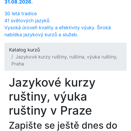
31.08.2026.
30 letá tradice
41 světových jazyků
Vysoká úroveň kvality a efektivity výuky. Široká
nabídka jazykový kurzů a služeb.
Katalog kurzů
Jazykové kurzy ruštiny, ruština, výuka ruštiny,
Praha
Jazykové kurzy
ruštiny, výuka
ruštiny v Praze
Zapište se ještě dnes do