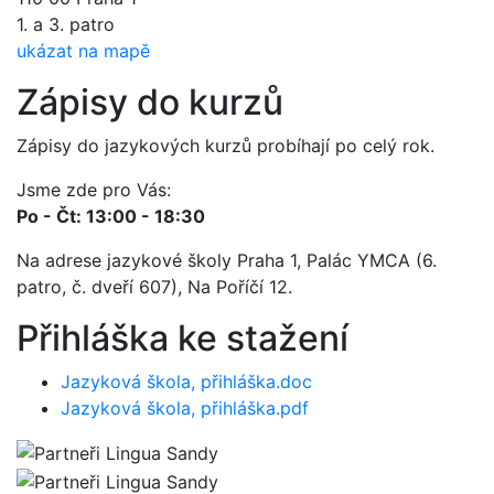
1. a 3. patro
ukázat na mapě
Zápisy do kurzů
Zápisy do jazykových kurzů probíhají po celý rok.
Jsme zde pro Vás:
Po - Čt: 13:00 - 18:30
Na adrese jazykové školy Praha 1, Palác YMCA (6.
patro, č. dveří 607), Na Poříčí 12.
Přihláška ke stažení
Jazyková škola, přihláška.doc
Jazyková škola, přihláška.pdf