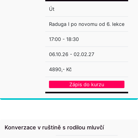
Út
Raduga I po novomu od 6. lekce
17:00 - 18:30
06.10.26 - 02.02.27
4890,- Kč
Zápis do kurzu
Konverzace v ruštině s rodilou mluvčí