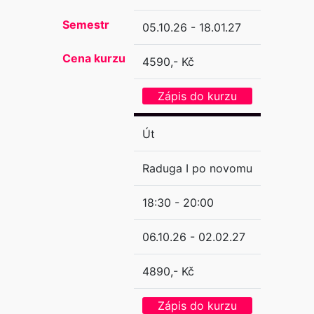
Semestr
05.10.26 - 18.01.27
Cena kurzu
4590,- Kč
Zápis do kurzu
Út
Raduga I po novomu
18:30 - 20:00
06.10.26 - 02.02.27
4890,- Kč
Zápis do kurzu