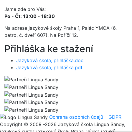
Jsme zde pro Vás:
Po - Čt: 13:00 - 18:30
Na adrese jazykové školy Praha 1, Palác YMCA (6.
patro, č. dveří 607), Na Poříčí 12.
Přihláška ke stažení
Jazyková škola, přihláška.doc
Jazyková škola, přihláška.pdf
Ochrana osobních údajů – GDPR
Copyright © 2009 -2026 Jazyková škola Lingua Sandy,
jazykové kurzy, jazykové školy Praha, výuka jazyků