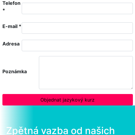
Telefon
*
E-mail
*
Adresa
Poznámka
Objednat jazykový kurz
Zpětná vazba od našich