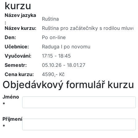
kurzu
Název jazyka
Název kurzu
Den
Učebnice
Vyučování
Semestr
Cena kurzu
Objedávkový formulář kurzu
Jméno
*
Příjmení
*