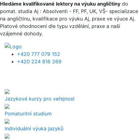
Přejít k hlavnímu obsahu
Hledáme kvalifikované lektory na výuku angličtiny
do
pomat. studia Aj : Absolventi - FF, PF, UK, VŠ- specializace
na angličtinu, kvalifikace pro výuku Aj, praxe ve výuce Aj.
Platové ohodnocení dle typu vzdělání, praxe a naší
vzájemné dohody.
+420 777 079 152
+420 224 816 269
Jazykové kurzy pro veřejnost
Pomaturitní studium
Individuální výuka jazyků