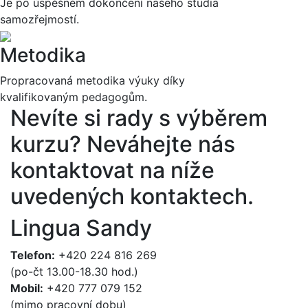
Je po úspěšném dokončení našeho studia
samozřejmostí.
Metodika
Propracovaná metodika výuky díky
kvalifikovaným pedagogům.
Nevíte si rady s výběrem
kurzu?
Neváhejte nás
kontaktovat na níže
uvedených kontaktech.
Lingua Sandy
Telefon:
+420 224 816 269
(po-čt 13.00-18.30 hod.)
Mobil:
+420 777 079 152
(mimo pracovní dobu)