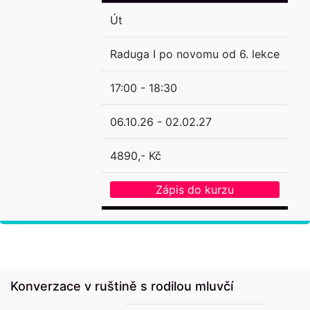
Út
Raduga I po novomu od 6. lekce
17:00 - 18:30
06.10.26 - 02.02.27
4890,- Kč
Zápis do kurzu
Konverzace v ruštině s rodilou mluvčí