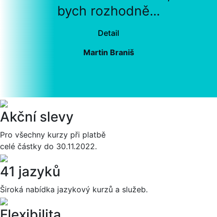
bych rozhodně...
Detail
Martin Braniš
Akční slevy
Pro všechny kurzy při platbě
celé částky do 30.11.2022.
41 jazyků
Široká nabídka jazykový kurzů a služeb.
Flexibilita