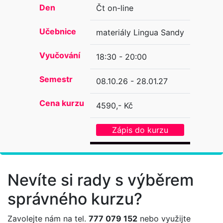
Den
Čt on-line
Učebnice
materiály Lingua Sandy
Vyučování
18:30 - 20:00
Semestr
08.10.26 - 28.01.27
Cena kurzu
4590,- Kč
Zápis do kurzu
Nevíte si rady s výběrem
správného kurzu?
Zavolejte nám na tel.
777 079 152
nebo využijte