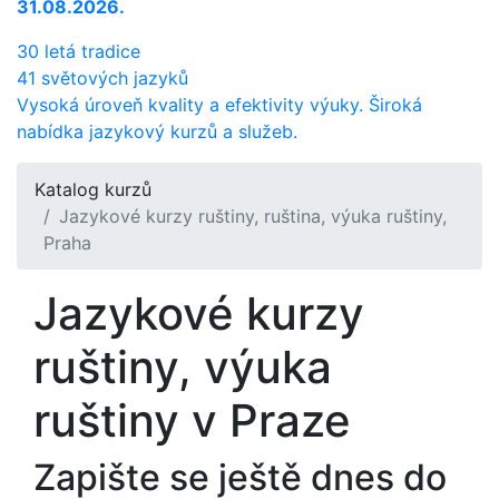
31.08.2026.
30 letá tradice
41 světových jazyků
Vysoká úroveň kvality a efektivity výuky. Široká
nabídka jazykový kurzů a služeb.
Katalog kurzů
Jazykové kurzy ruštiny, ruština, výuka ruštiny,
Praha
Jazykové kurzy
ruštiny, výuka
ruštiny v Praze
Zapište se ještě dnes do