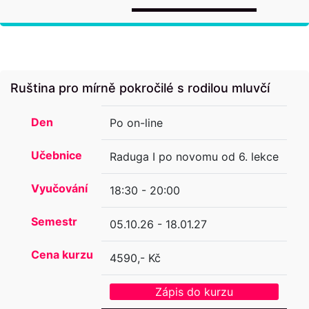
Ruština pro mírně pokročilé s rodilou mluvčí
Den
Po on-line
Učebnice
Raduga I po novomu od 6. lekce
Vyučování
18:30 - 20:00
Semestr
05.10.26 - 18.01.27
Cena kurzu
4590,- Kč
Zápis do kurzu