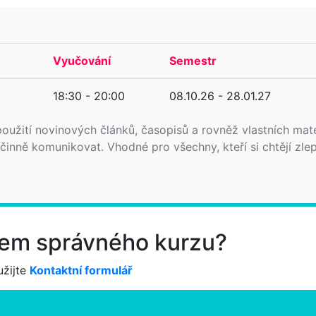
Vyučování
Semestr
18:30 - 20:00
08.10.26 - 28.01.27
oužití novinových článků, časopisů a rovněž vlastních mate
inně komunikovat. Vhodné pro všechny, kteří si chtějí zlep
ěrem správného kurzu?
žijte
Kontaktní formulář