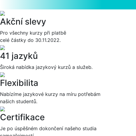
Akční slevy
Pro všechny kurzy při platbě
celé částky do 30.11.2022.
41 jazyků
Široká nabídka jazykový kurzů a služeb.
Flexibilita
Nabízíme jazykové kurzy na míru potřebám
našich studentů.
Certifikace
Je po úspěšném dokončení našeho studia
samozřejmostí.