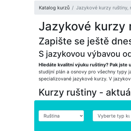
Katalog kurzů
Jazykové kurzy ruštiny, r
Jazykové kurzy r
Zapište se ještě dne
S jazykovou výbavou od 
Hledáte kvalitní výuku ruštiny? Pak jste 
studijní plán a osnovy pro všechny typy 
specializované jazykové kurzy. V jazykové
Kurzy ruštiny - aktu