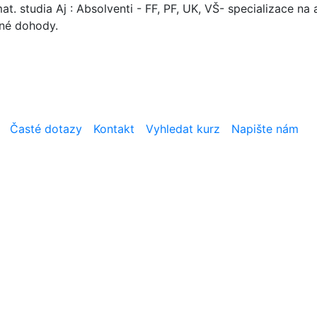
. studia Aj : Absolventi - FF, PF, UK, VŠ- specializace na a
mné dohody.
Časté dotazy
Kontakt
Vyhledat kurz
Napište nám