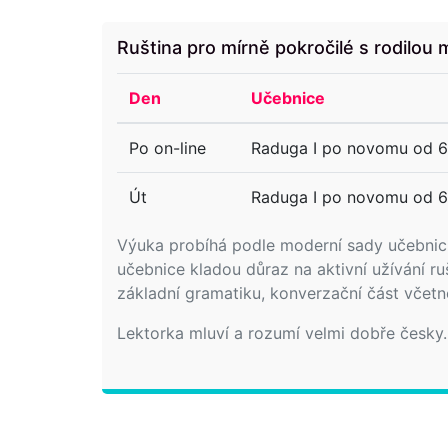
Ruština pro mírně pokročilé s rodilou 
Den
Učebnice
Po on-line
Raduga I po novomu od 6.
Út
Raduga I po novomu od 6.
Výuka probíhá podle moderní sady učebnic 
učebnice kladou důraz na aktivní užívání r
základní gramatiku, konverzační část včetn
Lektorka mluví a rozumí velmi dobře česky.