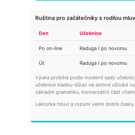
Ruština pro začátečníky s rodilou mluv
Den
Učebnice
Po on-line
Raduga I po novomu
Út
Raduga I po novomu
Výuka probíhá podle moderní sady učebnic 
učebnice kladou důraz na aktivní užívání r
základní gramatiku, konverzační část včetn
Lektorka mluví a rozumí velmi dobře česky.