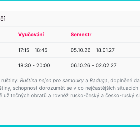
čí
Vyučování
Semestr
17:15 - 18:45
05.10.26 - 18.01.27
18:30 - 20:00
06.10.26 - 02.02.27
ruštiny:
Ruština nejen pro samouky
a
Raduga
, doplněné da
uštiny, schopnost dorozumět se v co nejčastějších situacích
ě užitečných obratů a rovněž rusko-český a česko-ruský sl