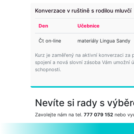
Konverzace v ruštině s rodilou mluvčí
Den
Učebnice
Čt on-line
materiály Lingua Sandy
Kurz je zaměřený na aktivní konverzaci za p
spojení a nová slovní zásoba Vám umožní úč
schopnosti.
Nevíte si rady s výb
Zavolejte nám na tel.
777 079 152
nebo vyu