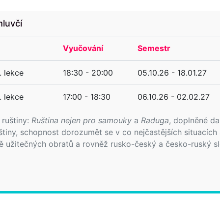
mluvčí
Vyučování
Semestr
 lekce
18:30 - 20:00
05.10.26 - 18.01.27
 lekce
17:00 - 18:30
06.10.26 - 02.02.27
ruštiny:
Ruština nejen pro samouky
a
Raduga
, doplněné da
uštiny, schopnost dorozumět se v co nejčastějších situacích
ě užitečných obratů a rovněž rusko-český a česko-ruský sl