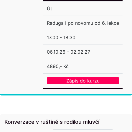
Út
Raduga I po novomu od 6. lekce
17:00 - 18:30
06.10.26 - 02.02.27
4890,- Kč
Zápis do kurzu
Konverzace v ruštině s rodilou mluvčí