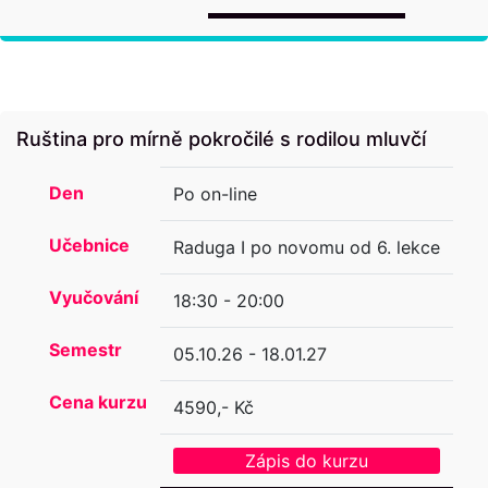
Ruština pro mírně pokročilé s rodilou mluvčí
Den
Po on-line
Učebnice
Raduga I po novomu od 6. lekce
Vyučování
18:30 - 20:00
Semestr
05.10.26 - 18.01.27
Cena kurzu
4590,- Kč
Zápis do kurzu