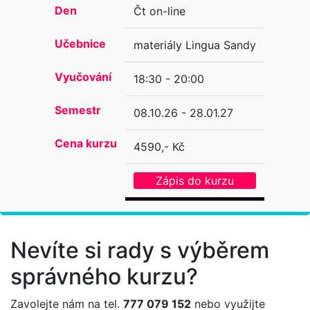
Den
Čt on-line
Učebnice
materiály Lingua Sandy
Vyučování
18:30 - 20:00
Semestr
08.10.26 - 28.01.27
Cena kurzu
4590,- Kč
Zápis do kurzu
Nevíte si rady s výběrem
správného kurzu?
Zavolejte nám na tel.
777 079 152
nebo využijte