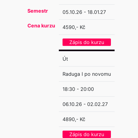
Semestr
05.10.26 - 18.01.27
Cena kurzu
4590,- Kč
Zápis do kurzu
Út
Raduga I po novomu
18:30 - 20:00
06.10.26 - 02.02.27
4890,- Kč
Zápis do kurzu