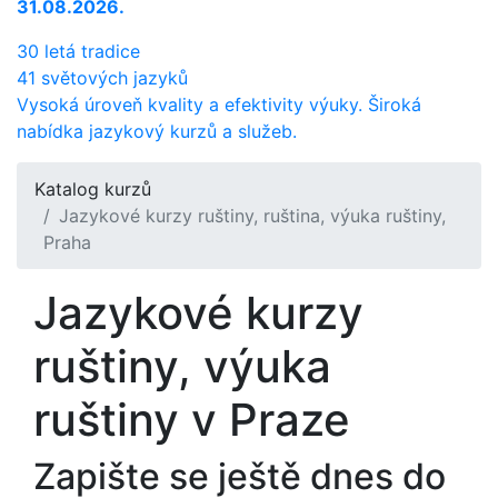
31.08.2026.
30 letá tradice
41 světových jazyků
Vysoká úroveň kvality a efektivity výuky. Široká
nabídka jazykový kurzů a služeb.
Katalog kurzů
Jazykové kurzy ruštiny, ruština, výuka ruštiny,
Praha
Jazykové kurzy
ruštiny, výuka
ruštiny v Praze
Zapište se ještě dnes do