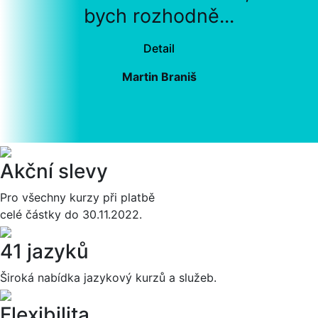
bych rozhodně...
Detail
Martin Braniš
Akční slevy
Pro všechny kurzy při platbě
celé částky do 30.11.2022.
41 jazyků
Široká nabídka jazykový kurzů a služeb.
Flexibilita