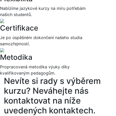
Nabízíme jazykové kurzy na míru potřebám
našich studentů.
Certifikace
Je po úspěšném dokončení našeho studia
samozřejmostí.
Metodika
Propracovaná metodika výuky díky
kvalifikovaným pedagogům.
Nevíte si rady s výběrem
kurzu?
Neváhejte nás
kontaktovat na níže
uvedených kontaktech.