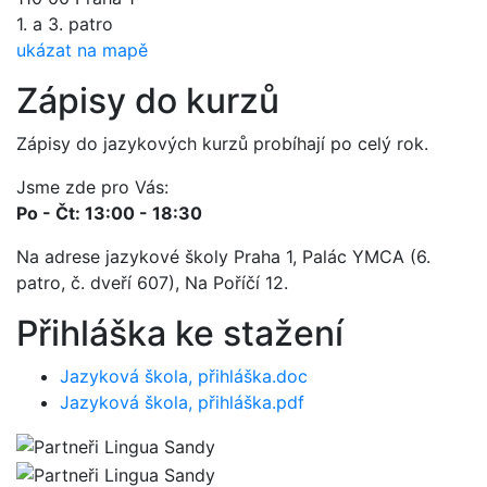
1. a 3. patro
ukázat na mapě
Zápisy do kurzů
Zápisy do jazykových kurzů probíhají po celý rok.
Jsme zde pro Vás:
Po - Čt: 13:00 - 18:30
Na adrese jazykové školy Praha 1, Palác YMCA (6.
patro, č. dveří 607), Na Poříčí 12.
Přihláška ke stažení
Jazyková škola, přihláška.doc
Jazyková škola, přihláška.pdf