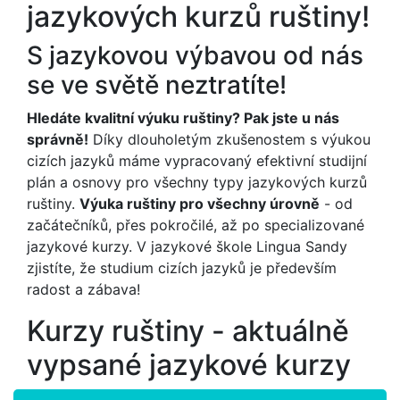
jazykových kurzů ruštiny!
S jazykovou výbavou od nás
se ve světě neztratíte!
Hledáte kvalitní výuku ruštiny? Pak jste u nás
správně!
Díky dlouholetým zkušenostem s výukou
cizích jazyků máme vypracovaný efektivní studijní
plán a osnovy pro všechny typy jazykových kurzů
ruštiny.
Výuka ruštiny pro všechny úrovně
- od
začátečníků, přes pokročilé, až po specializované
jazykové kurzy. V jazykové škole Lingua Sandy
zjistíte, že studium cizích jazyků je především
radost a zábava!
Kurzy ruštiny - aktuálně
vypsané jazykové kurzy