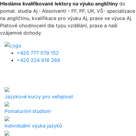
Přejít k hlavnímu obsahu
Hledáme kvalifikované lektory na výuku angličtiny
do
pomat. studia Aj : Absolventi - FF, PF, UK, VŠ- specializace
na angličtinu, kvalifikace pro výuku Aj, praxe ve výuce Aj.
Platové ohodnocení dle typu vzdělání, praxe a naší
vzájemné dohody.
+420 777 079 152
+420 224 816 269
Jazykové kurzy pro veřejnost
Pomaturitní studium
Individuální výuka jazyků