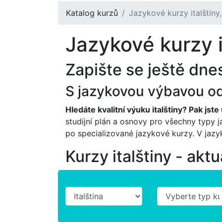
Katalog kurzů
Jazykové kurzy italštiny, 
Jazykové kurzy it
Zapište se ještě dnes
S jazykovou výbavou od 
Hledáte kvalitní výuku italštiny? Pak jst
studijní plán a osnovy pro všechny typy j
po specializované jazykové kurzy. V jazyk
Kurzy italštiny - ak