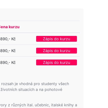
ena kurzu
890,- Kč
Zápis do kurzu
890,- Kč
Zápis do kurzu
890,- Kč
Zápis do kurzu
ůj rozsah je vhodná pro studenty všech
 životních situacích a na pohotové
ory z různých ital. učebnic, italské knihy a