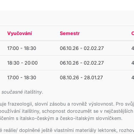
Vyučování
Semestr
C
17:00 - 18:30
06.10.26 - 02.02.27
4
18:30 - 20:00
06.10.26 - 02.02.27
4
17:00 - 18:30
08.10.26 - 28.01.27
4
současné italštiny
.
uje frazeologii, slovní zásobu a rovněž výslovnost. Pro sv
používání italštiny, schopnost dorozumět se v nejčastějších
cvičením s italsko-českým a česko-italským slovníčkem.
ké reálie/ doplněné ještě vlastními materiály lektorek, rozhov