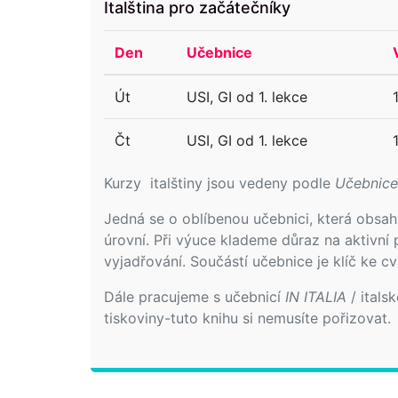
Italština pro začátečníky
Den
Učebnice
Út
USI, GI od 1. lekce
Čt
USI, GI od 1. lekce
Kurzy italštiny jsou vedeny podle
Učebnice 
Jedná se o oblíbenou učebnici, která obsah
úrovní. Při výuce klademe důraz na aktivní 
vyjadřování. Součástí učebnice je klíč ke 
Dále pracujeme s učebnicí
IN ITALIA
/ itals
tiskoviny-tuto knihu si nemusíte pořizovat.