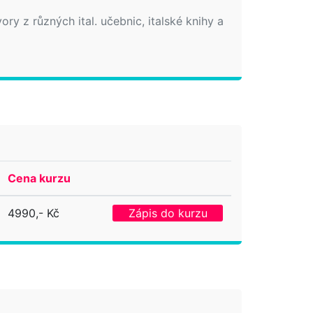
ory z různých ital. učebnic, italské knihy a
Cena kurzu
4990,- Kč
Zápis do kurzu