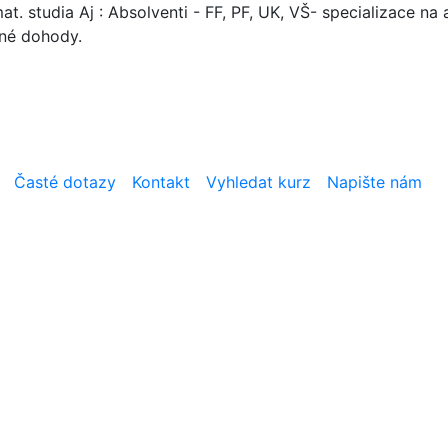
. studia Aj : Absolventi - FF, PF, UK, VŠ- specializace na a
mné dohody.
Časté dotazy
Kontakt
Vyhledat kurz
Napište nám