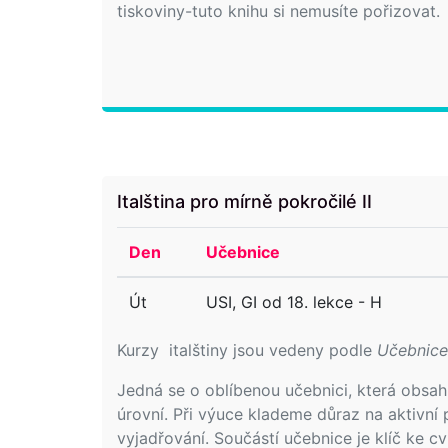
tiskoviny-tuto knihu si nemusíte pořizovat.
Italština pro mírně pokročilé II
Den
Učebnice
Út
USI, GI od 18. lekce - H
Kurzy italštiny jsou vedeny podle
Učebnice 
Jedná se o oblíbenou učebnici, která obsah
úrovní. Při výuce klademe důraz na aktivní 
vyjadřování. Součástí učebnice je klíč ke 