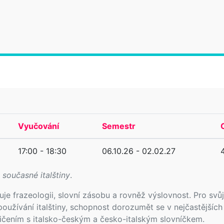
Vyučování
Semestr
17:00 - 18:30
06.10.26 - 02.02.27
současné italštiny
.
uje frazeologii, slovní zásobu a rovněž výslovnost. Pro sv
používání italštiny, schopnost dorozumět se v nejčastějších
cvičením s italsko-českým a česko-italským slovníčkem.