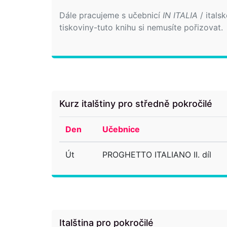
Dále pracujeme s učebnicí
IN ITALIA
/ itals
tiskoviny-tuto knihu si nemusíte pořizovat.
Kurz italštiny pro středně pokročilé
Den
Učebnice
Út
PROGHETTO ITALIANO II. díl
Italština pro pokročilé