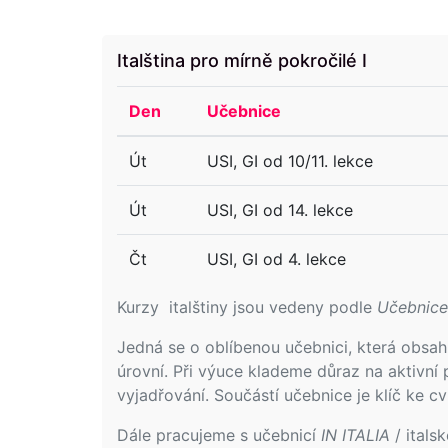
Italština pro mírně pokročilé I
Den
Učebnice
Út
USI, GI od 10/11. lekce
Út
USI, GI od 14. lekce
Čt
USI, GI od 4. lekce
Kurzy italštiny jsou vedeny podle
Učebnice 
Jedná se o oblíbenou učebnici, která obsah
úrovní. Při výuce klademe důraz na aktivní 
vyjadřování. Součástí učebnice je klíč ke 
Dále pracujeme s učebnicí
IN ITALIA
/ itals