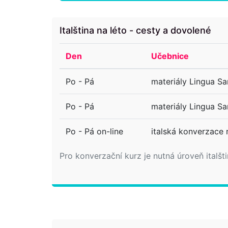
Italština na léto - cesty a dovolené
Den
Učebnice
Po - Pá
materiály Lingua S
Po - Pá
materiály Lingua S
Po - Pá on-line
italská konverzace 
Pro konverzační kurz je nutná úroveň italšt