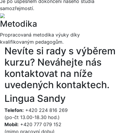
Je po úspěšném dokončení našeho studia
samozřejmostí.
Metodika
Propracovaná metodika výuky díky
kvalifikovaným pedagogům.
Nevíte si rady s výběrem
kurzu?
Neváhejte nás
kontaktovat na níže
uvedených kontaktech.
Lingua Sandy
Telefon:
+420 224 816 269
(po-čt 13.00-18.30 hod.)
Mobil:
+420 777 079 152
(mimo pracovní dobu)