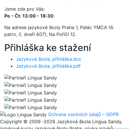
Jsme zde pro Vás:
Po - Čt: 13:00 - 18:30
Na adrese jazykové školy Praha 1, Palác YMCA (6.
patro, č. dveří 607), Na Poříčí 12.
Přihláška ke stažení
Jazyková škola, přihláška.doc
Jazyková škola, přihláška.pdf
Ochrana osobních údajů – GDPR
Copyright © 2009 -2026 Jazyková škola Lingua Sandy,
jazykové kurzy, jazykové školy Praha, výuka jazyků