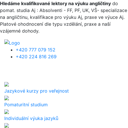
Přejít k hlavnímu obsahu
Hledáme kvalifikované lektory na výuku angličtiny
do
pomat. studia Aj : Absolventi - FF, PF, UK, VŠ- specializace
na angličtinu, kvalifikace pro výuku Aj, praxe ve výuce Aj.
Platové ohodnocení dle typu vzdělání, praxe a naší
vzájemné dohody.
+420 777 079 152
+420 224 816 269
Jazykové kurzy pro veřejnost
Pomaturitní studium
Individuální výuka jazyků