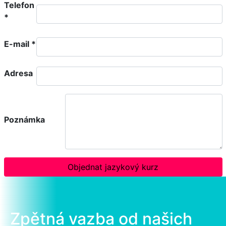
Telefon
*
E-mail
*
Adresa
Poznámka
Objednat jazykový kurz
Zpětná vazba od našich