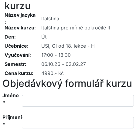
kurzu
Název jazyka
Název kurzu
Den
Učebnice
Vyučování
Semestr
Cena kurzu
Objedávkový formulář kurzu
Jméno
*
Příjmení
*