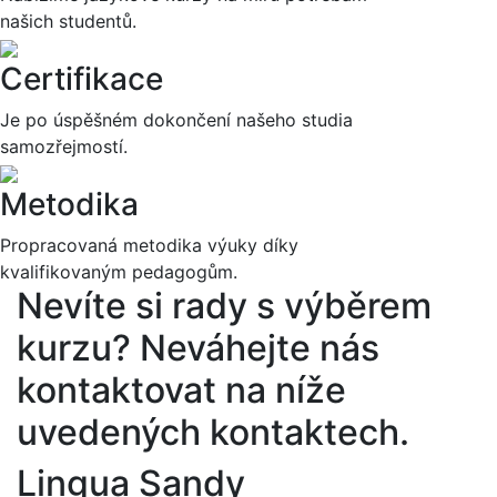
našich studentů.
Certifikace
Je po úspěšném dokončení našeho studia
samozřejmostí.
Metodika
Propracovaná metodika výuky díky
kvalifikovaným pedagogům.
Nevíte si rady s výběrem
kurzu?
Neváhejte nás
kontaktovat na níže
uvedených kontaktech.
Lingua Sandy