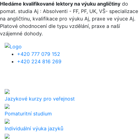
Přejít k hlavnímu obsahu
Hledáme kvalifikované lektory na výuku angličtiny
do
pomat. studia Aj : Absolventi - FF, PF, UK, VŠ- specializace
na angličtinu, kvalifikace pro výuku Aj, praxe ve výuce Aj.
Platové ohodnocení dle typu vzdělání, praxe a naší
vzájemné dohody.
+420 777 079 152
+420 224 816 269
Jazykové kurzy pro veřejnost
Pomaturitní studium
Individuální výuka jazyků