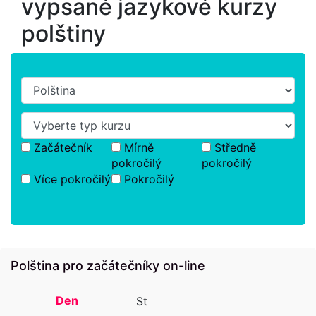
vypsané jazykové kurzy
polštiny
Začátečník
Mírně
Středně
pokročilý
pokročilý
Více pokročilý
Pokročilý
Polština pro začátečníky on-line
Den
St