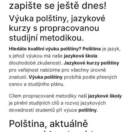
zapište se ještě dnes!
Výuka polštiny, jazykové
kurzy s propracovanou
studijní metodikou.
Hledáte kvalitní výuku polštiny? Polština
je jazyk,
s jehož výukou má naše
jazyková škola
dlouhodobé zkušenosti.
Jazykové kurzy polštiny
pro veřejnost nabízíme pro všechny úrovně
znalostí.
Výuka polštiny
probíhá podle přesných
osnov a studijního plánu.
Cílem propracované metodiky naší
jazykové školy
je plnění studijních cílů a rozvoj jazykových
dovedností studentů při výuce
polštiny
.
Polština, aktuálně