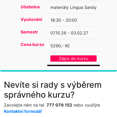
Učebnice
materiály Lingua Sandy
Vyučování
18:30 - 20:00
Semestr
07.10.26 - 03.02.27
Cena kurzu
5290,- Kč
Zápis do kurzu
Nevíte si rady s výběrem
správného kurzu?
Zavolejte nám na tel.
777 079 152
nebo využijte
Kontaktní formulář