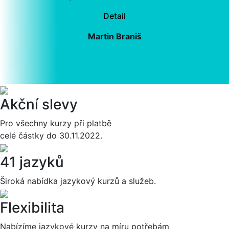
Detail
Martin Braniš
Akční slevy
Pro všechny kurzy při platbě
celé částky do 30.11.2022.
41 jazyků
Široká nabídka jazykový kurzů a služeb.
Flexibilita
Nabízíme jazykové kurzy na míru potřebám