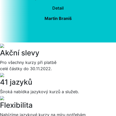
Detail
Martin Braniš
Akční slevy
Pro všechny kurzy při platbě
celé částky do 30.11.2022.
41 jazyků
Široká nabídka jazykový kurzů a služeb.
Flexibilita
Nabízíme jazykové kurzy na míru potřebám