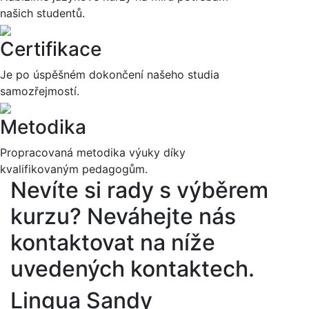
našich studentů.
Certifikace
Je po úspěšném dokončení našeho studia
samozřejmostí.
Metodika
Propracovaná metodika výuky díky
kvalifikovaným pedagogům.
Nevíte si rady s výběrem
kurzu?
Neváhejte nás
kontaktovat na níže
uvedených kontaktech.
Lingua Sandy