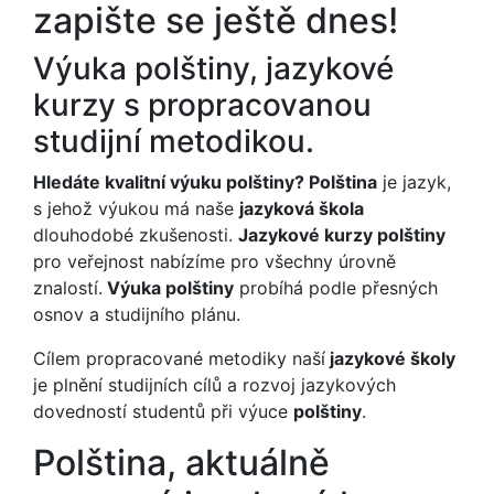
zapište se ještě dnes!
Výuka polštiny, jazykové
kurzy s propracovanou
studijní metodikou.
Hledáte kvalitní výuku polštiny? Polština
je jazyk,
s jehož výukou má naše
jazyková škola
dlouhodobé zkušenosti.
Jazykové kurzy polštiny
pro veřejnost nabízíme pro všechny úrovně
znalostí.
Výuka polštiny
probíhá podle přesných
osnov a studijního plánu.
Cílem propracované metodiky naší
jazykové školy
je plnění studijních cílů a rozvoj jazykových
dovedností studentů při výuce
polštiny
.
Polština, aktuálně