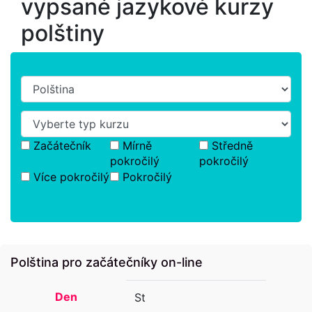
vypsané jazykové kurzy
polštiny
Začátečník
Mírně
Středně
pokročilý
pokročilý
Více pokročilý
Pokročilý
Polština pro začátečníky on-line
Den
St