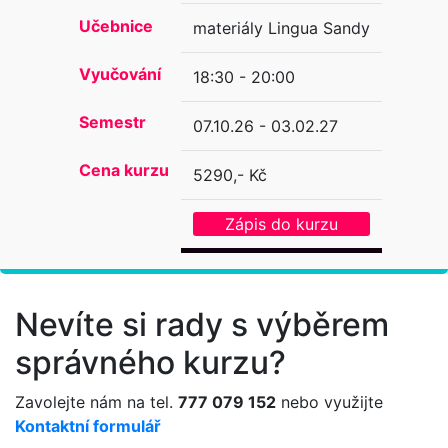
Učebnice
materiály Lingua Sandy
Vyučování
18:30 - 20:00
Semestr
07.10.26 - 03.02.27
Cena kurzu
5290,- Kč
Zápis do kurzu
Nevíte si rady s výběrem
správného kurzu?
Zavolejte nám na tel.
777 079 152
nebo využijte
Kontaktní formulář