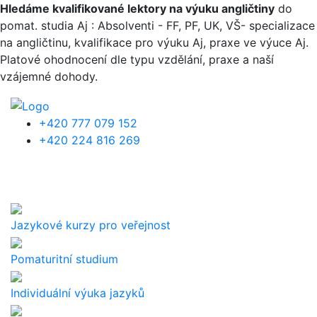
Přejít k hlavnímu obsahu
Hledáme kvalifikované lektory na výuku angličtiny
do
pomat. studia Aj : Absolventi - FF, PF, UK, VŠ- specializace
na angličtinu, kvalifikace pro výuku Aj, praxe ve výuce Aj.
Platové ohodnocení dle typu vzdělání, praxe a naší
vzájemné dohody.
+420 777 079 152
+420 224 816 269
Jazykové kurzy pro veřejnost
Pomaturitní studium
Individuální výuka jazyků