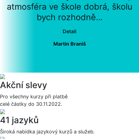
atmosféra ve škole dobrá, školu
bych rozhodně...
Detail
Martin Braniš
Akční slevy
Pro všechny kurzy při platbě
celé částky do 30.11.2022.
41 jazyků
Široká nabídka jazykový kurzů a služeb.