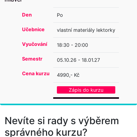
Den
Po
Učebnice
vlastní materiály lektorky
Vyučování
18:30 - 20:00
Semestr
05.10.26 - 18.01.27
Cena kurzu
4990,- Kč
Zápis do kurzu
Nevíte si rady s výběrem
správného kurzu?