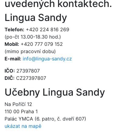
uvedených kontaktech.
Lingua Sandy
Telefon:
+420 224 816 269
(po-čt 13.00-18.30 hod.)
Mobil:
+420 777 079 152
(mimo pracovní dobu)
E-mail:
info@lingua-sandy.cz
IČO:
27397807
DIČ:
CZ27397807
Učebny Lingua Sandy
Na Poříčí 12
110 00 Praha 1
Palác YMCA (6. patro, č. dveří 607)
ukázat na mapě