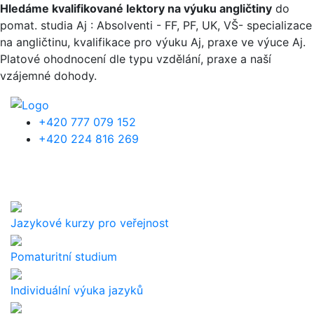
Přejít k hlavnímu obsahu
Hledáme kvalifikované lektory na výuku angličtiny
do
pomat. studia Aj : Absolventi - FF, PF, UK, VŠ- specializace
na angličtinu, kvalifikace pro výuku Aj, praxe ve výuce Aj.
Platové ohodnocení dle typu vzdělání, praxe a naší
vzájemné dohody.
+420 777 079 152
+420 224 816 269
Jazykové kurzy pro veřejnost
Pomaturitní studium
Individuální výuka jazyků