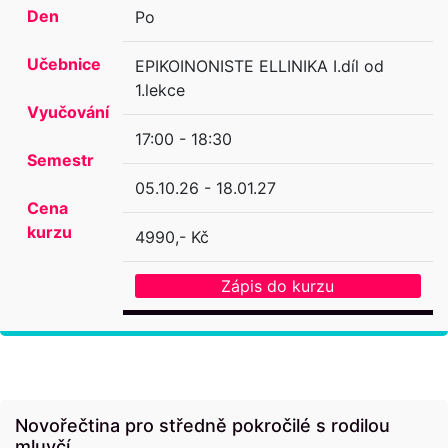
Den
Po
Učebnice
EPIKOINONISTE ELLINIKA I.díl od
1.lekce
Vyučování
17:00 - 18:30
Semestr
05.10.26 - 18.01.27
Cena
kurzu
4990,- Kč
Zápis do kurzu
Novořečtina pro středně pokročilé s rodilou
mluvčí