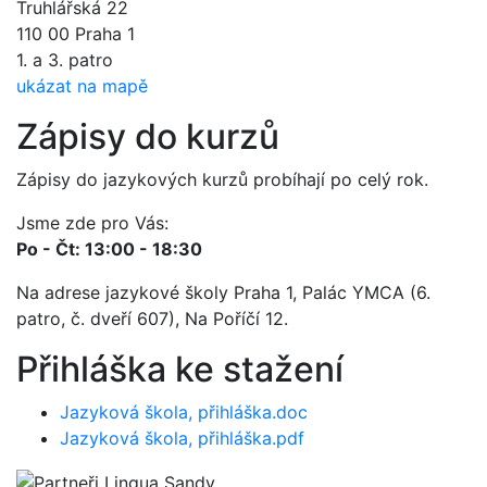
Truhlářská 22
110 00 Praha 1
1. a 3. patro
ukázat na mapě
Zápisy do kurzů
Zápisy do jazykových kurzů probíhají po celý rok.
Jsme zde pro Vás:
Po - Čt: 13:00 - 18:30
Na adrese jazykové školy Praha 1, Palác YMCA (6.
patro, č. dveří 607), Na Poříčí 12.
Přihláška ke stažení
Jazyková škola, přihláška.doc
Jazyková škola, přihláška.pdf