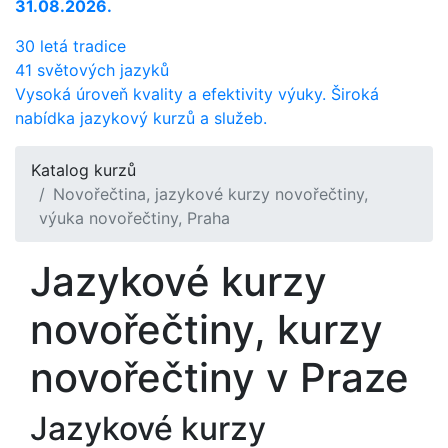
31.08.2026.
30 letá tradice
41 světových jazyků
Vysoká úroveň kvality a efektivity výuky. Široká
nabídka jazykový kurzů a služeb.
Katalog kurzů
Novořečtina, jazykové kurzy novořečtiny,
výuka novořečtiny, Praha
Jazykové kurzy
novořečtiny, kurzy
novořečtiny v Praze
Jazykové kurzy