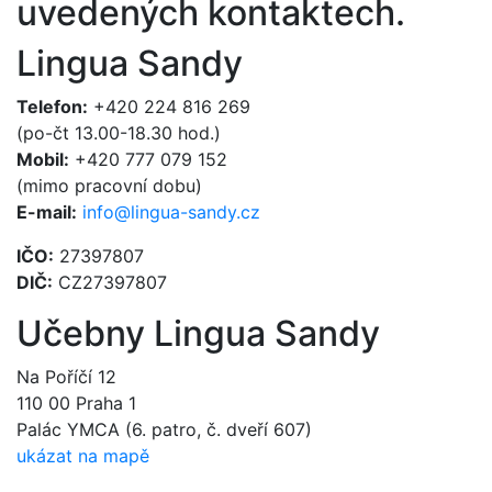
uvedených kontaktech.
Lingua Sandy
Telefon:
+420 224 816 269
(po-čt 13.00-18.30 hod.)
Mobil:
+420 777 079 152
(mimo pracovní dobu)
E-mail:
info@lingua-sandy.cz
IČO:
27397807
DIČ:
CZ27397807
Učebny Lingua Sandy
Na Poříčí 12
110 00 Praha 1
Palác YMCA (6. patro, č. dveří 607)
ukázat na mapě