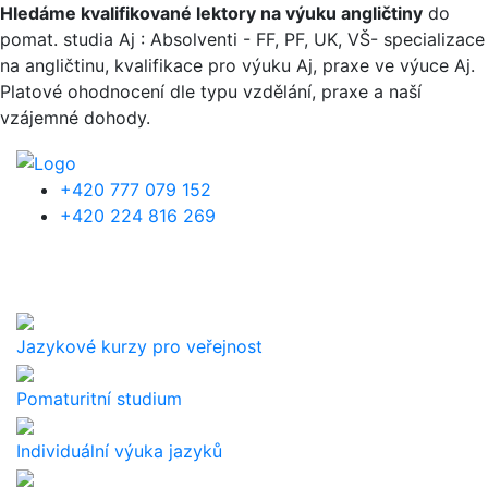
Přejít k hlavnímu obsahu
Hledáme kvalifikované lektory na výuku angličtiny
do
pomat. studia Aj : Absolventi - FF, PF, UK, VŠ- specializace
na angličtinu, kvalifikace pro výuku Aj, praxe ve výuce Aj.
Platové ohodnocení dle typu vzdělání, praxe a naší
vzájemné dohody.
+420 777 079 152
+420 224 816 269
Jazykové kurzy pro veřejnost
Pomaturitní studium
Individuální výuka jazyků