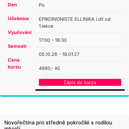
Den
Po
Učebnice
EPIKOINONISTE ELLINIKA I.díl od
1.lekce
Vyučování
17:00 - 18:30
Semestr
05.10.26 - 18.01.27
Cena
kurzu
4990,- Kč
Zápis do kurzu
Novořečtina pro středně pokročilé s rodilou
mluvčí