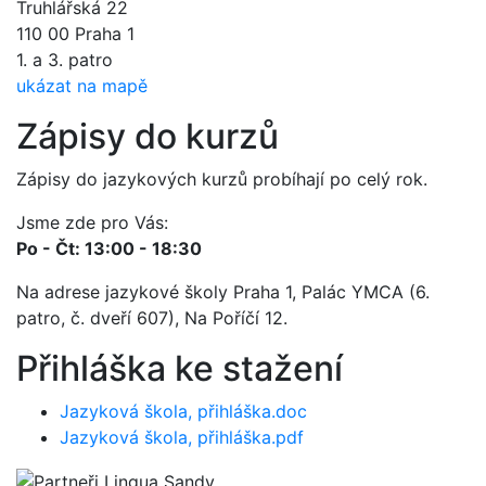
Truhlářská 22
110 00 Praha 1
1. a 3. patro
ukázat na mapě
Zápisy do kurzů
Zápisy do jazykových kurzů probíhají po celý rok.
Jsme zde pro Vás:
Po - Čt: 13:00 - 18:30
Na adrese jazykové školy Praha 1, Palác YMCA (6.
patro, č. dveří 607), Na Poříčí 12.
Přihláška ke stažení
Jazyková škola, přihláška.doc
Jazyková škola, přihláška.pdf