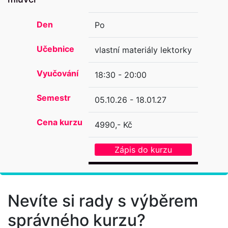
Den
Po
Učebnice
vlastní materiály lektorky
Vyučování
18:30 - 20:00
Semestr
05.10.26 - 18.01.27
Cena kurzu
4990,- Kč
Zápis do kurzu
Nevíte si rady s výběrem
správného kurzu?