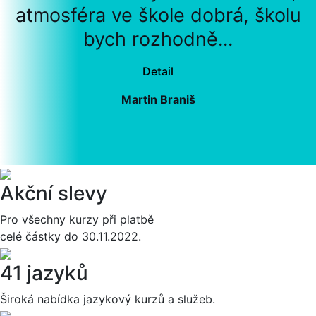
atmosféra ve škole dobrá, školu
bych rozhodně...
Detail
Martin Braniš
Akční slevy
Pro všechny kurzy při platbě
celé částky do 30.11.2022.
41 jazyků
Široká nabídka jazykový kurzů a služeb.