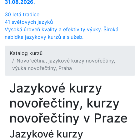
31.08.2026.
30 letá tradice
41 světových jazyků
Vysoká úroveň kvality a efektivity výuky. Široká
nabídka jazykový kurzů a služeb.
Katalog kurzů
Novořečtina, jazykové kurzy novořečtiny,
výuka novořečtiny, Praha
Jazykové kurzy
novořečtiny, kurzy
novořečtiny v Praze
Jazykové kurzy