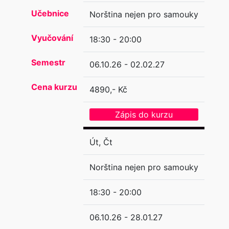
Učebnice
Norština nejen pro samouky
Vyučování
18:30 - 20:00
Semestr
06.10.26 - 02.02.27
Cena kurzu
4890,- Kč
Zápis do kurzu
Út, Čt
Norština nejen pro samouky
18:30 - 20:00
06.10.26 - 28.01.27