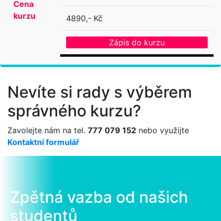
Cena
kurzu
4890,- Kč
Zápis do kurzu
Nevíte si rady s výběrem
správného kurzu?
Zavolejte nám na tel.
777 079 152
nebo využijte
Kontaktní formulář
Zpětná vazba od našich
studentů