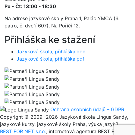
Po - Čt: 13:00 - 18:30
Na adrese jazykové školy Praha 1, Palác YMCA (6.
patro, č. dveří 607), Na Poříčí 12.
Přihláška ke stažení
Jazyková škola, přihláška.doc
Jazyková škola, přihláška.pdf
Ochrana osobních údajů – GDPR
Copyright © 2009 -2026 Jazyková škola Lingua Sandy,
jazykové kurzy, jazykové školy Praha, výuka jazyků
BEST FOR NET s.r.o.
, internetová agentura BEST FOR NET