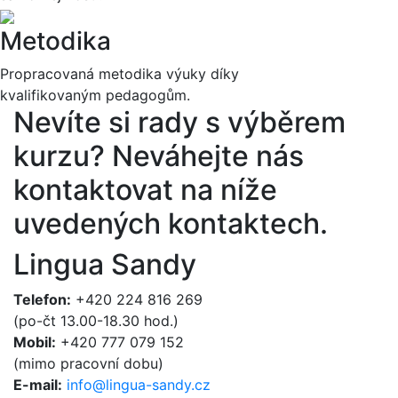
Metodika
Propracovaná metodika výuky díky
kvalifikovaným pedagogům.
Nevíte si rady s výběrem
kurzu?
Neváhejte nás
kontaktovat na níže
uvedených kontaktech.
Lingua Sandy
Telefon:
+420 224 816 269
(po-čt 13.00-18.30 hod.)
Mobil:
+420 777 079 152
(mimo pracovní dobu)
E-mail:
info@lingua-sandy.cz