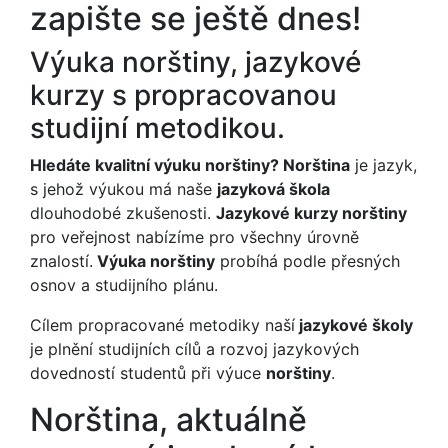
zapište se ještě dnes!
Výuka norštiny, jazykové
kurzy s propracovanou
studijní metodikou.
Hledáte kvalitní výuku norštiny? Norština
je jazyk,
s jehož výukou má naše
jazyková škola
dlouhodobé zkušenosti.
Jazykové kurzy norštiny
pro veřejnost nabízíme pro všechny úrovně
znalostí.
Výuka norštiny
probíhá podle přesných
osnov a studijního plánu.
Cílem propracované metodiky naší
jazykové školy
je plnění studijních cílů a rozvoj jazykových
dovedností studentů při výuce
norštiny
.
Norština, aktuálně