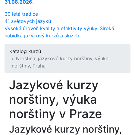
31.08.2026.
30 letá tradice
41 světových jazyků
Vysoká úroveň kvality a efektivity výuky. Široká
nabídka jazykový kurzů a služeb.
Katalog kurzů
Norština, jazykové kurzy norštiny, výuka
norštiny, Praha
Jazykové kurzy
norštiny, výuka
norštiny v Praze
Jazykové kurzy norštiny,