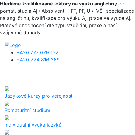
Přejít k hlavnímu obsahu
Hledáme kvalifikované lektory na výuku angličtiny
do
pomat. studia Aj : Absolventi - FF, PF, UK, VŠ- specializace
na angličtinu, kvalifikace pro výuku Aj, praxe ve výuce Aj.
Platové ohodnocení dle typu vzdělání, praxe a naší
vzájemné dohody.
+420 777 079 152
+420 224 816 269
Jazykové kurzy pro veřejnost
Pomaturitní studium
Individuální výuka jazyků