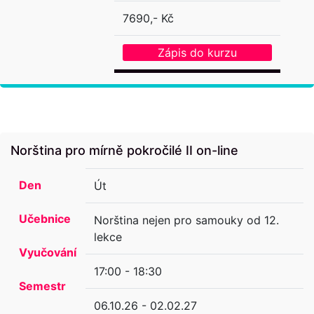
7690,- Kč
Zápis do kurzu
Norština pro mírně pokročilé II on-line
Den
Út
Učebnice
Norština nejen pro samouky od 12.
lekce
Vyučování
17:00 - 18:30
Semestr
06.10.26 - 02.02.27