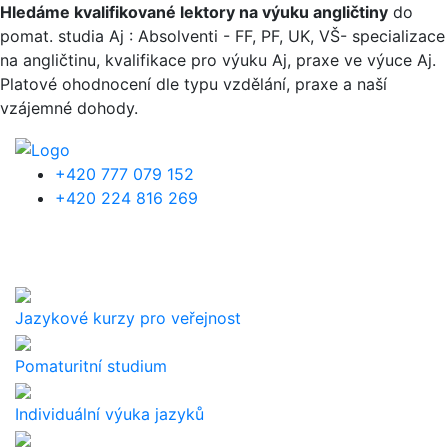
Přejít k hlavnímu obsahu
Hledáme kvalifikované lektory na výuku angličtiny
do
pomat. studia Aj : Absolventi - FF, PF, UK, VŠ- specializace
na angličtinu, kvalifikace pro výuku Aj, praxe ve výuce Aj.
Platové ohodnocení dle typu vzdělání, praxe a naší
vzájemné dohody.
+420 777 079 152
+420 224 816 269
Jazykové kurzy pro veřejnost
Pomaturitní studium
Individuální výuka jazyků