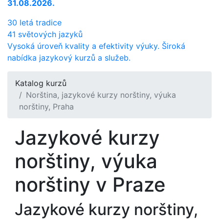
31.08.2026.
30 letá tradice
41 světových jazyků
Vysoká úroveň kvality a efektivity výuky. Široká
nabídka jazykový kurzů a služeb.
Katalog kurzů
Norština, jazykové kurzy norštiny, výuka
norštiny, Praha
Jazykové kurzy
norštiny, výuka
norštiny v Praze
Jazykové kurzy norštiny,