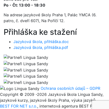
Po - Čt: 13:00 - 18:30
Na adrese jazykové školy Praha 1, Palác YMCA (6.
patro, č. dveří 607), Na Poříčí 12.
Přihláška ke stažení
Jazyková škola, přihláška.doc
Jazyková škola, přihláška.pdf
Ochrana osobních údajů – GDPR
Copyright © 2009 -2026 Jazyková škola Lingua Sandy,
jazykové kurzy, jazykové školy Praha, výuka jazyků
BEST FOR NET s.r.o.
, internetová agentura BEST FOR NET