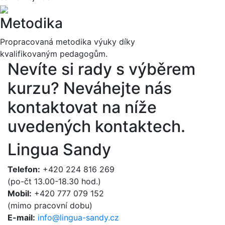
Metodika
Propracovaná metodika výuky díky
kvalifikovaným pedagogům.
Nevíte si rady s výběrem
kurzu?
Neváhejte nás
kontaktovat na níže
uvedených kontaktech.
Lingua Sandy
Telefon:
+420 224 816 269
(po-čt 13.00-18.30 hod.)
Mobil:
+420 777 079 152
(mimo pracovní dobu)
E-mail:
info@lingua-sandy.cz