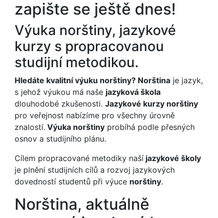
zapište se ještě dnes!
Výuka norštiny, jazykové
kurzy s propracovanou
studijní metodikou.
Hledáte kvalitní výuku norštiny? Norština
je jazyk,
s jehož výukou má naše
jazyková škola
dlouhodobé zkušenosti.
Jazykové kurzy norštiny
pro veřejnost nabízíme pro všechny úrovně
znalostí.
Výuka norštiny
probíhá podle přesných
osnov a studijního plánu.
Cílem propracované metodiky naší
jazykové školy
je plnění studijních cílů a rozvoj jazykových
dovedností studentů při výuce
norštiny
.
Norština, aktuálně