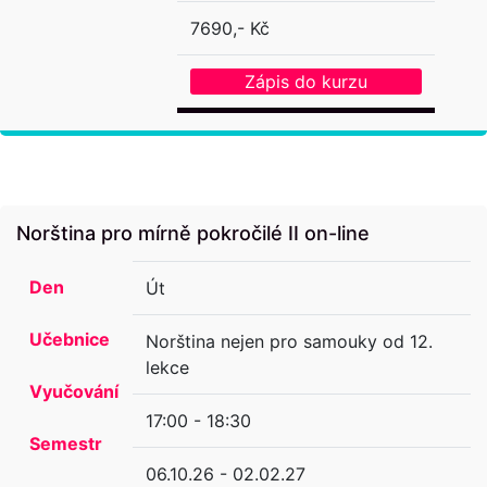
7690,- Kč
Zápis do kurzu
Norština pro mírně pokročilé II on-line
Den
Út
Učebnice
Norština nejen pro samouky od 12.
lekce
Vyučování
17:00 - 18:30
Semestr
06.10.26 - 02.02.27