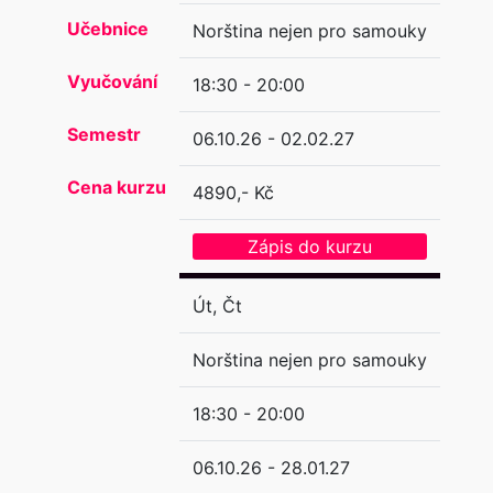
Učebnice
Norština nejen pro samouky
Vyučování
18:30 - 20:00
Semestr
06.10.26 - 02.02.27
Cena kurzu
4890,- Kč
Zápis do kurzu
Út, Čt
Norština nejen pro samouky
18:30 - 20:00
06.10.26 - 28.01.27