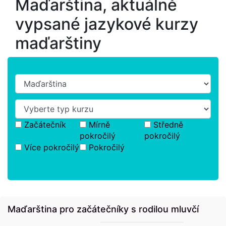
Maďarština, aktuálně
vypsané jazykové kurzy
maďarštiny
Začátečník
Mírně
Středně
pokročilý
pokročilý
Více pokročilý
Pokročilý
Maďarština pro začátečníky s rodilou mluvčí