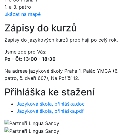
1. a 3. patro
ukázat na mapě
Zápisy do kurzů
Zápisy do jazykových kurzů probíhají po celý rok.
Jsme zde pro Vás:
Po - Čt: 13:00 - 18:30
Na adrese jazykové školy Praha 1, Palác YMCA (6.
patro, č. dveří 607), Na Poříčí 12.
Přihláška ke stažení
Jazyková škola, přihláška.doc
Jazyková škola, přihláška.pdf