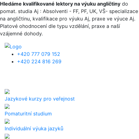
Přejít k hlavnímu obsahu
Hledáme kvalifikované lektory na výuku angličtiny
do
pomat. studia Aj : Absolventi - FF, PF, UK, VŠ- specializace
na angličtinu, kvalifikace pro výuku Aj, praxe ve výuce Aj.
Platové ohodnocení dle typu vzdělání, praxe a naší
vzájemné dohody.
+420 777 079 152
+420 224 816 269
Jazykové kurzy pro veřejnost
Pomaturitní studium
Individuální výuka jazyků