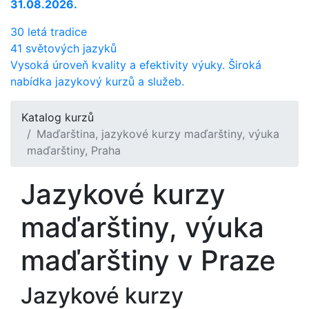
31.08.2026.
30 letá tradice
41 světových jazyků
Vysoká úroveň kvality a efektivity výuky. Široká
nabídka jazykový kurzů a služeb.
Katalog kurzů
Maďarština, jazykové kurzy maďarštiny, výuka
maďarštiny, Praha
Jazykové kurzy
maďarštiny, výuka
maďarštiny v Praze
Jazykové kurzy