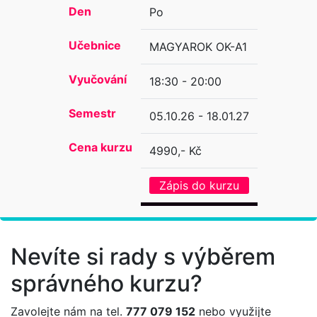
Den
Po
Učebnice
MAGYAROK OK-A1
Vyučování
18:30 - 20:00
Semestr
05.10.26 - 18.01.27
Cena kurzu
4990,- Kč
Zápis do kurzu
Nevíte si rady s výběrem
správného kurzu?
Zavolejte nám na tel.
777 079 152
nebo využijte