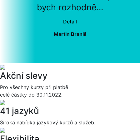
bych rozhodně...
Detail
Martin Braniš
Akční slevy
Pro všechny kurzy při platbě
celé částky do 30.11.2022.
41 jazyků
Široká nabídka jazykový kurzů a služeb.
Flexibilita