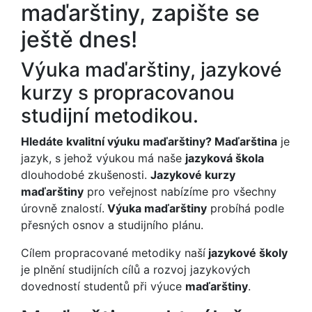
maďarštiny, zapište se
ještě dnes!
Výuka maďarštiny, jazykové
kurzy s propracovanou
studijní metodikou.
Hledáte kvalitní výuku maďarštiny? Maďarština
je
jazyk, s jehož výukou má naše
jazyková škola
dlouhodobé zkušenosti.
Jazykové kurzy
maďarštiny
pro veřejnost nabízíme pro všechny
úrovně znalostí.
Výuka maďarštiny
probíhá podle
přesných osnov a studijního plánu.
Cílem propracované metodiky naší
jazykové školy
je plnění studijních cílů a rozvoj jazykových
dovedností studentů při výuce
maďarštiny
.