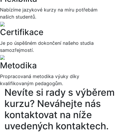
Nabízíme jazykové kurzy na míru potřebám
našich studentů.
Certifikace
Je po úspěšném dokončení našeho studia
samozřejmostí.
Metodika
Propracovaná metodika výuky díky
kvalifikovaným pedagogům.
Nevíte si rady s výběrem
kurzu?
Neváhejte nás
kontaktovat na níže
uvedených kontaktech.