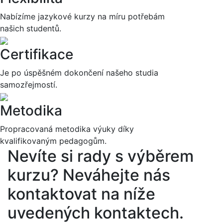
Nabízíme jazykové kurzy na míru potřebám
našich studentů.
Certifikace
Je po úspěšném dokončení našeho studia
samozřejmostí.
Metodika
Propracovaná metodika výuky díky
kvalifikovaným pedagogům.
Nevíte si rady s výběrem
kurzu?
Neváhejte nás
kontaktovat na níže
uvedených kontaktech.