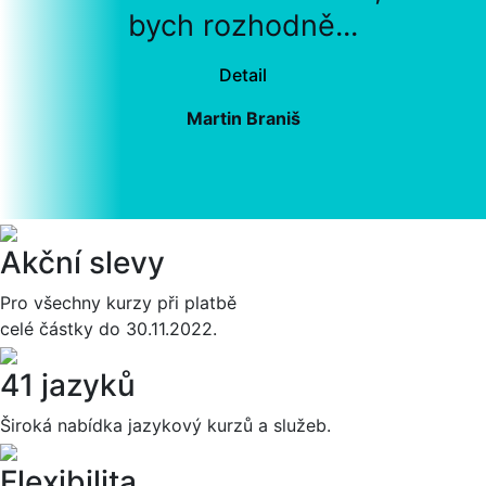
bych rozhodně...
Detail
Martin Braniš
Akční slevy
Pro všechny kurzy při platbě
celé částky do 30.11.2022.
41 jazyků
Široká nabídka jazykový kurzů a služeb.
Flexibilita