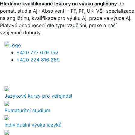
Přejít k hlavnímu obsahu
Hledáme kvalifikované lektory na výuku angličtiny
do
pomat. studia Aj : Absolventi - FF, PF, UK, VŠ- specializace
na angličtinu, kvalifikace pro výuku Aj, praxe ve výuce Aj.
Platové ohodnocení dle typu vzdělání, praxe a naší
vzájemné dohody.
+420 777 079 152
+420 224 816 269
Jazykové kurzy pro veřejnost
Pomaturitní studium
Individuální výuka jazyků