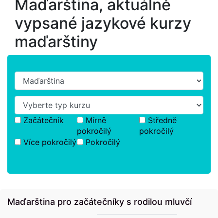
Maďarština, aktuálně
vypsané jazykové kurzy
maďarštiny
Začátečník
Mírně
Středně
pokročilý
pokročilý
Více pokročilý
Pokročilý
Maďarština pro začátečníky s rodilou mluvčí