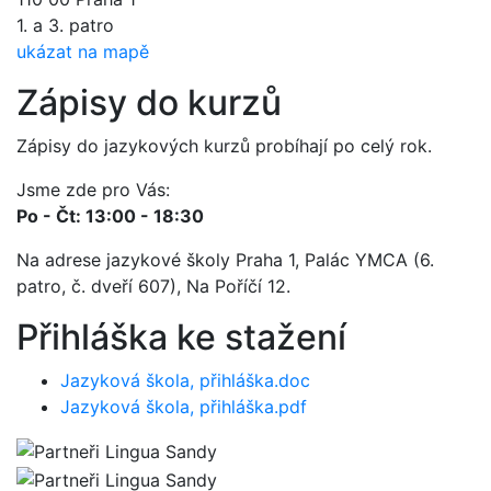
1. a 3. patro
ukázat na mapě
Zápisy do kurzů
Zápisy do jazykových kurzů probíhají po celý rok.
Jsme zde pro Vás:
Po - Čt: 13:00 - 18:30
Na adrese jazykové školy Praha 1, Palác YMCA (6.
patro, č. dveří 607), Na Poříčí 12.
Přihláška ke stažení
Jazyková škola, přihláška.doc
Jazyková škola, přihláška.pdf