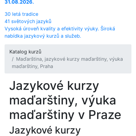
31.08.2026.
30 letá tradice
41 světových jazyků
Vysoká úroveň kvality a efektivity výuky. Široká
nabídka jazykový kurzů a služeb.
Katalog kurzů
Maďarština, jazykové kurzy maďarštiny, výuka
maďarštiny, Praha
Jazykové kurzy
maďarštiny, výuka
maďarštiny v Praze
Jazykové kurzy