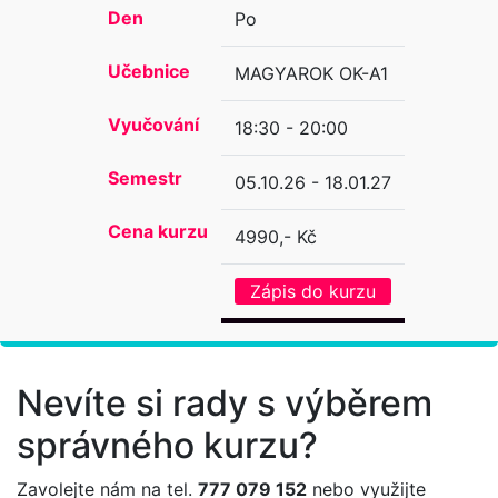
Den
Po
Učebnice
MAGYAROK OK-A1
Vyučování
18:30 - 20:00
Semestr
05.10.26 - 18.01.27
Cena kurzu
4990,- Kč
Zápis do kurzu
Nevíte si rady s výběrem
správného kurzu?
Zavolejte nám na tel.
777 079 152
nebo využijte