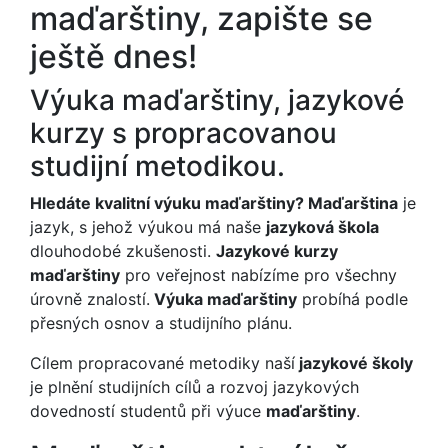
maďarštiny, zapište se
ještě dnes!
Výuka maďarštiny, jazykové
kurzy s propracovanou
studijní metodikou.
Hledáte kvalitní výuku maďarštiny? Maďarština
je
jazyk, s jehož výukou má naše
jazyková škola
dlouhodobé zkušenosti.
Jazykové kurzy
maďarštiny
pro veřejnost nabízíme pro všechny
úrovně znalostí.
Výuka maďarštiny
probíhá podle
přesných osnov a studijního plánu.
Cílem propracované metodiky naší
jazykové školy
je plnění studijních cílů a rozvoj jazykových
dovedností studentů při výuce
maďarštiny
.