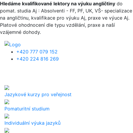
Přejít k hlavnímu obsahu
Hledáme kvalifikované lektory na výuku angličtiny
do
pomat. studia Aj : Absolventi - FF, PF, UK, VŠ- specializace
na angličtinu, kvalifikace pro výuku Aj, praxe ve výuce Aj.
Platové ohodnocení dle typu vzdělání, praxe a naší
vzájemné dohody.
+420 777 079 152
+420 224 816 269
Jazykové kurzy pro veřejnost
Pomaturitní studium
Individuální výuka jazyků