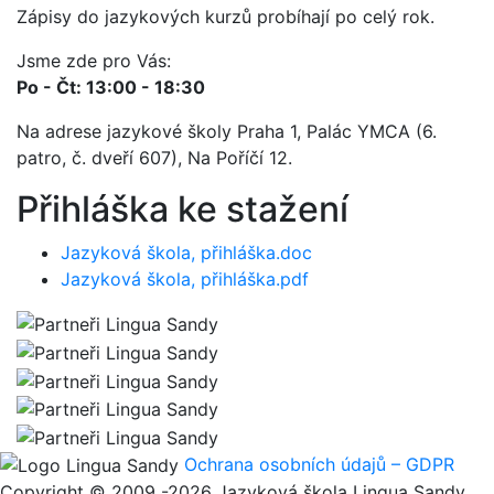
Zápisy do jazykových kurzů probíhají po celý rok.
Jsme zde pro Vás:
Po - Čt: 13:00 - 18:30
Na adrese jazykové školy Praha 1, Palác YMCA (6.
patro, č. dveří 607), Na Poříčí 12.
Přihláška ke stažení
Jazyková škola, přihláška.doc
Jazyková škola, přihláška.pdf
Ochrana osobních údajů – GDPR
Copyright © 2009 -2026 Jazyková škola Lingua Sandy,