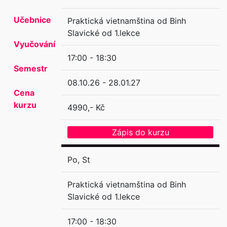
Učebnice
Praktická vietnamština od Binh
Slavické od 1.lekce
Vyučování
17:00 - 18:30
Semestr
08.10.26 - 28.01.27
Cena
kurzu
4990,- Kč
Zápis do kurzu
Po, St
Praktická vietnamština od Binh
Slavické od 1.lekce
17:00 - 18:30