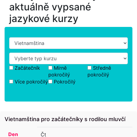
aktuálně vypsané
jazykové kurzy
Začátečník
Mírně
Středně
pokročilý
pokročilý
Více pokročilý
Pokročilý
Vietnamština pro začátečníky s rodilou mluvčí
Den
Čt