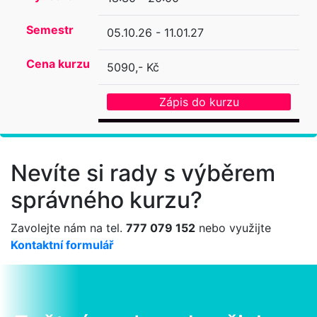
Semestr
05.10.26 - 11.01.27
Cena kurzu
5090,- Kč
Zápis do kurzu
Nevíte si rady s výběrem
správného kurzu?
Zavolejte nám na tel.
777 079 152
nebo využijte
Kontaktní formulář