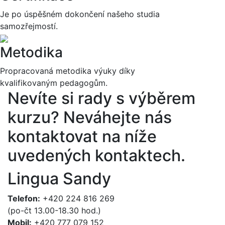
Je po úspěšném dokončení našeho studia
samozřejmostí.
Metodika
Propracovaná metodika výuky díky
kvalifikovaným pedagogům.
Nevíte si rady s výběrem
kurzu?
Neváhejte nás
kontaktovat na níže
uvedených kontaktech.
Lingua Sandy
Telefon:
+420 224 816 269
(po-čt 13.00-18.30 hod.)
Mobil:
+420 777 079 152