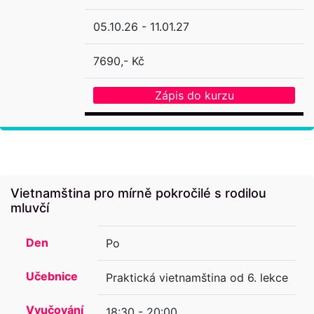
05.10.26 - 11.01.27
7690,- Kč
Zápis do kurzu
Vietnamština pro mírně pokročilé s rodilou
mluvčí
Den
Po
Učebnice
Praktická vietnamština od 6. lekce
Vyučování
18:30 - 20:00