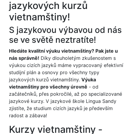
jazykových kurzů
vietnamštiny!
S jazykovou výbavou od nás
se ve světě neztratíte!
Hledáte kvalitní výuku vietnamštiny? Pak jste u
nás správně!
Díky dlouholetým zkušenostem s
výukou cizích jazyků máme vypracovaný efektivní
studijní plán a osnovy pro všechny typy
jazykových kurzů vietnamštiny.
Výuka
vietnamštiny pro všechny úrovně
- od
začátečníků, přes pokročilé, až po specializované
jazykové kurzy. V jazykové škole Lingua Sandy
zjistíte, že studium cizích jazyků je především
radost a zábava!
Kurzy vietnamštiny -