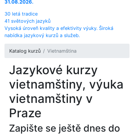
31.08.2026.
30 letá tradice
41 světových jazyků
Vysoká úroveň kvality a efektivity výuky. Široká
nabídka jazykový kurzů a služeb.
Katalog kurzů
Vietnamština
Jazykové kurzy
vietnamštiny, výuka
vietnamštiny v
Praze
Zapište se ještě dnes do