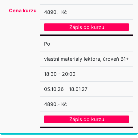
Cena kurzu
4890,- Kč
Zápis do kurzu
Po
vlastní materiály lektora, úroveň B1+
18:30 - 20:00
05.10.26 - 18.01.27
4890,- Kč
Zápis do kurzu