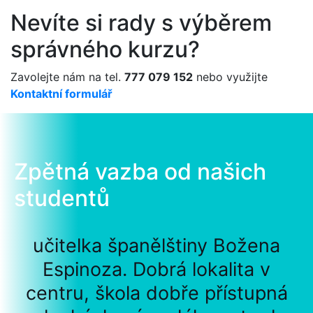
Nevíte si rady s výběrem
správného kurzu?
Zavolejte nám na tel.
777 079 152
nebo využijte
Kontaktní formulář
Zpětná vazba od našich
studentů
učitelka španělštiny Božena
Espinoza. Dobrá lokalita v
centru, škola dobře přístupná