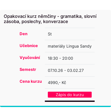
Opakovací kurz němčiny - gramatika, slovní
zásoba, poslechy, konverzace
Den
St
Učebnice
materiály Lingua Sandy
Vyučování
18:30 - 20:00
Semestr
07.10.26 - 03.02.27
Cena kurzu
4990,- Kč
Zápis do kurzu