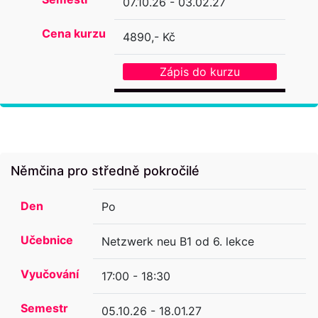
07.10.26 - 03.02.27
Cena kurzu
4890,- Kč
Zápis do kurzu
Němčina pro středně pokročilé
Den
Po
Učebnice
Netzwerk neu B1 od 6. lekce
Vyučování
17:00 - 18:30
Semestr
05.10.26 - 18.01.27