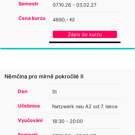
Semestr
07.10.26 - 03.02.27
Cena kurzu
4890,- Kč
Zápis do kurzu
Němčina pro mírně pokročilé II
Den
St
Učebnice
Netzwerk neu A2 od 7. lekce
Vyučování
18:30 - 20:00
Semestr