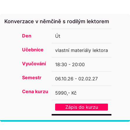
Konverzace v němčině s rodilým lektorem
Den
Út
Učebnice
vlastní materiály lektora
Vyučování
18:30 - 20:00
Semestr
06.10.26 - 02.02.27
Cena kurzu
5990,- Kč
Zápis do kurzu