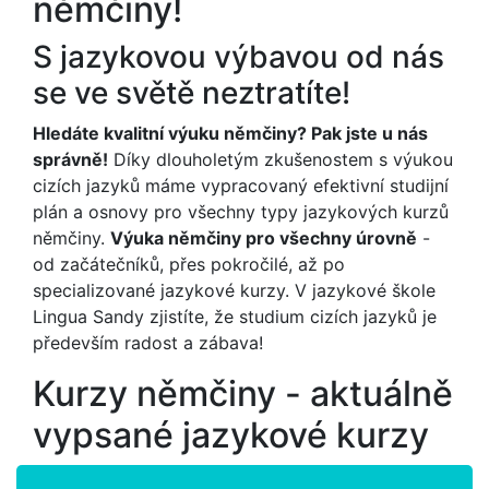
němčiny!
S jazykovou výbavou od nás
se ve světě neztratíte!
Hledáte kvalitní výuku němčiny? Pak jste u nás
správně!
Díky dlouholetým zkušenostem s výukou
cizích jazyků máme vypracovaný efektivní studijní
plán a osnovy pro všechny typy jazykových kurzů
němčiny.
Výuka němčiny pro všechny úrovně
-
od začátečníků, přes pokročilé, až po
specializované jazykové kurzy. V jazykové škole
Lingua Sandy zjistíte, že studium cizích jazyků je
především radost a zábava!
Kurzy němčiny - aktuálně
vypsané jazykové kurzy