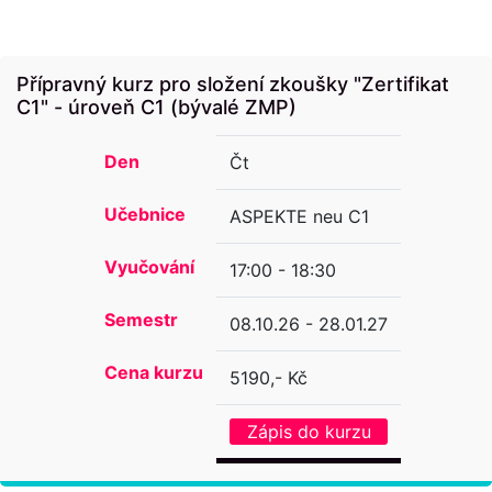
Přípravný kurz pro složení zkoušky "Zertifikat
C1" - úroveň C1 (bývalé ZMP)
Den
Čt
Učebnice
ASPEKTE neu C1
Vyučování
17:00 - 18:30
Semestr
08.10.26 - 28.01.27
Cena kurzu
5190,- Kč
Zápis do kurzu