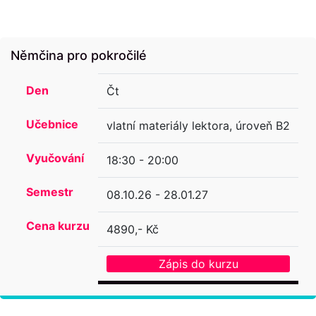
Němčina pro pokročilé
Den
Čt
Učebnice
vlatní materiály lektora, úroveň B2
Vyučování
18:30 - 20:00
Semestr
08.10.26 - 28.01.27
Cena kurzu
4890,- Kč
Zápis do kurzu