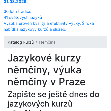
31.08.2026.
30 letá tradice
41 světových jazyků
Vysoká úroveň kvality a efektivity výuky. Široká
nabídka jazykový kurzů a služeb.
Katalog kurzů
Němčina
Jazykové kurzy
němčiny, výuka
němčiny v Praze
Zapište se ještě dnes do
jazykových kurzů