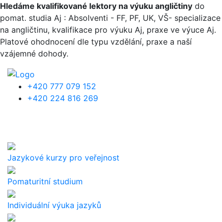
Přejít k hlavnímu obsahu
Hledáme kvalifikované lektory na výuku angličtiny
do
pomat. studia Aj : Absolventi - FF, PF, UK, VŠ- specializace
na angličtinu, kvalifikace pro výuku Aj, praxe ve výuce Aj.
Platové ohodnocení dle typu vzdělání, praxe a naší
vzájemné dohody.
+420 777 079 152
+420 224 816 269
Jazykové kurzy pro veřejnost
Pomaturitní studium
Individuální výuka jazyků