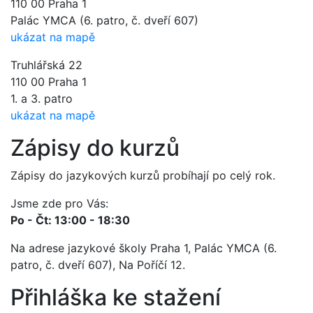
110 00 Praha 1
Palác YMCA (6. patro, č. dveří 607)
ukázat na mapě
Truhlářská 22
110 00 Praha 1
1. a 3. patro
ukázat na mapě
Zápisy do kurzů
Zápisy do jazykových kurzů probíhají po celý rok.
Jsme zde pro Vás:
Po - Čt: 13:00 - 18:30
Na adrese jazykové školy Praha 1, Palác YMCA (6.
patro, č. dveří 607), Na Poříčí 12.
Přihláška ke stažení