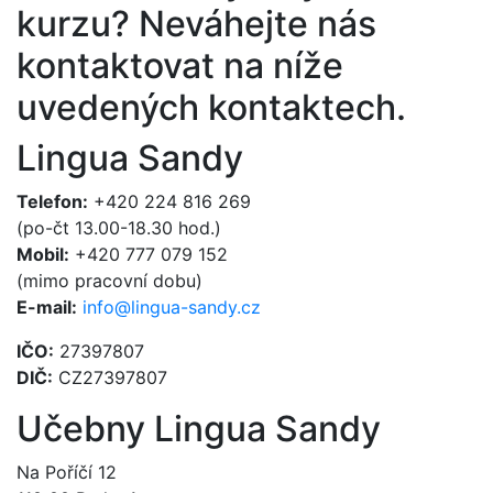
kurzu?
Neváhejte nás
kontaktovat na níže
uvedených kontaktech.
Lingua Sandy
Telefon:
+420 224 816 269
(po-čt 13.00-18.30 hod.)
Mobil:
+420 777 079 152
(mimo pracovní dobu)
E-mail:
info@lingua-sandy.cz
IČO:
27397807
DIČ:
CZ27397807
Učebny Lingua Sandy
Na Poříčí 12