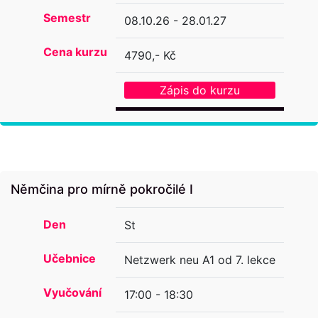
Semestr
08.10.26 - 28.01.27
Cena kurzu
4790,- Kč
Zápis do kurzu
Němčina pro mírně pokročilé I
Den
St
Učebnice
Netzwerk neu A1 od 7. lekce
Vyučování
17:00 - 18:30