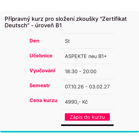
Přípravný kurz pro složení zkoušky "Zertifikat
Deutsch" - úroveň B1
Den
St
Učebnice
ASPEKTE neu B1+
Vyučování
18:30 - 20:00
Semestr
07.10.26 - 03.02.27
Cena kurzu
4990,- Kč
Zápis do kurzu