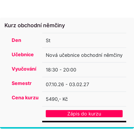
Kurz obchodní němčiny
Den
St
Učebnice
Nová učebnice obchodní němčiny
Vyučování
18:30 - 20:00
Semestr
07.10.26 - 03.02.27
Cena kurzu
5490,- Kč
Zápis do kurzu