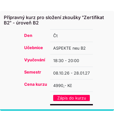
Přípravný kurz pro složení zkoušky "Zertifikat
B2" - úroveň B2
Den
Čt
Učebnice
ASPEKTE neu B2
Vyučování
18:30 - 20:00
Semestr
08.10.26 - 28.01.27
Cena kurzu
4990,- Kč
Zápis do kurzu