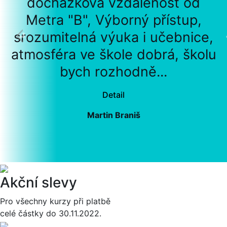
docházková vzdálenost od
Metra "B", Výborný přístup,
srozumitelná výuka i učebnice,
atmosféra ve škole dobrá, školu
bych rozhodně...
Detail
Martin Braniš
Akční slevy
Pro všechny kurzy při platbě
celé částky do 30.11.2022.