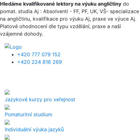
Přejít k hlavnímu obsahu
Hledáme kvalifikované lektory na výuku angličtiny
do
pomat. studia Aj : Absolventi - FF, PF, UK, VŠ- specializace
na angličtinu, kvalifikace pro výuku Aj, praxe ve výuce Aj.
Platové ohodnocení dle typu vzdělání, praxe a naší
vzájemné dohody.
+420 777 079 152
+420 224 816 269
Jazykové kurzy pro veřejnost
Pomaturitní studium
Individuální výuka jazyků