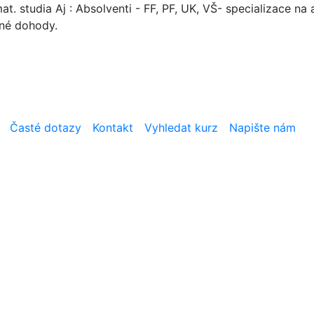
. studia Aj : Absolventi - FF, PF, UK, VŠ- specializace na a
mné dohody.
Časté dotazy
Kontakt
Vyhledat kurz
Napište nám