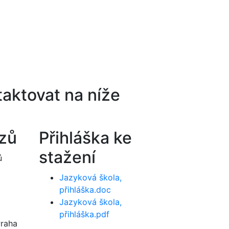
aktovat na níže
rzů
Přihláška ke
stažení
ů
Jazyková škola,
přihláška.doc
Jazyková škola,
přihláška.pdf
Praha