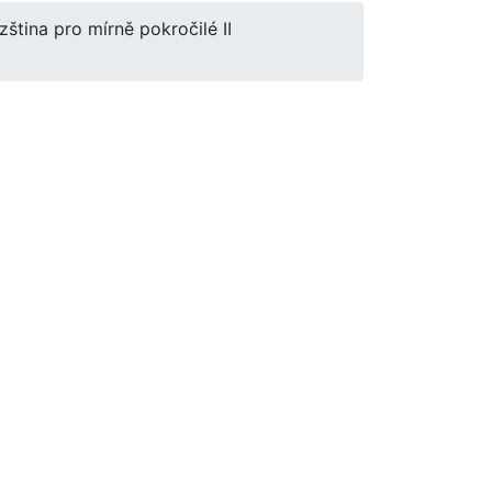
ština pro mírně pokročilé II