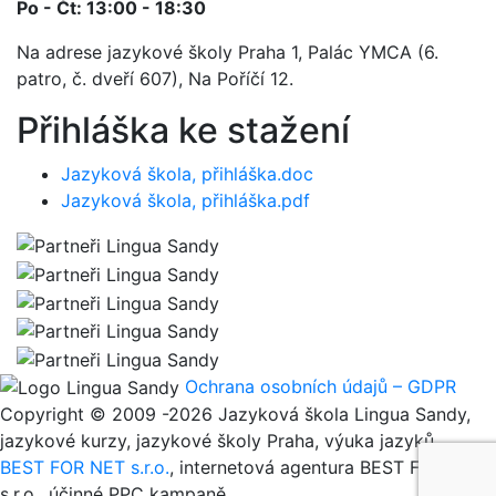
Po - Čt: 13:00 - 18:30
Na adrese jazykové školy Praha 1, Palác YMCA (6.
patro, č. dveří 607), Na Poříčí 12.
Přihláška ke stažení
Jazyková škola, přihláška.doc
Jazyková škola, přihláška.pdf
Ochrana osobních údajů – GDPR
Copyright © 2009 -2026 Jazyková škola Lingua Sandy,
jazykové kurzy, jazykové školy Praha, výuka jazyků
BEST FOR NET s.r.o.
, internetová agentura BEST FOR NET
s.r.o., účinné PPC kampaně