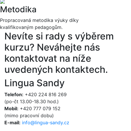
Metodika
Propracovaná metodika výuky díky
kvalifikovaným pedagogům.
Nevíte si rady s výběrem
kurzu?
Neváhejte nás
kontaktovat na níže
uvedených kontaktech.
Lingua Sandy
Telefon:
+420 224 816 269
(po-čt 13.00-18.30 hod.)
Mobil:
+420 777 079 152
(mimo pracovní dobu)
E-mail:
info@lingua-sandy.cz