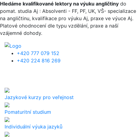
Přejít k hlavnímu obsahu
Hledáme kvalifikované lektory na výuku angličtiny
do
pomat. studia Aj : Absolventi - FF, PF, UK, VŠ- specializace
na angličtinu, kvalifikace pro výuku Aj, praxe ve výuce Aj.
Platové ohodnocení dle typu vzdělání, praxe a naší
vzájemné dohody.
+420 777 079 152
+420 224 816 269
Jazykové kurzy pro veřejnost
Pomaturitní studium
Individuální výuka jazyků