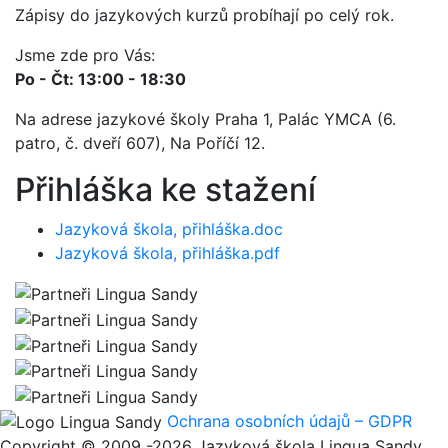
Zápisy do jazykových kurzů probíhají po celý rok.
Jsme zde pro Vás:
Po - Čt: 13:00 - 18:30
Na adrese jazykové školy Praha 1, Palác YMCA (6.
patro, č. dveří 607), Na Poříčí 12.
Přihláška ke stažení
Jazyková škola, přihláška.doc
Jazyková škola, přihláška.pdf
Ochrana osobních údajů – GDPR
Copyright © 2009 -2026 Jazyková škola Lingua Sandy,