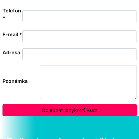
Telefon
*
E-mail
*
Adresa
Poznámka
Objednat jazykový kurz