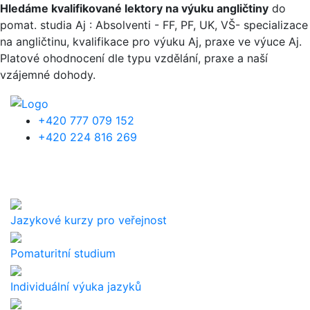
Přejít k hlavnímu obsahu
Hledáme kvalifikované lektory na výuku angličtiny
do
pomat. studia Aj : Absolventi - FF, PF, UK, VŠ- specializace
na angličtinu, kvalifikace pro výuku Aj, praxe ve výuce Aj.
Platové ohodnocení dle typu vzdělání, praxe a naší
vzájemné dohody.
+420 777 079 152
+420 224 816 269
Jazykové kurzy pro veřejnost
Pomaturitní studium
Individuální výuka jazyků