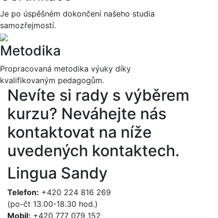
Je po úspěšném dokončení našeho studia
samozřejmostí.
Metodika
Propracovaná metodika výuky díky
kvalifikovaným pedagogům.
Nevíte si rady s výběrem
kurzu?
Neváhejte nás
kontaktovat na níže
uvedených kontaktech.
Lingua Sandy
Telefon:
+420 224 816 269
(po-čt 13.00-18.30 hod.)
Mobil:
+420 777 079 152