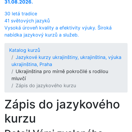
31.08.2026.
30 letá tradice
41 světových jazyků
Vysoká úroveň kvality a efektivity výuky. Široká
nabídka jazykový kurzů a služeb.
Katalog kurzů
Jazykové kurzy ukrajinštiny, ukrajinština, výuka
ukrajinština, Praha
Ukrajinština pro mírně pokročilé s rodilou
mluvčí
Zápis do jazykového kurzu
Zápis do jazykového
kurzu