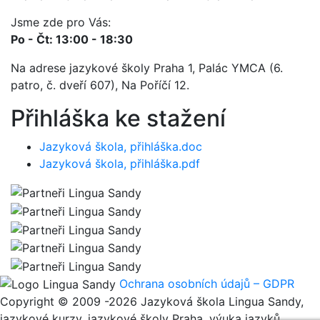
Jsme zde pro Vás:
Po - Čt: 13:00 - 18:30
Na adrese jazykové školy Praha 1, Palác YMCA (6.
patro, č. dveří 607), Na Poříčí 12.
Přihláška ke stažení
Jazyková škola, přihláška.doc
Jazyková škola, přihláška.pdf
Ochrana osobních údajů – GDPR
Copyright © 2009 -2026 Jazyková škola Lingua Sandy,
jazykové kurzy, jazykové školy Praha, výuka jazyků