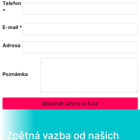
Telefon
*
E-mail
*
Adresa
Poznámka
Objednat jazykový kurz
Zpětná vazba od našich