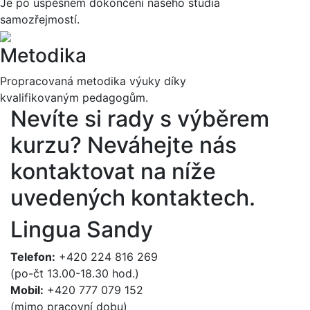
Je po úspěšném dokončení našeho studia
samozřejmostí.
Metodika
Propracovaná metodika výuky díky
kvalifikovaným pedagogům.
Nevíte si rady s výběrem
kurzu?
Neváhejte nás
kontaktovat na níže
uvedených kontaktech.
Lingua Sandy
Telefon:
+420 224 816 269
(po-čt 13.00-18.30 hod.)
Mobil:
+420 777 079 152
(mimo pracovní dobu)