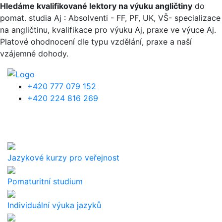
Přejít k hlavnímu obsahu
Hledáme kvalifikované lektory na výuku angličtiny
do
pomat. studia Aj : Absolventi - FF, PF, UK, VŠ- specializace
na angličtinu, kvalifikace pro výuku Aj, praxe ve výuce Aj.
Platové ohodnocení dle typu vzdělání, praxe a naší
vzájemné dohody.
+420 777 079 152
+420 224 816 269
Jazykové kurzy pro veřejnost
Pomaturitní studium
Individuální výuka jazyků