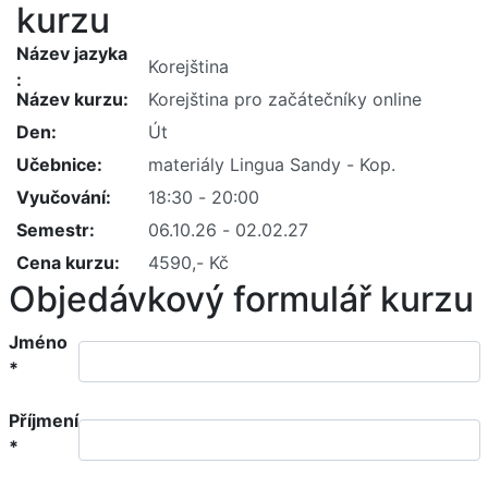
kurzu
Název jazyka
Název kurzu
Den
Učebnice
Vyučování
Semestr
Cena kurzu
Objedávkový formulář kurzu
Jméno
*
Příjmení
*