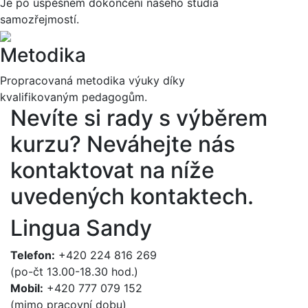
Je po úspěšném dokončení našeho studia
samozřejmostí.
Metodika
Propracovaná metodika výuky díky
kvalifikovaným pedagogům.
Nevíte si rady s výběrem
kurzu?
Neváhejte nás
kontaktovat na níže
uvedených kontaktech.
Lingua Sandy
Telefon:
+420 224 816 269
(po-čt 13.00-18.30 hod.)
Mobil:
+420 777 079 152
(mimo pracovní dobu)