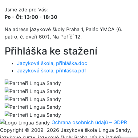
Jsme zde pro Vás:
Po - Čt: 13:00 - 18:30
Na adrese jazykové školy Praha 1, Palác YMCA (6.
patro, č. dveří 607), Na Poříčí 12.
Přihláška ke stažení
Jazyková škola, přihláška.doc
Jazyková škola, přihláška.pdf
Ochrana osobních údajů – GDPR
Copyright © 2009 -2026 Jazyková škola Lingua Sandy,
jazykové kurzy, jazykové školy Praha, výuka jazyků