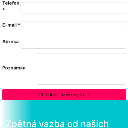
Telefon
*
E-mail
*
Adresa
Poznámka
Objednat jazykový kurz
Zpětná vazba od našich