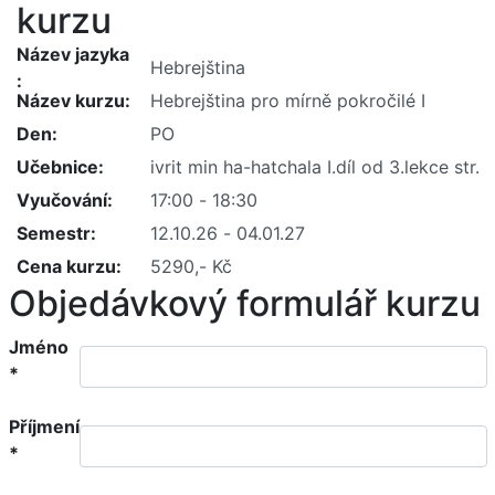
kurzu
Název jazyka
Název kurzu
Den
Učebnice
Vyučování
Semestr
Cena kurzu
Objedávkový formulář kurzu
Jméno
*
Příjmení
*