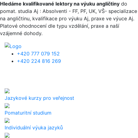
Přejít k hlavnímu obsahu
Hledáme kvalifikované lektory na výuku angličtiny
do
pomat. studia Aj : Absolventi - FF, PF, UK, VŠ- specializace
na angličtinu, kvalifikace pro výuku Aj, praxe ve výuce Aj.
Platové ohodnocení dle typu vzdělání, praxe a naší
vzájemné dohody.
+420 777 079 152
+420 224 816 269
Jazykové kurzy pro veřejnost
Pomaturitní studium
Individuální výuka jazyků