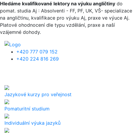
Přejít k hlavnímu obsahu
Hledáme kvalifikované lektory na výuku angličtiny
do
pomat. studia Aj : Absolventi - FF, PF, UK, VŠ- specializace
na angličtinu, kvalifikace pro výuku Aj, praxe ve výuce Aj.
Platové ohodnocení dle typu vzdělání, praxe a naší
vzájemné dohody.
+420 777 079 152
+420 224 816 269
Jazykové kurzy pro veřejnost
Pomaturitní studium
Individuální výuka jazyků