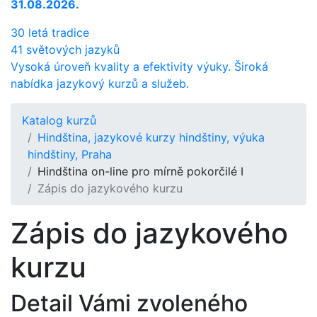
31.08.2026.
30 letá tradice
41 světových jazyků
Vysoká úroveň kvality a efektivity výuky. Široká
nabídka jazykový kurzů a služeb.
Katalog kurzů
Hindština, jazykové kurzy hindštiny, výuka
hindštiny, Praha
Hindština on-line pro mírně pokorčilé I
Zápis do jazykového kurzu
Zápis do jazykového
kurzu
Detail Vámi zvoleného