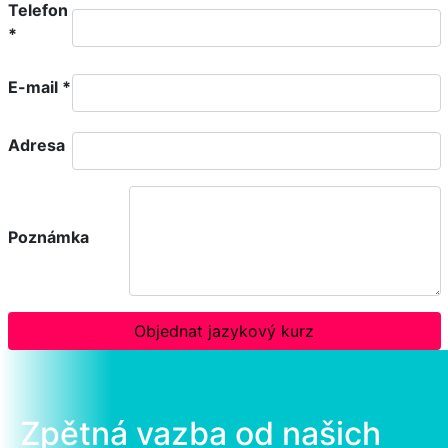
Telefon
*
E-mail
*
Adresa
Poznámka
Objednat jazykový kurz
Zpětná vazba od našich