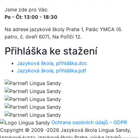
Jsme zde pro Vás:
Po - Čt: 13:00 - 18:30
Na adrese jazykové školy Praha 1, Palác YMCA (6.
patro, č. dveří 607), Na Poříčí 12.
Přihláška ke stažení
Jazyková škola, přihláška.doc
Jazyková škola, přihláška.pdf
Ochrana osobních údajů – GDPR
Copyright © 2009 -2026 Jazyková škola Lingua Sandy,
jazykové kurzy, jazykové školy Praha, výuka jazyků