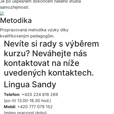
Je po úspěšném dokončení našeho studia
samozřejmostí.
Metodika
Propracovaná metodika výuky díky
kvalifikovaným pedagogům.
Nevíte si rady s výběrem
kurzu?
Neváhejte nás
kontaktovat na níže
uvedených kontaktech.
Lingua Sandy
Telefon:
+420 224 816 269
(po-čt 13.00-18.30 hod.)
Mobil:
+420 777 079 152
(mimo pracovní dobu)