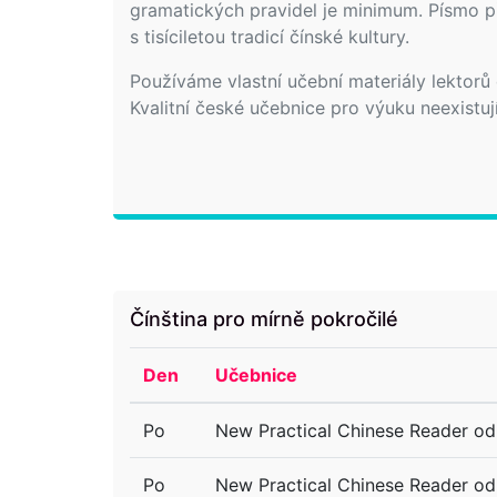
gramatických pravidel je minimum. Písmo pře
s tisíciletou tradicí čínské kultury.
Používáme vlastní učební materiály lektorů
Kvalitní české učebnice pro výuku neexistují
Čínština pro mírně pokročilé
Den
Učebnice
Po
New Practical Chinese Reader od 
Po
New Practical Chinese Reader od 