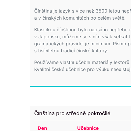
Čínština je jazyk s více než 3500 letou nepř
a v čínských komunitách po celém světě.
Klasickou čínštinou bylo napsáno nepřeberné
v Japonsku, můžeme se s ním však setkat ta
gramatických pravidel je minimum. Písmo pře
s tisíciletou tradicí čínské kultury.
Používáme vlastní učební materiály lektorů
Kvalitní české učebnice pro výuku neexistují
Čínština pro středně pokročilé
Den
Učebnice