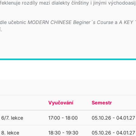
klenuje rozdíly mezi dialekty čínštiny i jinými východoasi
 dle učebnic
MODERN CHINESE Beginer´s Course
a
A KEY
.
Vyučování
Semestr
6/7. lekce
17:00 - 18:00
05.10.26 - 04.01.27
8. lekce
18:30 - 19:30
05.10.26 - 04.01.27