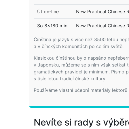
Út on-line
New Practical Chinese Re
So 8x180 min.
New Practical Chinese Re
Čínština je jazyk s více než 3500 letou nepř
a v čínských komunitách po celém světě.
Klasickou čínštinou bylo napsáno nepřeberné
v Japonsku, můžeme se s ním však setkat ta
gramatických pravidel je minimum. Písmo pře
s tisíciletou tradicí čínské kultury.
Používáme vlastní učební materiály lektorů
Nevíte si rady s výb