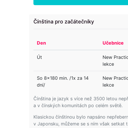
Čínština pro začátečníky
Den
Učebnice
Út
New Practic
lekce
So 8x180 min. /1x za 14
New Practic
dní/
lekce
Čínština je jazyk s více než 3500 letou nepř
a v čínských komunitách po celém světě.
Klasickou čínštinou bylo napsáno nepřeberné
v Japonsku, můžeme se s ním však setkat ta