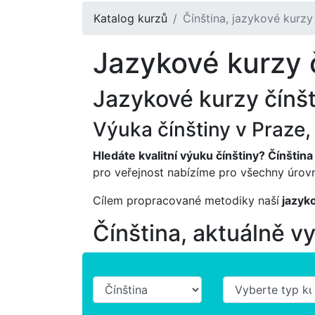
Katalog kurzů
Čínština, jazykové kurzy 
Jazykové kurzy č
Jazykové kurzy čínšt
Výuka čínštiny v Praze,
Hledáte kvalitní výuku čínštiny? Čínština
pro veřejnost nabízíme pro všechny úrovn
Cílem propracované metodiky naší
jazyko
Čínština, aktuálně v