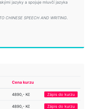
jskými jazyky a spojuje mluvčí jazyka
 TO CHINESE SPEECH AND WRITING
.
Cena kurzu
4890,- Kč
Zápis do kurzu
4890,- Kč
Zápis do kurzu