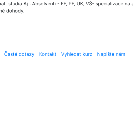
. studia Aj : Absolventi - FF, PF, UK, VŠ- specializace na a
mné dohody.
Časté dotazy
Kontakt
Vyhledat kurz
Napište nám