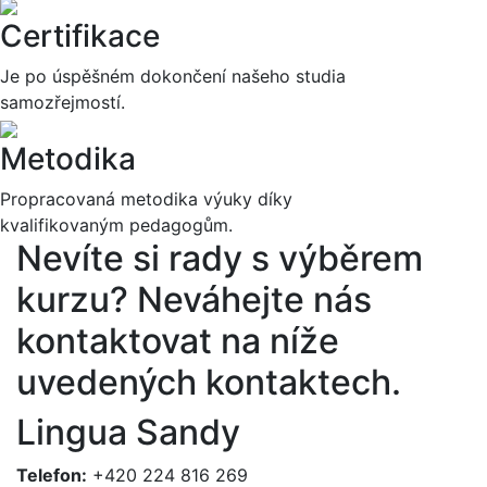
Certifikace
Je po úspěšném dokončení našeho studia
samozřejmostí.
Metodika
Propracovaná metodika výuky díky
kvalifikovaným pedagogům.
Nevíte si rady s výběrem
kurzu?
Neváhejte nás
kontaktovat na níže
uvedených kontaktech.
Lingua Sandy
Telefon:
+420 224 816 269