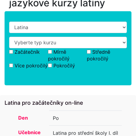
jazykové kurzy latiny
Začátečník
Mírně
Středně
pokročilý
pokročilý
Více pokročilý
Pokročilý
Latina pro začátečníky on-line
Den
Po
Učebnice
Latina pro střední školy I. díl