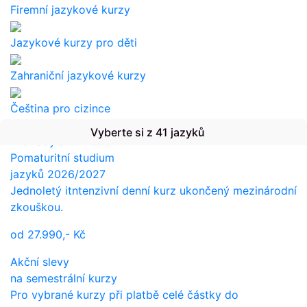
Firemní jazykové kurzy
Jazykové kurzy pro děti
Zahraniční jazykové kurzy
Čeština pro cizince
Vyberte si z 41 jazyků
Překlady a tlumočení
Pomaturitní studium
jazyků 2026/2027
Jednoletý itntenzivní denní kurz ukončený mezinárodní
zkouškou.
od
27.990,-
Kč
Akční slevy
na semestrální kurzy
Pro vybrané kurzy při platbě celé částky do