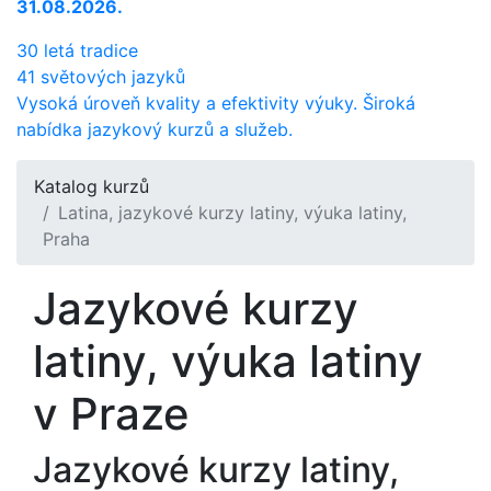
31.08.2026.
30 letá tradice
41 světových jazyků
Vysoká úroveň kvality a efektivity výuky. Široká
nabídka jazykový kurzů a služeb.
Katalog kurzů
Latina, jazykové kurzy latiny, výuka latiny,
Praha
Jazykové kurzy
latiny, výuka latiny
v Praze
Jazykové kurzy latiny,