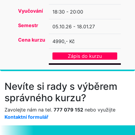
Vyučování
18:30 - 20:00
Semestr
05.10.26 - 18.01.27
Cena kurzu
4990,- Kč
Zápis do kurzu
Nevíte si rady s výběrem
správného kurzu?
Zavolejte nám na tel.
777 079 152
nebo využijte
Kontaktní formulář