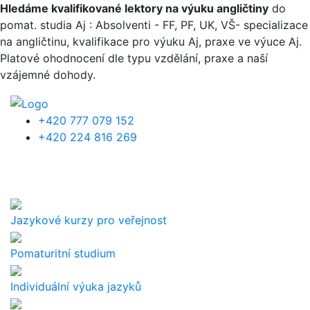
Přejít k hlavnímu obsahu
Hledáme kvalifikované lektory na výuku angličtiny
do
pomat. studia Aj : Absolventi - FF, PF, UK, VŠ- specializace
na angličtinu, kvalifikace pro výuku Aj, praxe ve výuce Aj.
Platové ohodnocení dle typu vzdělání, praxe a naší
vzájemné dohody.
+420 777 079 152
+420 224 816 269
Jazykové kurzy pro veřejnost
Pomaturitní studium
Individuální výuka jazyků