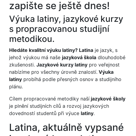
zapište se ještě dnes!
Výuka latiny, jazykové kurzy
s propracovanou studijní
metodikou.
Hledáte kvalitní výuku latiny? Latina
je jazyk, s
jehož výukou má naše
jazyková škola
dlouhodobé
zkušenosti.
Jazykové kurzy latiny
pro veřejnost
nabízíme pro všechny úrovně znalostí.
Výuka
latiny
probíhá podle přesných osnov a studijního
plánu.
Cílem propracované metodiky naší
jazykové školy
je plnění studijních cílů a rozvoj jazykových
dovedností studentů při výuce
latiny
.
Latina, aktuálně vypsané