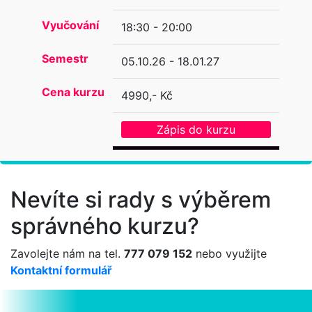
Vyučování
18:30 - 20:00
Semestr
05.10.26 - 18.01.27
Cena kurzu
4990,- Kč
Zápis do kurzu
Nevíte si rady s výběrem
správného kurzu?
Zavolejte nám na tel.
777 079 152
nebo využijte
Kontaktní formulář