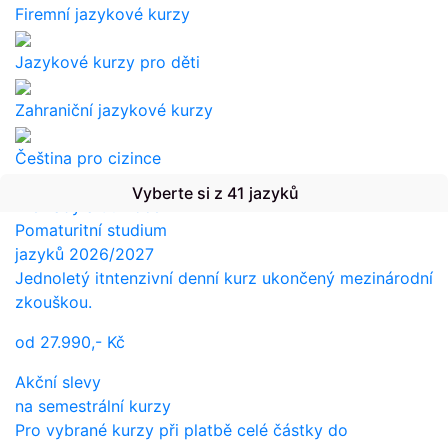
Firemní jazykové kurzy
Jazykové kurzy pro děti
Zahraniční jazykové kurzy
Čeština pro cizince
Vyberte si z 41 jazyků
Překlady a tlumočení
Pomaturitní studium
jazyků 2026/2027
Jednoletý itntenzivní denní kurz ukončený mezinárodní
zkouškou.
od
27.990,-
Kč
Akční slevy
na semestrální kurzy
Pro vybrané kurzy při platbě celé částky do