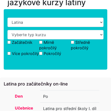
jazykové kurzy latiny
Začátečník
Mírně
Středně
pokročilý
pokročilý
Více pokročilý
Pokročilý
Latina pro začátečníky on-line
Den
Po
Učebnice
Latina pro střední školy I. díl