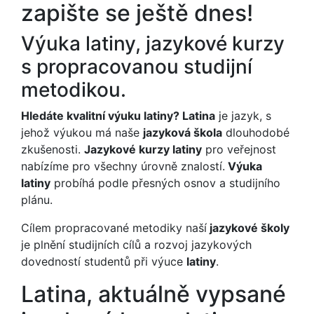
zapište se ještě dnes!
Výuka latiny, jazykové kurzy
s propracovanou studijní
metodikou.
Hledáte kvalitní výuku latiny? Latina
je jazyk, s
jehož výukou má naše
jazyková škola
dlouhodobé
zkušenosti.
Jazykové kurzy latiny
pro veřejnost
nabízíme pro všechny úrovně znalostí.
Výuka
latiny
probíhá podle přesných osnov a studijního
plánu.
Cílem propracované metodiky naší
jazykové školy
je plnění studijních cílů a rozvoj jazykových
dovedností studentů při výuce
latiny
.
Latina, aktuálně vypsané