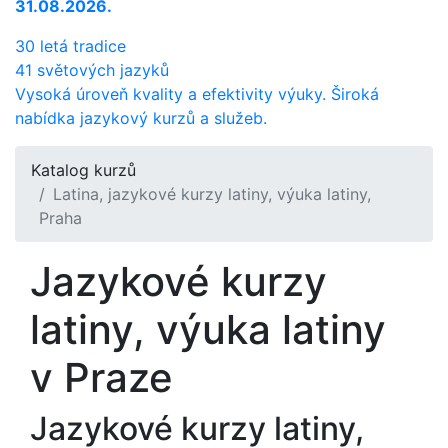
31.08.2026.
30 letá tradice
41 světových jazyků
Vysoká úroveň kvality a efektivity výuky. Široká
nabídka jazykový kurzů a služeb.
Katalog kurzů
Latina, jazykové kurzy latiny, výuka latiny,
Praha
Jazykové kurzy
latiny, výuka latiny
v Praze
Jazykové kurzy latiny,