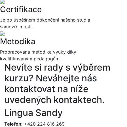
Certifikace
Je po úspěšném dokončení našeho studia
samozřejmostí.
Metodika
Propracovaná metodika výuky díky
kvalifikovaným pedagogům.
Nevíte si rady s výběrem
kurzu?
Neváhejte nás
kontaktovat na níže
uvedených kontaktech.
Lingua Sandy
Telefon:
+420 224 816 269