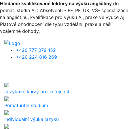
Přejít k hlavnímu obsahu
Hledáme kvalifikované lektory na výuku angličtiny
do
pomat. studia Aj : Absolventi - FF, PF, UK, VŠ- specializace
na angličtinu, kvalifikace pro výuku Aj, praxe ve výuce Aj.
Platové ohodnocení dle typu vzdělání, praxe a naší
vzájemné dohody.
+420 777 079 152
+420 224 816 269
Jazykové kurzy pro veřejnost
Pomaturitní studium
Individuální výuka jazyků