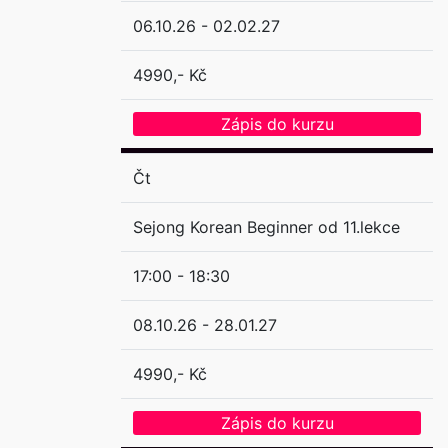
06.10.26 - 02.02.27
4990,- Kč
Zápis do kurzu
Čt
Sejong Korean Beginner od 11.lekce
17:00 - 18:30
08.10.26 - 28.01.27
4990,- Kč
Zápis do kurzu