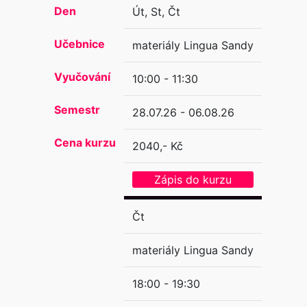
Den
Út, St, Čt
Učebnice
materiály Lingua Sandy
Vyučování
10:00 - 11:30
Semestr
28.07.26 - 06.08.26
Cena kurzu
2040,- Kč
Zápis do kurzu
Čt
materiály Lingua Sandy
18:00 - 19:30