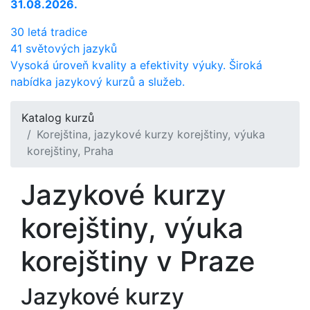
31.08.2026.
30 letá tradice
41 světových jazyků
Vysoká úroveň kvality a efektivity výuky. Široká
nabídka jazykový kurzů a služeb.
Katalog kurzů
Korejština, jazykové kurzy korejštiny, výuka
korejštiny, Praha
Jazykové kurzy
korejštiny, výuka
korejštiny v Praze
Jazykové kurzy