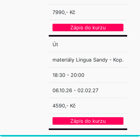
7990,- Kč
Zápis do kurzu
Út
materiály Lingua Sandy - Kop.
18:30 - 20:00
06.10.26 - 02.02.27
4590,- Kč
Zápis do kurzu