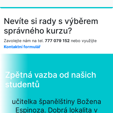
Nevíte si rady s výběrem
správného kurzu?
Zavolejte nám na tel.
777 079 152
nebo využijte
Kontaktní formulář
Zpětná vazba od našich
studentů
učitelka španělštiny Božena
Espinoza. Dobrá lokalita v