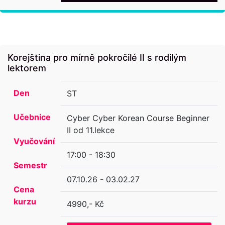
Korejština pro mírně pokročilé II s rodilým
lektorem
Den
ST
Učebnice
Cyber Cyber Korean Course Beginner
II od 11.lekce
Vyučování
17:00 - 18:30
Semestr
07.10.26 - 03.02.27
Cena
kurzu
4990,- Kč