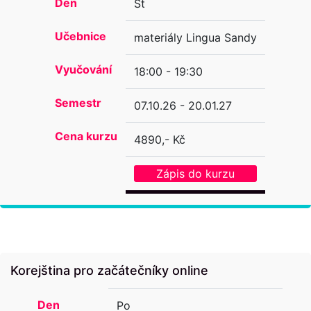
Den
St
Učebnice
materiály Lingua Sandy
Vyučování
18:00 - 19:30
Semestr
07.10.26 - 20.01.27
Cena kurzu
4890,- Kč
Zápis do kurzu
Korejština pro začátečníky online
Den
Po