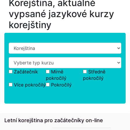
Korejština, aktuálně
vypsané jazykové kurzy
korejštiny
Začátečník
Mírně
Středně
pokročilý
pokročilý
Více pokročilý
Pokročilý
Letní korejština pro začátečníky on-line