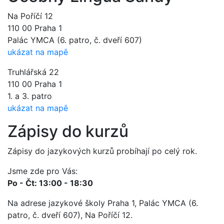
Na Poříčí 12
110 00 Praha 1
Palác YMCA (6. patro, č. dveří 607)
ukázat na mapě
Truhlářská 22
110 00 Praha 1
1. a 3. patro
ukázat na mapě
Zápisy do kurzů
Zápisy do jazykových kurzů probíhají po celý rok.
Jsme zde pro Vás:
Po - Čt: 13:00 - 18:30
Na adrese jazykové školy Praha 1, Palác YMCA (6.
patro, č. dveří 607), Na Poříčí 12.