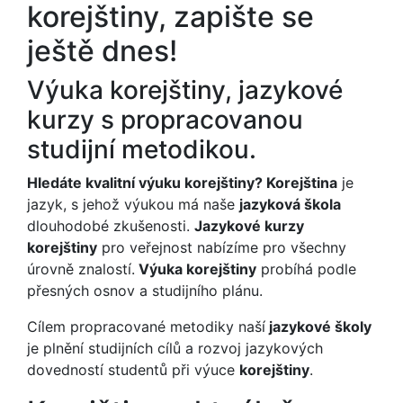
korejštiny, zapište se
ještě dnes!
Výuka korejštiny, jazykové
kurzy s propracovanou
studijní metodikou.
Hledáte kvalitní výuku korejštiny? Korejština
je
jazyk, s jehož výukou má naše
jazyková škola
dlouhodobé zkušenosti.
Jazykové kurzy
korejštiny
pro veřejnost nabízíme pro všechny
úrovně znalostí.
Výuka korejštiny
probíhá podle
přesných osnov a studijního plánu.
Cílem propracované metodiky naší
jazykové školy
je plnění studijních cílů a rozvoj jazykových
dovedností studentů při výuce
korejštiny
.