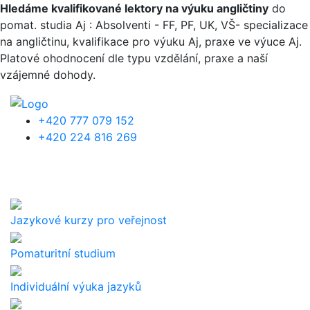
Přejít k hlavnímu obsahu
Hledáme kvalifikované lektory na výuku angličtiny
do
pomat. studia Aj : Absolventi - FF, PF, UK, VŠ- specializace
na angličtinu, kvalifikace pro výuku Aj, praxe ve výuce Aj.
Platové ohodnocení dle typu vzdělání, praxe a naší
vzájemné dohody.
+420 777 079 152
+420 224 816 269
Jazykové kurzy pro veřejnost
Pomaturitní studium
Individuální výuka jazyků