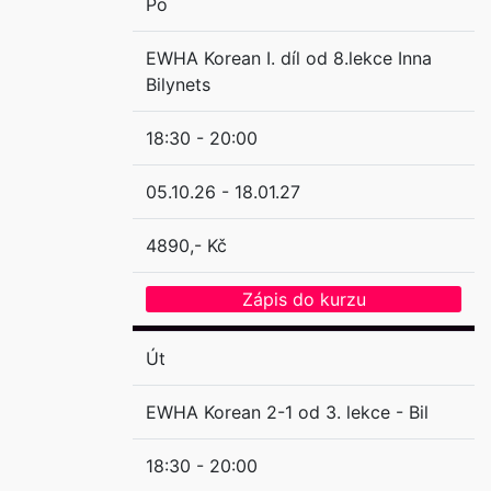
Po
EWHA Korean I. díl od 8.lekce Inna
Bilynets
18:30 - 20:00
05.10.26 - 18.01.27
4890,- Kč
Zápis do kurzu
Út
EWHA Korean 2-1 od 3. lekce - Bil
18:30 - 20:00