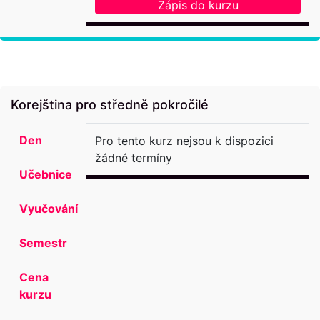
Zápis do kurzu
Korejština pro středně pokročilé
Den
Pro tento kurz nejsou k dispozici
žádné termíny
Učebnice
Vyučování
Semestr
Cena
kurzu