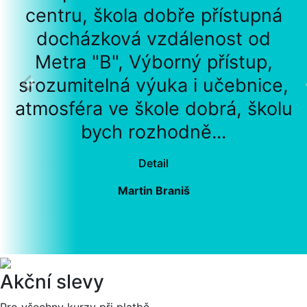
centru, škola dobře přístupná
docházková vzdálenost od
Metra "B", Výborný přístup,
srozumitelná výuka i učebnice,
atmosféra ve škole dobrá, školu
bych rozhodně...
Detail
Martin Braniš
Akční slevy
Pro všechny kurzy při platbě