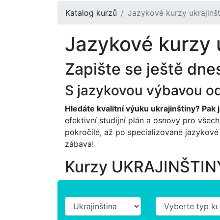
Katalog kurzů
Jazykové kurzy ukrajinšti
Jazykové kurzy u
Zapište se ještě dn
S jazykovou výbavou od 
Hledáte kvalitní výuku ukrajinštiny? Pak 
efektivní studijní plán a osnovy pro všec
pokročilé, až po specializované jazykové 
zábava!
Kurzy UKRAJINŠTINY 