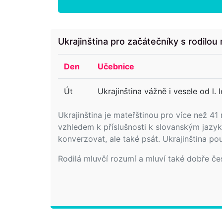
Ukrajinština pro začátečníky s rodilou
Den
Učebnice
Út
Ukrajinština vážně i vesele od l. 
Ukrajinština je mateřštinou pro více než 41
vzhledem k příslušnosti k slovanským jazy
konverzovat, ale také psát. Ukrajinština po
Rodilá mluvčí rozumí a mluví také dobře če