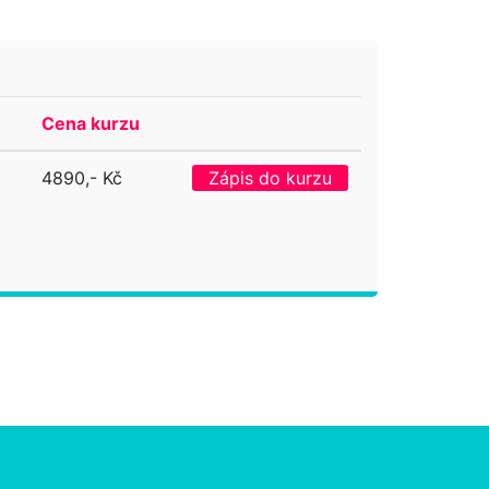
Cena kurzu
4890,- Kč
Zápis do kurzu