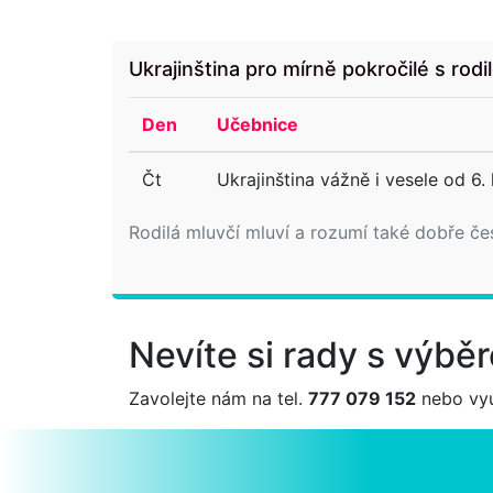
Ukrajinština pro mírně pokročilé s rodi
Den
Učebnice
Čt
Ukrajinština vážně i vesele od 6.
Rodilá mluvčí mluví a rozumí také dobře če
Nevíte si rady s výb
Zavolejte nám na tel.
777 079 152
nebo vyu