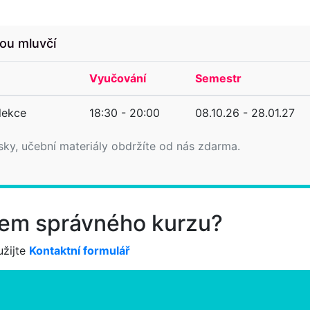
lou mluvčí
Vyučování
Semestr
 lekce
18:30 - 20:00
08.10.26 - 28.01.27
sky, učební materiály obdržíte od nás zdarma.
ěrem správného kurzu?
žijte
Kontaktní formulář