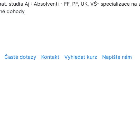
. studia Aj : Absolventi - FF, PF, UK, VŠ- specializace na a
mné dohody.
Časté dotazy
Kontakt
Vyhledat kurz
Napište nám