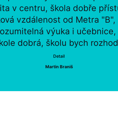
lita v centru, škola dobře přís
ová vzdálenost od Metra "B",
rozumitelná výuka i učebnice
kole dobrá, školu bych rozhod
Detail
Martin Braniš