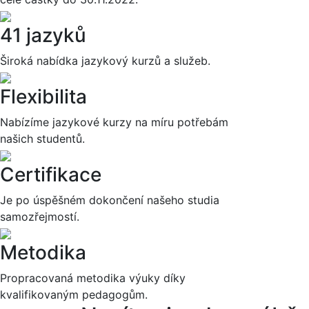
41 jazyků
Široká nabídka jazykový kurzů a služeb.
Flexibilita
Nabízíme jazykové kurzy na míru potřebám
našich studentů.
Certifikace
Je po úspěšném dokončení našeho studia
samozřejmostí.
Metodika
Propracovaná metodika výuky díky
kvalifikovaným pedagogům.