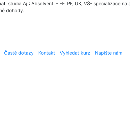
. studia Aj : Absolventi - FF, PF, UK, VŠ- specializace na a
mné dohody.
Časté dotazy
Kontakt
Vyhledat kurz
Napište nám