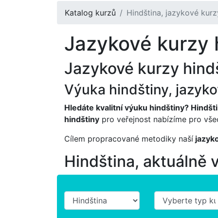
Katalog kurzů
Hindština, jazykové kurz
Jazykové kurzy h
Jazykové kurzy hindš
Výuka hindštiny, jazyk
Hledáte kvalitní výuku hindštiny? Hindšt
hindštiny
pro veřejnost nabízíme pro vše
Cílem propracované metodiky naší
jazyko
Hindština, aktuálně 