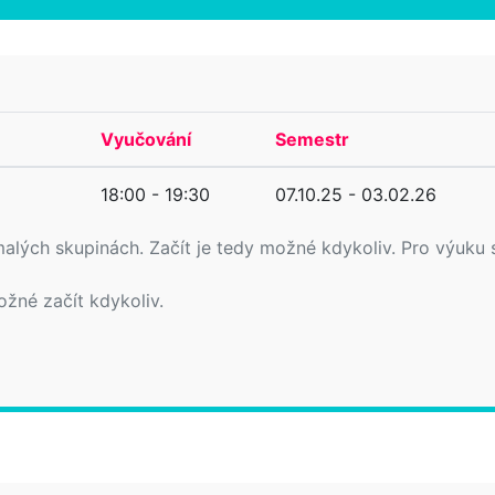
Vyučování
Semestr
18:00 - 19:30
07.10.25 - 03.02.26
v malých skupinách. Začít je tedy možné kdykoliv. Pro vý
ožné začít kdykoliv.