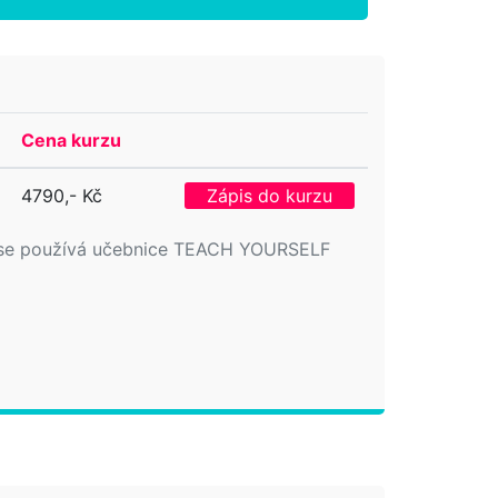
Cena kurzu
4790,- Kč
Zápis do kurzu
uku se používá učebnice TEACH YOURSELF