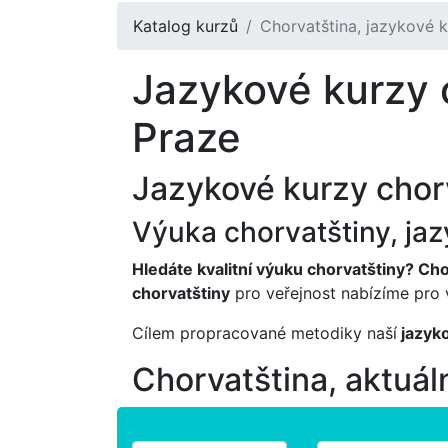
Katalog kurzů
Chorvatština, jazykové k
Jazykové kurzy 
Praze
Jazykové kurzy chorv
Výuka chorvatštiny, ja
Hledáte kvalitní výuku chorvatštiny? Cho
chorvatštiny
pro veřejnost nabízíme pro 
Cílem propracované metodiky naší
jazyko
Chorvatština, aktuál