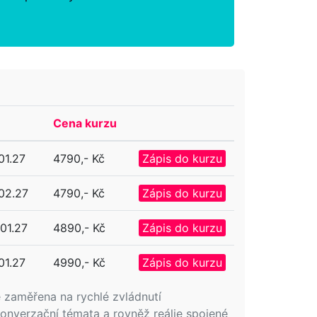
Cena kurzu
01.27
4790,- Kč
Zápis do kurzu
.02.27
4790,- Kč
Zápis do kurzu
.01.27
4890,- Kč
Zápis do kurzu
01.27
4990,- Kč
Zápis do kurzu
e zaměřena na rychlé zvládnutí
konverzační témata a rovněž reálie spojené