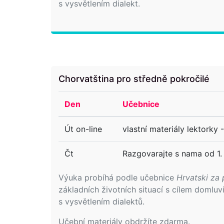
s vysvětlením dialekt.
Chorvatština pro středně pokročilé
Den
Učebnice
Út on-line
vlastní materiály lektorky 
Čt
Razgovarajte s nama od 1. 
Výuka probíhá podle učebnice
Hrvatski za 
základních životních situací s cílem domlu
s vysvětlením dialektů.
Učební materiály obdržíte zdarma.