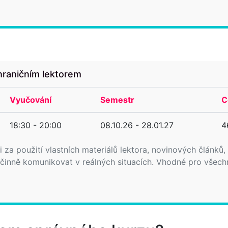
hraničním lektorem
Vyučování
Semestr
C
18:30 - 20:00
08.10.26 - 28.01.27
4
 za použití vlastních materiálů lektora, novinových článků,
nně komunikovat v reálných situacích. Vhodné pro všechny, 