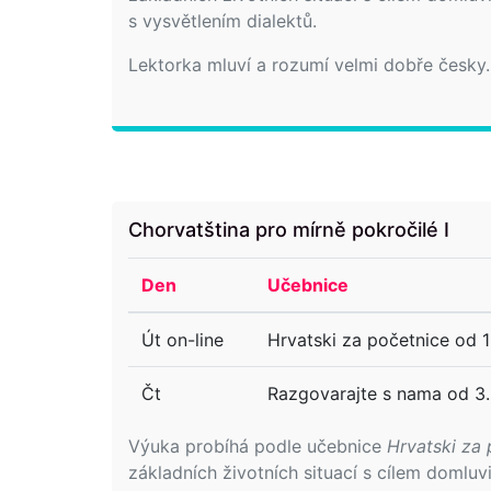
s vysvětlením dialektů.
Lektorka mluví a rozumí velmi dobře česky.
Chorvatština pro mírně pokročilé I
Den
Učebnice
Út on-line
Hrvatski za početnice od 1
Čt
Razgovarajte s nama od 3.
Výuka probíhá podle učebnice
Hrvatski za 
základních životních situací s cílem domlu