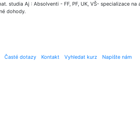
. studia Aj : Absolventi - FF, PF, UK, VŠ- specializace na a
mné dohody.
Časté dotazy
Kontakt
Vyhledat kurz
Napište nám