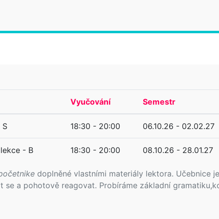
Vyučování
Semestr
- S
18:30 - 20:00
06.10.26 - 02.02.27
lekce - B
18:30 - 20:00
08.10.26 - 28.01.27
početnike
doplněné vlastními materiály lektora. Učebnice j
vit se a pohotově reagovat. Probíráme základní gramatiku,k