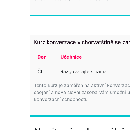
Kurz konverzace v chorvatštině se za
Den
Učebnice
Čt
Razgovarajte s nama
Tento kurz je zaměřen na aktivní konverzaci
spojení a nová slovní zásoba Vám umožní úči
konverzační schopnosti.