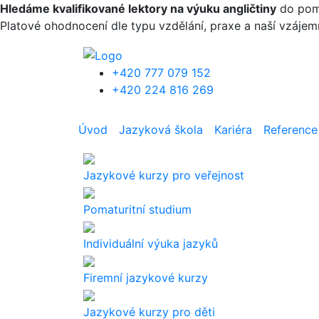
Přejít k hlavnímu obsahu
Hledáme kvalifikované lektory na výuku angličtiny
do pomat
Platové ohodnocení dle typu vzdělání, praxe a naší vzáje
+420 777 079 152
+420 224 816 269
Úvod
Jazyková škola
Kariéra
Reference
Jazykové kurzy pro veřejnost
Pomaturitní studium
Individuální výuka jazyků
Firemní jazykové kurzy
Jazykové kurzy pro děti