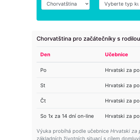
Chorvatština pro začátečníky s rodilo
Den
Učebnice
Po
Hrvatski za po
St
Hrvatski za po
Čt
Hrvatski za po
So 1x za 14 dní on-line
Hrvatski za po
Výuka probíhá podle učebnice
Hrvatski za 
základních životních situací s cílem domlu