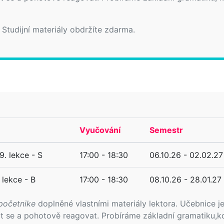
 Studijní materiály obdržíte zdarma.
Vyučování
Semestr
9. lekce - S
17:00 - 18:30
06.10.26 - 02.02.27
 lekce - B
17:00 - 18:30
08.10.26 - 28.01.27
početnike
doplněné vlastními materiály lektora. Učebnice j
vit se a pohotově reagovat. Probíráme základní gramatiku,k