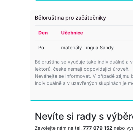
Běloruština pro začátečníky
Den
Učebnice
Po
materiály Lingua Sandy
Běloruština se vyučuje také individuálně a 
lektorů, české nemají odpovídající úroveň.
Neváhejte se informovat. V případě zájmu b
Individuálně a v uzavřených skupinách je m
Nevíte si rady s výb
Zavolejte nám na tel.
777 079 152
nebo vyu