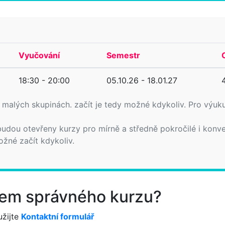
Vyučování
Semestr
18:30 - 20:00
05.10.26 - 18.01.27
v malých skupinách. začít je tedy možné kdykoliv. Pro výuku
udou otevřeny kurzy pro mírně a středně pokročilé i konv
ožné začít kdykoliv.
ěrem správného kurzu?
žijte
Kontaktní formulář