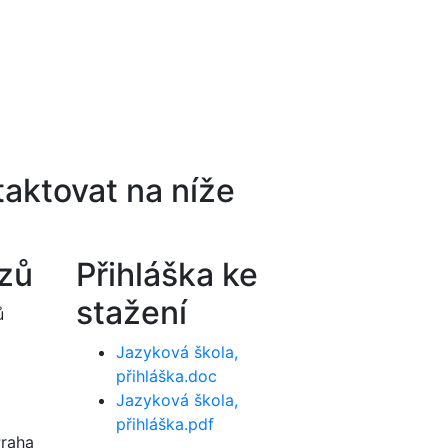
aktovat na níže
rzů
Přihláška ke
stažení
ů
Jazyková škola,
přihláška.doc
Jazyková škola,
přihláška.pdf
Praha