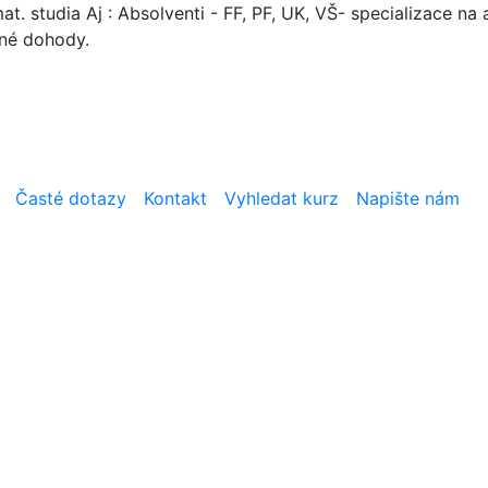
. studia Aj : Absolventi - FF, PF, UK, VŠ- specializace na a
mné dohody.
Časté dotazy
Kontakt
Vyhledat kurz
Napište nám